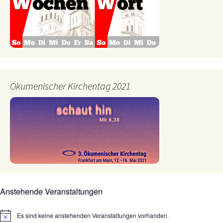
Ökumenischer Kirchentag 2021
Anstehende Veranstaltungen
Es sind keine anstehenden Veranstaltungen vorhanden.
Hinweis