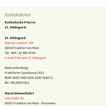
Kontaktdaten
Katholische Pfarrei
St. Hildegard:
St. Hildegard
Mainzer Landstr. 299
60326 Frankfurt am Main
Tel.: 069 / 33 999 78 80
e-mail: Pfarramt St. Hildegard
Bankverbindung:
Frankfurter Sparkasse 1822
IBAN: DE65 5005 0201 0200 7844 12
BIC: HELADEF1822
Mariä Himmelfahrt
Linkstraße 45
65933 Frankfurt am Main - Griesheim