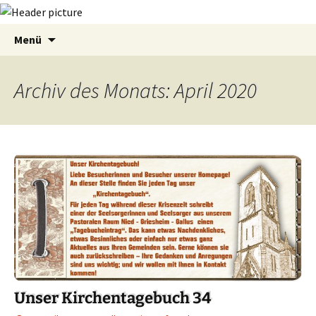
Zum
Suchen
Menü
Inhalt
nach:
springen
Archiv des Monats: April 2020
Unser Kirchentagebuch 34