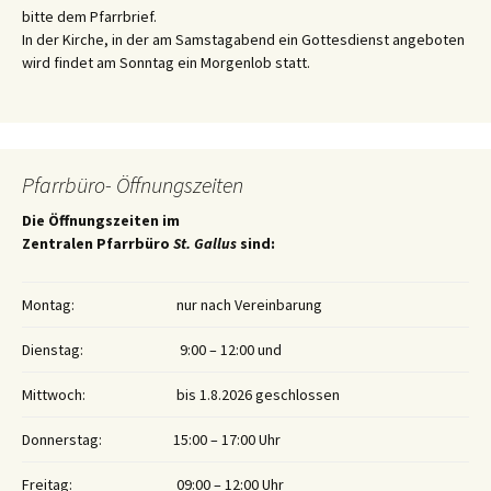
bitte dem Pfarrbrief.
In der Kirche, in der am Samstagabend ein Gottesdienst angeboten
wird findet am Sonntag ein Morgenlob statt.
Pfarrbüro- Öffnungszeiten
Die Öffnungszeiten im
Zentralen Pfarrbüro
St. Gallus
sind:
Montag:
nur nach Vereinbarung
Dienstag:
9:00 – 12:00 und
Mittwoch:
bis 1.8.2026 geschlossen
Donnerstag:
15:00 – 17:00 Uhr
Freitag:
09:00 – 12:00 Uhr