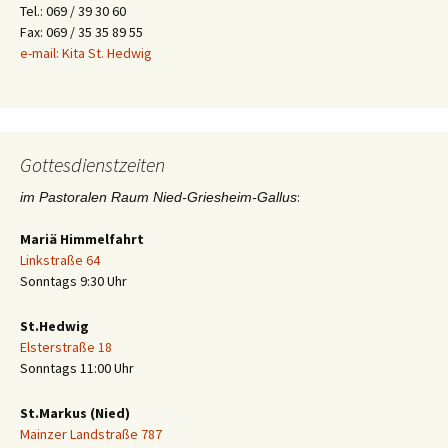
Tel.: 069 / 39 30 60
Fax: 069 / 35 35 89 55
e-mail: Kita St. Hedwig
Gottesdienstzeiten
:
im Pastoralen Raum Nied-Griesheim-Gallus
Mariä Himmelfahrt
Linkstraße 64
Sonntags 9:30 Uhr
St.Hedwig
Elsterstraße 18
Sonntags 11:00 Uhr
St.Markus (Nied)
Mainzer Landstraße 787