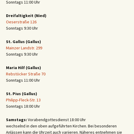
Sonntags 11:00 Uhr
Dreifaltigkeit (Nied)
Oeserstraße 126
Sonntags 9:30 Uhr
St. Gallus (Gallus)
Mainzer Landstr. 299
Sonntags 9:30 Uhr
Maria Hilf (Gallus)
Rebstöcker Straße 70
Sonntags 11:00 Uhr
St. Pius (Gallus)
Philipp-Fleck-Str. 13
Sonntags 18:00 Uhr
Samstags:
Vorabendgottesdienst 18:00 Uhr
wechselnd in den oben aufgeführten Kirchen. Bei besonderen
Anlässen kann die Uhrzeit auch variieren. Näheres entnehmen sie