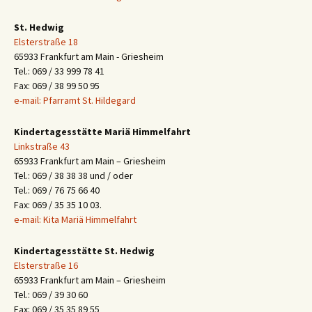
St. Hedwig
Elsterstraße 18
65933 Frankfurt am Main - Griesheim
Tel.: 069 / 33 999 78 41
Fax: 069 / 38 99 50 95
e-mail: Pfarramt St. Hildegard
Kindertagesstätte Mariä Himmelfahrt
Linkstraße 43
65933 Frankfurt am Main – Griesheim
Tel.: 069 / 38 38 38 und / oder
Tel.: 069 / 76 75 66 40
Fax: 069 / 35 35 10 03.
e-mail: Kita Mariä Himmelfahrt
Kindertagesstätte St. Hedwig
Elsterstraße 16
65933 Frankfurt am Main – Griesheim
Tel.: 069 / 39 30 60
Fax: 069 / 35 35 89 55