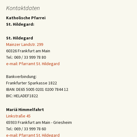
Kontaktdaten
Katholische Pfarrei
St. Hildegard:
St. Hildegard
Mainzer Landstr. 299
60326 Frankfurt am Main
Tel.: 069 / 33 999 78 80
e-mail: Pfarramt St. Hildegard
Bankverbindung:
Frankfurter Sparkasse 1822
IBAN: DE65 5005 0201 0200 7844 12
BIC: HELADEF1822
Mariä Himmelfahrt
Linkstraße 45
65933 Frankfurt am Main - Griesheim
Tel.: 069 / 33 999 78 60
e-mail: Pfarramt St. Hildegard