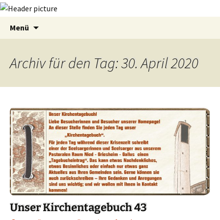
Zum
Suchen
Menü
Inhalt
nach:
springen
Archiv für den Tag: 30. April 2020
Unser Kirchentagebuch 43