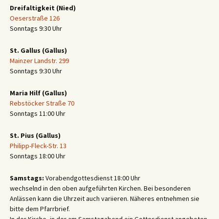
Dreifaltigkeit (Nied)
Oeserstraße 126
Sonntags 9:30 Uhr
St. Gallus (Gallus)
Mainzer Landstr. 299
Sonntags 9:30 Uhr
Maria Hilf (Gallus)
Rebstöcker Straße 70
Sonntags 11:00 Uhr
St. Pius (Gallus)
Philipp-Fleck-Str. 13
Sonntags 18:00 Uhr
Samstags:
Vorabendgottesdienst 18:00 Uhr
wechselnd in den oben aufgeführten Kirchen. Bei besonderen
Anlässen kann die Uhrzeit auch variieren. Näheres entnehmen sie
bitte dem Pfarrbrief.