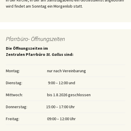
In der Kirche, in der am Samstagabend ein Gottesdienst angeboten
wird findet am Sonntag ein Morgenlob statt.
Pfarrbüro- Öffnungszeiten
Die Öffnungszeiten im
Zentralen Pfarrbüro
St. Gallus
sind:
Montag:
nur nach Vereinbarung
Dienstag:
9:00 – 12:00 und
Mittwoch:
bis 1.8.2026 geschlossen
Donnerstag:
15:00 – 17:00 Uhr
Freitag:
09:00 – 12:00 Uhr