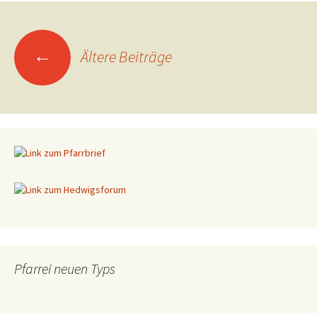
←
Ältere Beiträge
Beitragsnavigation
Pfarrei neuen Typs