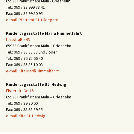
65933 Frankfurt am Main - Griesheim
Tel.: 069 / 33 999 78 41
Fax: 069 / 38 99 50 95
e-mail: Pfarramt St. Hildegard
Kindertagesstätte Mariä Himmelfahrt
Linkstraße 43
65933 Frankfurt am Main – Griesheim
Tel.: 069 / 38 38 38 und / oder
Tel.: 069 / 76 75 66 40
Fax: 069 / 35 35 10 03.
e-mail: Kita Mariä Himmelfahrt
Kindertagesstätte St. Hedwig
Elsterstraße 16
65933 Frankfurt am Main – Griesheim
Tel.: 069 / 39 30 60
Fax: 069 / 35 35 89 55
e-mail: Kita St. Hedwig