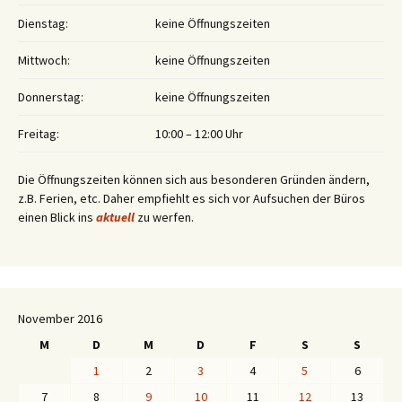
Dienstag:
keine Öffnungszeiten
Mittwoch:
keine Öffnungszeiten
Donnerstag:
keine Öffnungszeiten
Freitag:
10:00 – 12:00 Uhr
Die Öffnungszeiten können sich aus besonderen Gründen ändern,
z.B. Ferien, etc. Daher empfiehlt es sich vor Aufsuchen der Büros
einen Blick ins
aktuell
zu werfen.
November 2016
M
D
M
D
F
S
S
1
2
3
4
5
6
7
8
9
10
11
12
13