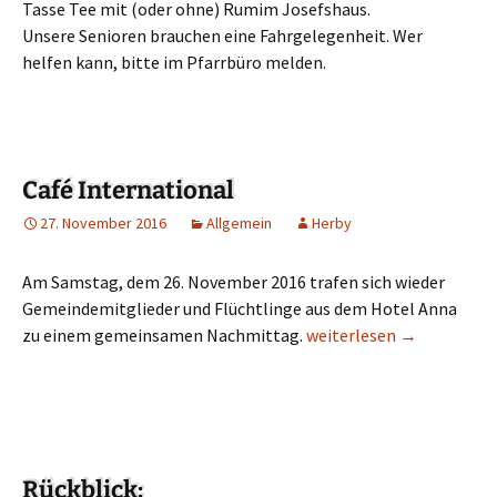
Tasse Tee mit (oder ohne) Rumim Josefshaus.
Unsere Senioren brauchen eine Fahrgelegenheit. Wer
helfen kann, bitte im Pfarrbüro melden.
Café International
27. November 2016
Allgemein
Herby
Am Samstag, dem 26. November 2016 trafen sich wieder
Gemeindemitglieder und Flüchtlinge aus dem Hotel Anna
zu einem gemeinsamen Nachmittag.
Café International
weiterlesen
→
Rückblick: