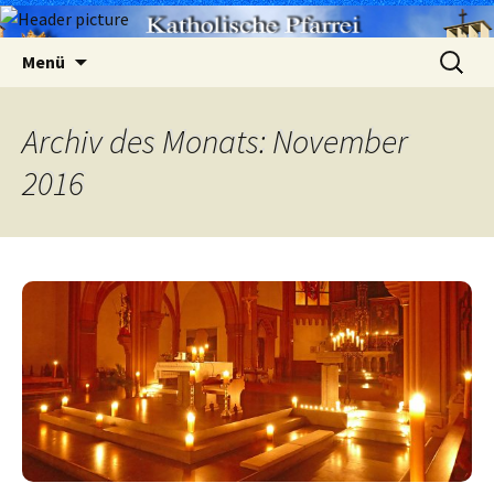
Zum
Suchen
Menü
Inhalt
nach:
springen
Archiv des Monats: November
2016