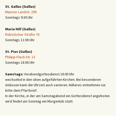
St. Gallus (Gallus)
Mainzer Landstr. 299
Sonntags 9:30 Uhr
Maria Hilf (Gallus)
Rebstöcker Straße 70
Sonntags 11:00 Uhr
St. Pius (Gallus)
Philipp-Fleck-Str. 13
Sonntags 18:00 Uhr
Samstags:
Vorabendgottesdienst 18:00 Uhr
wechselnd in den oben aufgeführten Kirchen. Bei besonderen
Anlässen kann die Uhrzeit auch variieren. Näheres entnehmen sie
bitte dem Pfarrbrief.
In der Kirche, in der am Samstagabend ein Gottesdienst angeboten
wird findet am Sonntag ein Morgenlob statt.