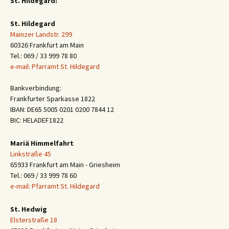
St. Hildegard:
St. Hildegard
Mainzer Landstr. 299
60326 Frankfurt am Main
Tel.: 069 / 33 999 78 80
e-mail: Pfarramt St. Hildegard
Bankverbindung:
Frankfurter Sparkasse 1822
IBAN: DE65 5005 0201 0200 7844 12
BIC: HELADEF1822
Mariä Himmelfahrt
Linkstraße 45
65933 Frankfurt am Main - Griesheim
Tel.: 069 / 33 999 78 60
e-mail: Pfarramt St. Hildegard
St. Hedwig
Elsterstraße 18