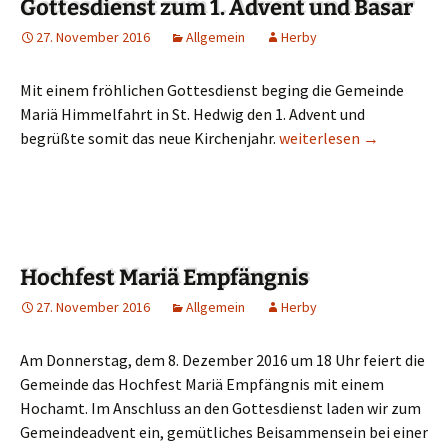
Gottesdienst zum 1. Advent und Basar
27. November 2016
Allgemein
Herby
Mit einem fröhlichen Gottesdienst beging die Gemeinde
Mariä Himmelfahrt in St. Hedwig den 1. Advent und
begrüßte somit das neue Kirchenjahr.
Gottesdienst zum 1. Adv
weiterlesen
→
Hochfest Mariä Empfängnis
27. November 2016
Allgemein
Herby
Am Donnerstag, dem 8. Dezember 2016 um 18 Uhr feiert die
Gemeinde das Hochfest Mariä Empfängnis mit einem
Hochamt. Im Anschluss an den Gottesdienst laden wir zum
Gemeindeadvent ein, gemütliches Beisammensein bei einer