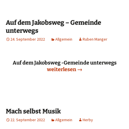
Auf dem Jakobsweg – Gemeinde
unterwegs
24. September 2022
Allgemein
Ruben Manger
Auf dem Jakobsweg -Gemeinde unterwegs
Auf dem Jakobsweg – Gemeinde 
weiterlesen
→
Mach selbst Musik
22. September 2022
Allgemein
Herby