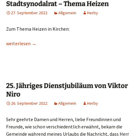
Stadtsynodalrat – Thema Heizen
27. September 2022
Allgemein
Herby
Zum Thema Heizen in Kirchen:
Stadtsynodalrat – Thema Heizen
weiterlesen
→
25. Jähriges Dienstjubiläum von Viktor
Niro
26. September 2022
Allgemein
Herby
Sehr geehrte Damen und Herren, liebe Freundinnen und
Freunde, wie schon verschiedentlich erwähnt, bekam die
Gemeinde während meines Urlaubs die Nachricht, dass Herr