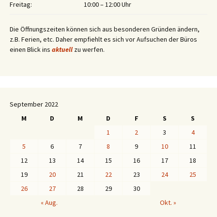
Freitag:
10:00 – 12:00 Uhr
Die Öffnungszeiten können sich aus besonderen Gründen ändern,
z.B. Ferien, etc. Daher empfiehlt es sich vor Aufsuchen der Büros
einen Blick ins
aktuell
zu werfen.
September 2022
M
D
M
D
F
S
S
1
2
3
4
5
6
7
8
9
10
11
12
13
14
15
16
17
18
19
20
21
22
23
24
25
26
27
28
29
30
« Aug.
Okt. »