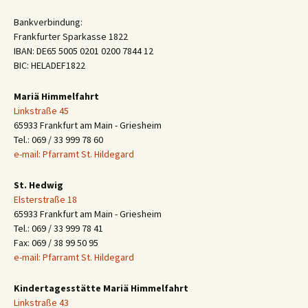
Bankverbindung:
Frankfurter Sparkasse 1822
IBAN: DE65 5005 0201 0200 7844 12
BIC: HELADEF1822
Mariä Himmelfahrt
Linkstraße 45
65933 Frankfurt am Main - Griesheim
Tel.: 069 / 33 999 78 60
e-mail: Pfarramt St. Hildegard
St. Hedwig
Elsterstraße 18
65933 Frankfurt am Main - Griesheim
Tel.: 069 / 33 999 78 41
Fax: 069 / 38 99 50 95
e-mail: Pfarramt St. Hildegard
Kindertagesstätte Mariä Himmelfahrt
Linkstraße 43