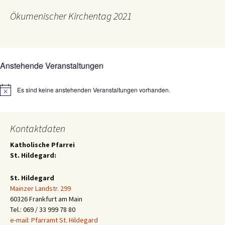
Ökumenischer Kirchentag 2021
Anstehende Veranstaltungen
Es sind keine anstehenden Veranstaltungen vorhanden.
Hinweis
Kontaktdaten
Katholische Pfarrei
St. Hildegard:
St. Hildegard
Mainzer Landstr. 299
60326 Frankfurt am Main
Tel.: 069 / 33 999 78 80
e-mail: Pfarramt St. Hildegard