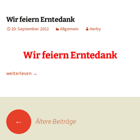
Wir feiern Erntedank
20. September 2022
Allgemein
Herby
W
ir feiern Erntedank
Wir feiern Erntedank
weiterlesen
→
←
Ältere Beiträge
Beitragsnavigation