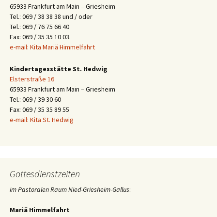
65933 Frankfurt am Main – Griesheim
Tel.: 069 / 38 38 38 und / oder
Tel.: 069 / 76 75 66 40
Fax: 069 / 35 35 10 03.
e-mail: Kita Mariä Himmelfahrt
Kindertagesstätte St. Hedwig
Elsterstraße 16
65933 Frankfurt am Main – Griesheim
Tel.: 069 / 39 30 60
Fax: 069 / 35 35 89 55
e-mail: Kita St. Hedwig
Gottesdienstzeiten
im Pastoralen Raum Nied-Griesheim-Gallus
:
Mariä Himmelfahrt