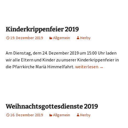
Kinderkrippenfeier 2019
19. Dezember 2019
Allgemein
Herby
Am Dienstag, dem 24. Dezember 2019 um 15:00 Uhr laden
wir alle Eltern und Kinder zu unserer Kinderkrippenfeier in
die Pfarrkirche Mariä Himmelfahrt.
Kinderkrippenfeier 2019
weiterlesen
→
Weihnachtsgottesdienste 2019
16. Dezember 2019
Allgemein
Herby