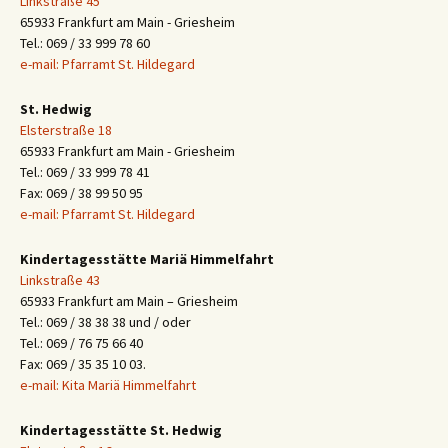
Linkstraße 45
65933 Frankfurt am Main - Griesheim
Tel.: 069 / 33 999 78 60
e-mail: Pfarramt St. Hildegard
St. Hedwig
Elsterstraße 18
65933 Frankfurt am Main - Griesheim
Tel.: 069 / 33 999 78 41
Fax: 069 / 38 99 50 95
e-mail: Pfarramt St. Hildegard
Kindertagesstätte Mariä Himmelfahrt
Linkstraße 43
65933 Frankfurt am Main – Griesheim
Tel.: 069 / 38 38 38 und / oder
Tel.: 069 / 76 75 66 40
Fax: 069 / 35 35 10 03.
e-mail: Kita Mariä Himmelfahrt
Kindertagesstätte St. Hedwig