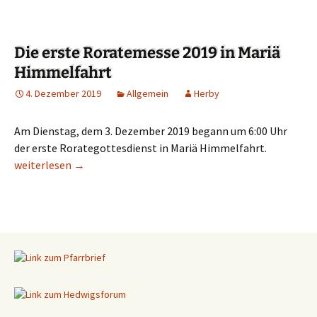
Die erste Roratemesse 2019 in Mariä
Himmelfahrt
4. Dezember 2019
Allgemein
Herby
Am Dienstag, dem 3. Dezember 2019 begann um 6:00 Uhr
der erste Rorategottesdienst in Mariä Himmelfahrt.
Die erste Roratemesse 2019 in Mariä Himmelfahrt
weiterlesen
→