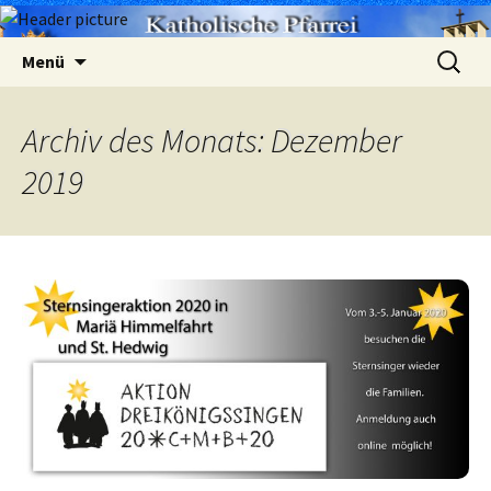
Zum
Suchen
Menü
Inhalt
nach:
springen
Archiv des Monats: Dezember
2019