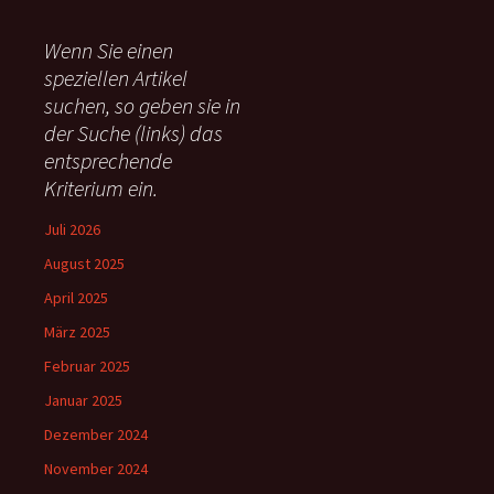
h
e
Wenn Sie einen
n
speziellen Artikel
n
suchen, so geben sie in
a
c
der Suche (links) das
h
entsprechende
:
Kriterium ein.
Juli 2026
August 2025
April 2025
März 2025
Februar 2025
Januar 2025
Dezember 2024
November 2024