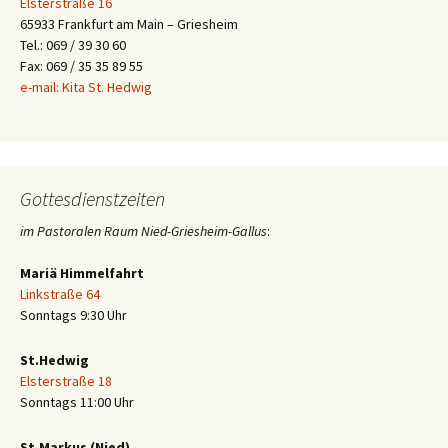
Elsterstraße 16
65933 Frankfurt am Main – Griesheim
Tel.: 069 / 39 30 60
Fax: 069 / 35 35 89 55
e-mail: Kita St. Hedwig
Gottesdienstzeiten
im Pastoralen Raum Nied-Griesheim-Gallus
:
Mariä Himmelfahrt
Linkstraße 64
Sonntags 9:30 Uhr
St.Hedwig
Elsterstraße 18
Sonntags 11:00 Uhr
St.Markus (Nied)