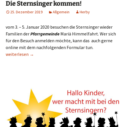
Die Sternsinger kommen!
25. Dezember 2019
Allgemein
Herby
vom 3. – 5. Januar 2020 besuchen die Sternsinger wieder
Familien der
Pfarrgemeinde
Mariä Himmelfahrt. Wer sich
für den Besuch anmelden möchte, kann das auch gerne
online mit dem nachfolgenden Formular tun.
Die Sternsinger kommen!
weiterlesen
→