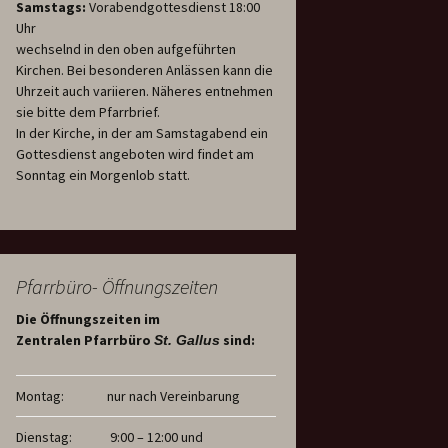
Samstags:
Vorabendgottesdienst 18:00
Uhr
wechselnd in den oben aufgeführten
Kirchen. Bei besonderen Anlässen kann die
Uhrzeit auch variieren. Näheres entnehmen
sie bitte dem Pfarrbrief.
In der Kirche, in der am Samstagabend ein
Gottesdienst angeboten wird findet am
Sonntag ein Morgenlob statt.
Pfarrbüro- Öffnungszeiten
Die Öffnungszeiten im
Zentralen Pfarrbüro
sind:
St. Gallus
Montag:
nur nach Vereinbarung
Dienstag:
9:00 – 12:00 und