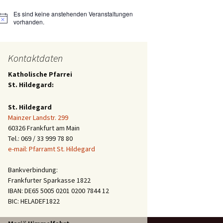
Es sind keine anstehenden Veranstaltungen
Hinweis
vorhanden.
Kontaktdaten
Katholische Pfarrei
St. Hildegard:
St. Hildegard
Mainzer Landstr. 299
60326 Frankfurt am Main
Tel.: 069 / 33 999 78 80
e-mail: Pfarramt St. Hildegard
Bankverbindung:
Frankfurter Sparkasse 1822
IBAN: DE65 5005 0201 0200 7844 12
BIC: HELADEF1822