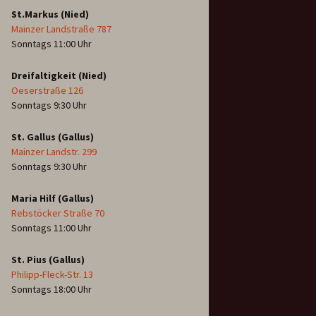
St.Markus (Nied)
Mainzer Landstraße 787
Sonntags 11:00 Uhr
Dreifaltigkeit (Nied)
Oeserstraße 126
Sonntags 9:30 Uhr
St. Gallus (Gallus)
Mainzer Landstr. 299
Sonntags 9:30 Uhr
Maria Hilf (Gallus)
Rebstöcker Straße 70
Sonntags 11:00 Uhr
St. Pius (Gallus)
Philipp-Fleck-Str. 13
Sonntags 18:00 Uhr