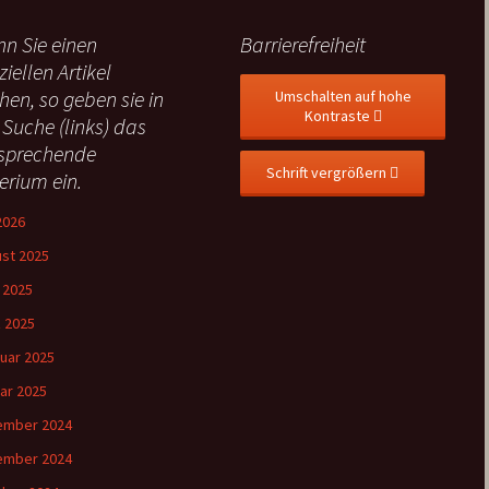
n Sie einen
Barrierefreiheit
ziellen Artikel
hen, so geben sie in
Umschalten auf hohe
Kontraste
 Suche (links) das
sprechende
Schrift vergrößern
terium ein.
 2026
st 2025
l 2025
 2025
uar 2025
ar 2025
ember 2024
ember 2024