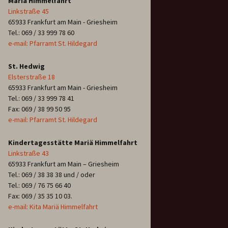
Mariä Himmelfahrt
Linkstraße 45
65933 Frankfurt am Main - Griesheim
Tel.: 069 / 33 999 78 60
e-mail: Pfarramt St. Hildegard
St. Hedwig
Elsterstraße 18
65933 Frankfurt am Main - Griesheim
Tel.: 069 / 33 999 78 41
Fax: 069 / 38 99 50 95
e-mail: Pfarramt St. Hildegard
Kindertagesstätte Mariä Himmelfahrt
Linkstraße 43
65933 Frankfurt am Main – Griesheim
Tel.: 069 / 38 38 38 und / oder
Tel.: 069 / 76 75 66 40
Fax: 069 / 35 35 10 03.
e-mail: Kita Mariä Himmelfahrt