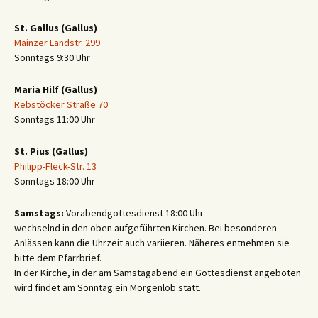
St. Gallus (Gallus)
Mainzer Landstr. 299
Sonntags 9:30 Uhr
Maria Hilf (Gallus)
Rebstöcker Straße 70
Sonntags 11:00 Uhr
St. Pius (Gallus)
Philipp-Fleck-Str. 13
Sonntags 18:00 Uhr
Samstags:
Vorabendgottesdienst 18:00 Uhr
wechselnd in den oben aufgeführten Kirchen. Bei besonderen
Anlässen kann die Uhrzeit auch variieren. Näheres entnehmen sie
bitte dem Pfarrbrief.
In der Kirche, in der am Samstagabend ein Gottesdienst angeboten
wird findet am Sonntag ein Morgenlob statt.