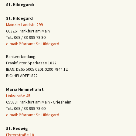
St. Hildegard:
St. Hildegard
Mainzer Landstr. 299
60326 Frankfurt am Main
Tel.: 069 / 33 999 78 80
e-mail: Pfarramt St. Hildegard
Bankverbindung:
Frankfurter Sparkasse 1822
IBAN: DE65 5005 0201 0200 7844 12
BIC: HELADEF1822
Mariä Himmelfahrt
Linkstraße 45
65933 Frankfurt am Main - Griesheim
Tel.: 069 / 33 999 78 60
e-mail: Pfarramt St. Hildegard
St. Hedwig
Elsterstraße 18