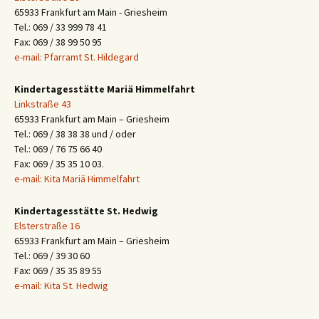
65933 Frankfurt am Main - Griesheim
Tel.: 069 / 33 999 78 41
Fax: 069 / 38 99 50 95
e-mail: Pfarramt St. Hildegard
Kindertagesstätte Mariä Himmelfahrt
Linkstraße 43
65933 Frankfurt am Main – Griesheim
Tel.: 069 / 38 38 38 und / oder
Tel.: 069 / 76 75 66 40
Fax: 069 / 35 35 10 03.
e-mail: Kita Mariä Himmelfahrt
Kindertagesstätte St. Hedwig
Elsterstraße 16
65933 Frankfurt am Main – Griesheim
Tel.: 069 / 39 30 60
Fax: 069 / 35 35 89 55
e-mail: Kita St. Hedwig