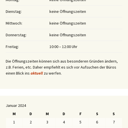
Dienstag:
keine Öffnungszeiten
Mittwoch:
keine Öffnungszeiten
Donnerstag:
keine Öffnungszeiten
Freitag:
10:00 – 12:00 Uhr
Die Öffnungszeiten können sich aus besonderen Gründen ändern,
z.B. Ferien, etc. Daher empfiehlt es sich vor Aufsuchen der Büros
einen Blick ins
aktuell
zu werfen.
Januar 2024
M
D
M
D
F
S
S
1
2
3
4
5
6
7