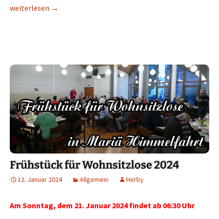
Ikonen gegen den Krieg
weiterlesen
→
Frühstück für Wohnsitzlose 2024
12. Januar 2024
Allgemein
Herby
Am Sonntag, dem 21. Januar 2024 findet ab 06:30 Uhr