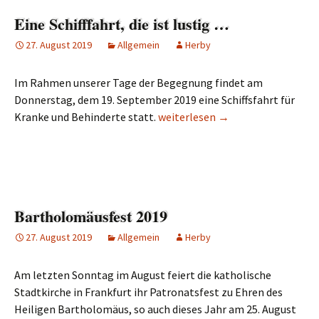
Eine Schifffahrt, die ist lustig …
27. August 2019
Allgemein
Herby
Im Rahmen unserer Tage der Begegnung findet am
Donnerstag, dem 19. September 2019 eine Schiffsfahrt für
Kranke und Behinderte statt.
Eine Schifffahrt, die ist lustig …
weiterlesen
→
Bartholomäusfest 2019
27. August 2019
Allgemein
Herby
Am letzten Sonntag im August feiert die katholische
Stadtkirche in Frankfurt ihr Patronatsfest zu Ehren des
Heiligen Bartholomäus, so auch dieses Jahr am 25. August