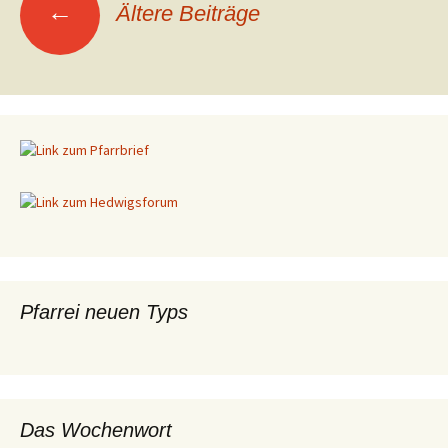
←
Ältere Beiträge
Beitragsnavigation
Pfarrei neuen Typs
Das Wochenwort