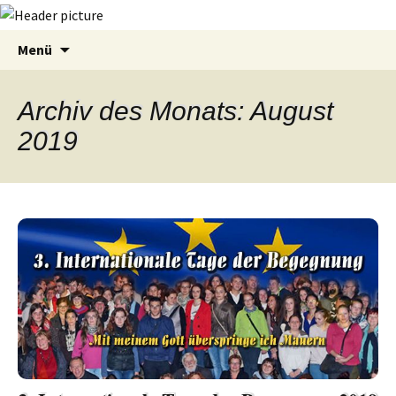
Zum
Suchen
Menü
Inhalt
nach:
springen
Archiv des Monats: August
2019