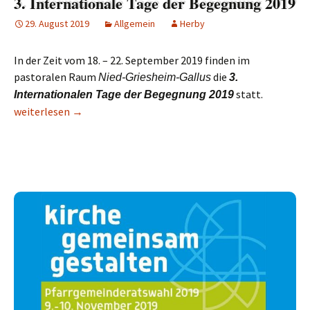
3. Internationale Tage der Begegnung 2019
29. August 2019
Allgemein
Herby
In der Zeit vom 18. – 22. September 2019 finden im
pastoralen Raum
die
Nied-Griesheim-Gallus
3.
statt.
Internationalen Tage der Begegnung 2019
3. Internationale Tage der Begegnung 2019
weiterlesen
→