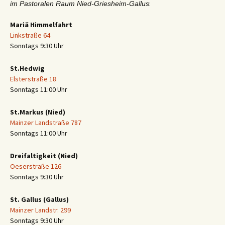
:
im Pastoralen Raum Nied-Griesheim-Gallus
Mariä Himmelfahrt
Linkstraße 64
Sonntags 9:30 Uhr
St.Hedwig
Elsterstraße 18
Sonntags 11:00 Uhr
St.Markus (Nied)
Mainzer Landstraße 787
Sonntags 11:00 Uhr
Dreifaltigkeit (Nied)
Oeserstraße 126
Sonntags 9:30 Uhr
St. Gallus (Gallus)
Mainzer Landstr. 299
Sonntags 9:30 Uhr