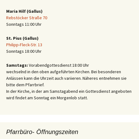
Maria Hilf (Gallus)
Rebstöcker Straße 70
Sonntags 11:00 Uhr
St. Pius (Gallus)
Philipp-Fleck-Str. 13
Sonntags 18:00 Uhr
Samstags:
Vorabendgottesdienst 18:00 Uhr
wechselnd in den oben aufgeführten Kirchen. Bei besonderen
Anlässen kann die Uhrzeit auch variieren. Näheres entnehmen sie
bitte dem Pfarrbrief.
In der Kirche, in der am Samstagabend ein Gottesdienst angeboten
wird findet am Sonntag ein Morgenlob statt.
Pfarrbüro- Öffnungszeiten