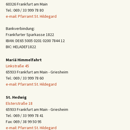
60326 Frankfurt am Main
Tel.: 069 / 33 999 78 80
e-mail: Pfarramt St. Hildegard
Bankverbindung:
Frankfurter Sparkasse 1822
IBAN: DE65 5005 0201 0200 7844 12
BIC: HELADEF1822
Mariä Himmelfahrt
Linkstraße 45
65933 Frankfurt am Main - Griesheim
Tel.: 069 / 33 999 78 60
e-mail: Pfarramt St. Hildegard
St. Hedwig
Elsterstraße 18
65933 Frankfurt am Main - Griesheim
Tel.: 069 / 33 999 78 41
Fax: 069 / 38 99 50 95
e-mail: Pfarramt St. Hildegard