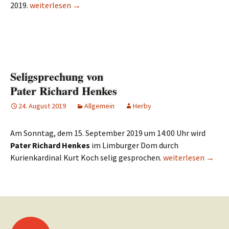
2019.
Bartholomäusfest 2019
weiterlesen
→
Seligsprechung von
Pater Richard Henkes
24. August 2019
Allgemein
Herby
Am Sonntag, dem 15. September 2019 um 14:00 Uhr wird
Pater Richard Henkes
im Limburger Dom durch
Kurienkardinal Kurt Koch selig gesprochen.
Seligsprechung vo
weiterlesen
→