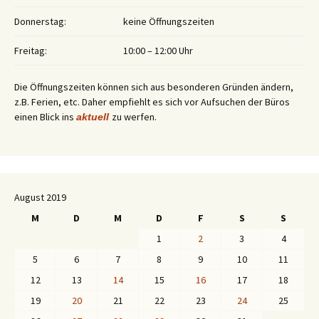
Donnerstag:
keine Öffnungszeiten
Freitag:
10:00 – 12:00 Uhr
Die Öffnungszeiten können sich aus besonderen Gründen ändern,
z.B. Ferien, etc. Daher empfiehlt es sich vor Aufsuchen der Büros
einen Blick ins
zu werfen.
aktuell
August 2019
M
D
M
D
F
S
S
1
2
3
4
5
6
7
8
9
10
11
12
13
14
15
16
17
18
19
20
21
22
23
24
25