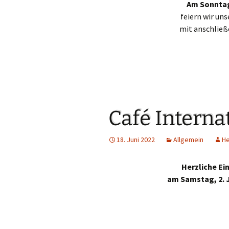
Am Sonnta
feiern wir un
mit anschlie
Café Interna
18. Juni 2022
Allgemein
H
Herzliche Ei
am Samstag, 2. J