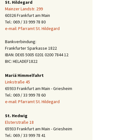
St. Hildegard
Mainzer Landstr. 299
60326 Frankfurt am Main
Tel.: 069 / 33 999 78 80
e-mail: Pfarramt St. Hildegard
Bankverbindung:
Frankfurter Sparkasse 1822
IBAN: DE65 5005 0201 0200 7844 12
BIC: HELADEF1822
Mariä Himmelfahrt
Linkstraße 45
65933 Frankfurt am Main - Griesheim
Tel.: 069 / 33 999 78 60
e-mail: Pfarramt St. Hildegard
St. Hedwig
Elsterstraße 18
65933 Frankfurt am Main - Griesheim
Tel.: 069 / 33 999 78 41