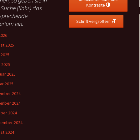
hen, so geben sie in
Kontraste
 Suche (links) das
sprechende
Schrift vergrößern
terium ein.
 2026
st 2025
l 2025
 2025
uar 2025
ar 2025
ember 2024
ember 2024
ber 2024
tember 2024
st 2024