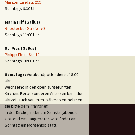
Mainzer Landstr. 299
Sonntags 9:30 Uhr
Maria Hilf (Gallus)
Rebstöcker Straße 70
Sonntags 11:00 Uhr
St. Pius (Gallus)
Philipp-Fleck-Str. 13
Sonntags 18:00 Uhr
Samstags:
Vorabendgottesdienst 18:00
Uhr
wechselnd in den oben aufgeführten
Kirchen. Bei besonderen Anlässen kann die
Uhrzeit auch variieren. Näheres entnehmen
sie bitte dem Pfarrbrief.
In der Kirche, in der am Samstagabend ein
Gottesdienst angeboten wird findet am
Sonntag ein Morgenlob statt.