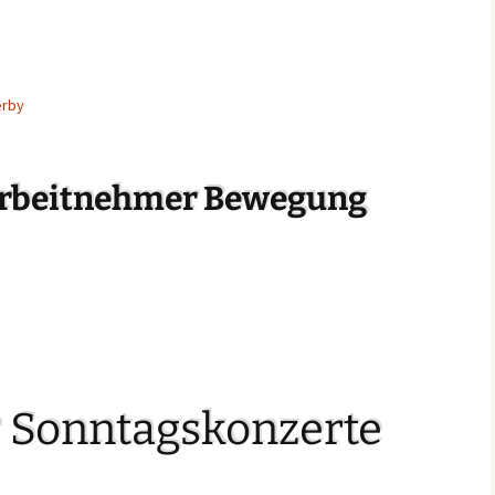
erby
Arbeitnehmer Bewegung
 Sonntagskonzerte