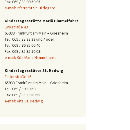
Fax: 069 / 38 99 50 95
e-mail: Pfarramt St. Hildegard
Kindertagesstätte Mariä Himmelfahrt
Linkstraße 43
65933 Frankfurt am Main – Griesheim
Tel.: 069 / 38 38 38 und / oder
Tel.: 069 / 76 75 66 40
Fax: 069 / 35 35 10 03.
e-mail: Kita Mariä Himmelfahrt
Kindertagesstätte St. Hedwig
Elsterstraße 16
65933 Frankfurt am Main – Griesheim
Tel.: 069 / 39 30 60
Fax: 069 / 35 35 89 55
e-mail: Kita St. Hedwig