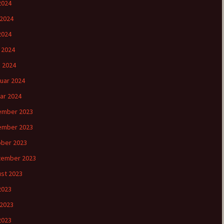
 2024
 2024
2024
l 2024
 2024
uar 2024
ar 2024
ember 2023
ember 2023
ber 2023
tember 2023
st 2023
 2023
 2023
2023