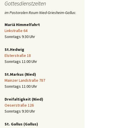
Gottesdienstzeiten
im Pastoralen Raum Nied-Griesheim-Gallus
:
Mariä Himmelfahrt
Linkstraße 64
Sonntags 9:30 Uhr
St.Hedwig
Elsterstraße 18
Sonntags 11:00 Uhr
St.Markus (Nied)
Mainzer Landstraße 787
Sonntags 11:00 Uhr
Dreifaltigkeit (Nied)
Oeserstraße 126
Sonntags 9:30 Uhr
St. Gallus (Gallus)