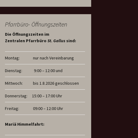
Pfarrbüro- Öffnungszeiten
Die Öffnungszeiten im
Zentralen Pfarrbüro
St. Gallus
sind:
Montag:
nur nach Vereinbarung
Dienstag:
9:00 – 12:00 und
Mittwoch:
bis 1.8.2026 geschlossen
Donnerstag:
15:00 – 17:00 Uhr
Freitag:
09:00 – 12:00 Uhr
Mariä Himmelfahrt: