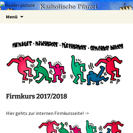
Zum
Suchen
Menü
Inhalt
nach:
springen
Firmkurs 2017/2018
Hier gehts zur internen Firmkursseite! ->