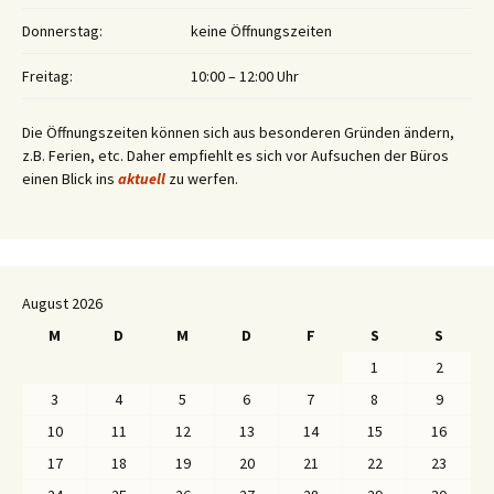
Donnerstag:
keine Öffnungszeiten
Freitag:
10:00 – 12:00 Uhr
Die Öffnungszeiten können sich aus besonderen Gründen ändern,
z.B. Ferien, etc. Daher empfiehlt es sich vor Aufsuchen der Büros
einen Blick ins
aktuell
zu werfen.
August 2026
M
D
M
D
F
S
S
1
2
3
4
5
6
7
8
9
10
11
12
13
14
15
16
17
18
19
20
21
22
23