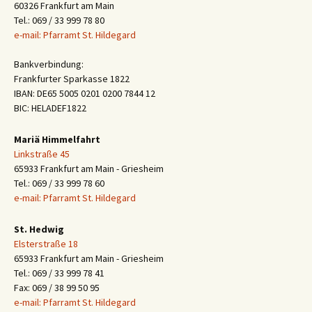
60326 Frankfurt am Main
Tel.: 069 / 33 999 78 80
e-mail: Pfarramt St. Hildegard
Bankverbindung:
Frankfurter Sparkasse 1822
IBAN: DE65 5005 0201 0200 7844 12
BIC: HELADEF1822
Mariä Himmelfahrt
Linkstraße 45
65933 Frankfurt am Main - Griesheim
Tel.: 069 / 33 999 78 60
e-mail: Pfarramt St. Hildegard
St. Hedwig
Elsterstraße 18
65933 Frankfurt am Main - Griesheim
Tel.: 069 / 33 999 78 41
Fax: 069 / 38 99 50 95
e-mail: Pfarramt St. Hildegard