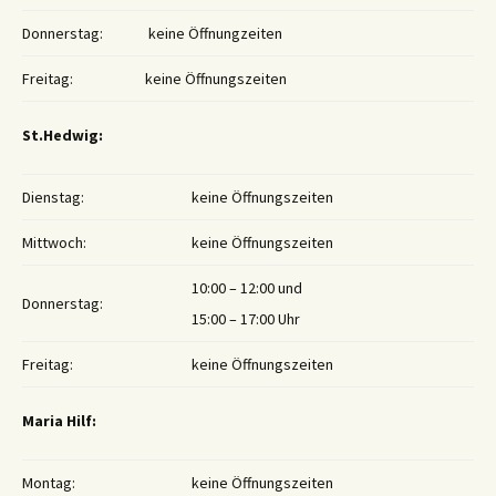
Donnerstag:
keine Öffnungzeiten
Freitag:
keine Öffnungszeiten
St.Hedwig:
Dienstag:
keine Öffnungszeiten
Mittwoch:
keine Öffnungszeiten
10:00 – 12:00 und
Donnerstag:
15:00 – 17:00 Uhr
Freitag:
keine Öffnungszeiten
Maria Hilf:
Montag:
keine Öffnungszeiten