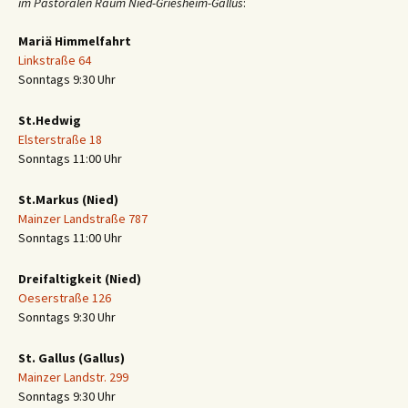
im Pastoralen Raum Nied-Griesheim-Gallus
:
Mariä Himmelfahrt
Linkstraße 64
Sonntags 9:30 Uhr
St.Hedwig
Elsterstraße 18
Sonntags 11:00 Uhr
St.Markus (Nied)
Mainzer Landstraße 787
Sonntags 11:00 Uhr
Dreifaltigkeit (Nied)
Oeserstraße 126
Sonntags 9:30 Uhr
St. Gallus (Gallus)
Mainzer Landstr. 299
Sonntags 9:30 Uhr