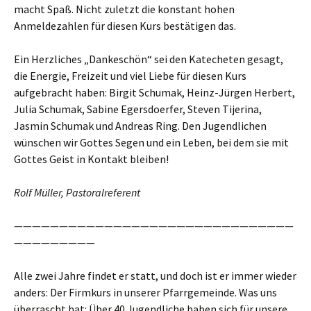
macht Spaß. Nicht zuletzt die konstant hohen
Anmeldezahlen für diesen Kurs bestätigen das.
Ein Herzliches „Dankeschön“ sei den Katecheten gesagt,
die Energie, Freizeit und viel Liebe für diesen Kurs
aufgebracht haben: Birgit Schumak, Heinz-Jürgen Herbert,
Julia Schumak, Sabine Egersdoerfer, Steven Tijerina,
Jasmin Schumak und Andreas Ring. Den Jugendlichen
wünschen wir Gottes Segen und ein Leben, bei dem sie mit
Gottes Geist in Kontakt bleiben!
Rolf Müller, Pastoralreferent
———————————————————————————————
—————————
Alle zwei Jahre findet er statt, und doch ist er immer wieder
anders: Der Firmkurs in unserer Pfarrgemeinde. Was uns
überrascht hat: Über 40 Jugendliche haben sich für unsere