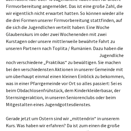
Firmvorbereitung angemeldet. Das ist eine große Zahl, die
wir eigentlich nicht erwartet hatten. So können wieder alle
die drei Formen unserer Firmvorbereitung stattfinden, auf
die sich die Jugendlichen verteilt haben: Eine Woche
Glaubenskurs im oder zwei Wochenenden mit zwei
Kurstagen oder unsere mittlerweile bewährte Fahrt zu
unseren Partnern nach Toplita / Rumänien.
Dazu haben die
Jugendliche
noch verschiedene „Praktikas“ zu bewältigen. Sie machen
bei den verschiedensten Aktionen in unserer Gemeinde mit
um überhaupt einmal einen kleinen Einblick zu bekommen,
was in einer Pfarrgemeinde vor Ort so alles passiert: Sei es
beim Obdachlosenfrühstück, dem Kinderkleiderbasar, der
Sternsingeraktion, in unseren Seniorenclubs oder beim
Mitgestalten eines Jugendgottesdienstes.
Gerade jetzt um Ostern sind wir „mittendrin“ in unserem
Kurs. Was haben wir erfahren? Da ist zum einen die große