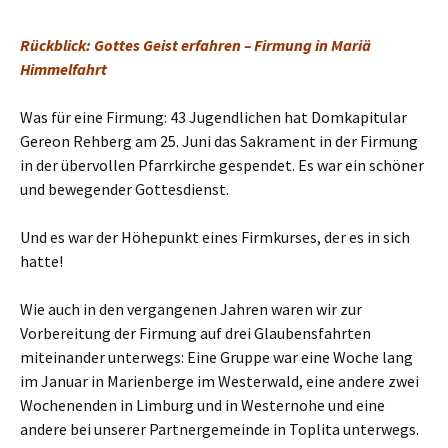
Rückblick: Gottes Geist erfahren – Firmung in Mariä
Himmelfahrt
Was für eine Firmung: 43 Jugendlichen hat Domkapitular
Gereon Rehberg am 25. Juni das Sakrament in der Firmung
in der übervollen Pfarrkirche gespendet. Es war ein schöner
und bewegender Gottesdienst.
Und es war der Höhepunkt eines Firmkurses, der es in sich
hatte!
Wie auch in den vergangenen Jahren waren wir zur
Vorbereitung der Firmung auf drei Glaubensfahrten
miteinander unterwegs: Eine Gruppe war eine Woche lang
im Januar in Marienberge im Westerwald, eine andere zwei
Wochenenden in Limburg und in Westernohe und eine
andere bei unserer Partnergemeinde in Toplita unterwegs.