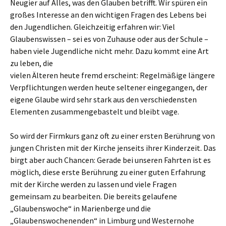
Neugier auf Alles, was den Glauben betrifft. Wir spüren ein
großes Interesse an den wichtigen Fragen des Lebens bei
den Jugendlichen. Gleichzeitig erfahren wir: Viel
Glaubenswissen – sei es von Zuhause oder aus der Schule –
haben viele Jugendliche nicht mehr.
Dazu kommt eine Art
zu leben, die
vielen Älteren heute fremd erscheint: Regelmäßige längere
Verpflichtungen werden heute seltener eingegangen, der
eigene Glaube wird sehr stark aus den verschiedensten
Elementen zusammengebastelt und bleibt vage.
So wird der Firmkurs ganz oft zu einer ersten Berührung von
jungen Christen mit der Kirche jenseits ihrer Kinderzeit. Das
birgt aber auch Chancen: Gerade bei unseren Fahrten ist es
möglich, diese erste Berührung zu einer guten Erfahrung
mit der Kirche werden zu lassen und viele Fragen
gemeinsam zu bearbeiten. Die bereits gelaufene
„Glaubenswoche“ in Marienberge und die
„Glaubenswochenenden“ in Limburg und Westernohe