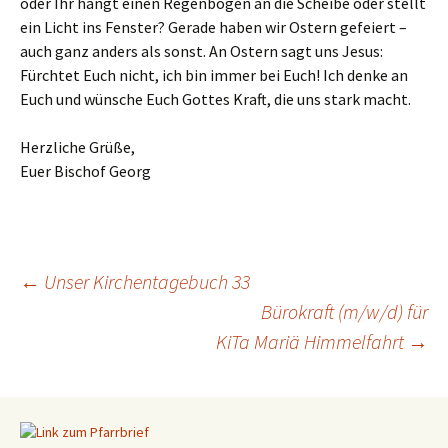
oder Ihr hängt einen Regenbogen an die Scheibe oder stellt
ein Licht ins Fenster? Gerade haben wir Ostern gefeiert –
auch ganz anders als sonst. An Ostern sagt uns Jesus:
Fürchtet Euch nicht, ich bin immer bei Euch! Ich denke an
Euch und wünsche Euch Gottes Kraft, die uns stark macht.
Herzliche Grüße,
Euer Bischof Georg
←
Unser Kirchentagebuch 33
Bürokraft (m/w/d) für
Beitragsnavigation
KiTa Mariä Himmelfahrt
→