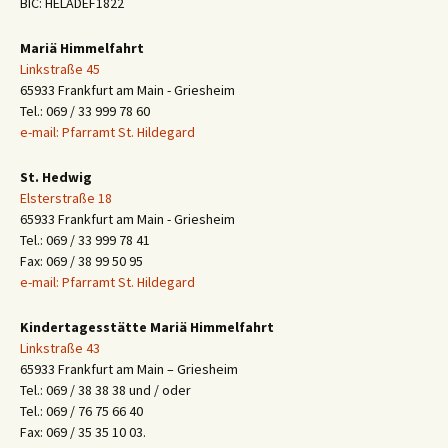
BIC: HELADEF1822
Mariä Himmelfahrt
Linkstraße 45
65933 Frankfurt am Main - Griesheim
Tel.: 069 / 33 999 78 60
e-mail: Pfarramt St. Hildegard
St. Hedwig
Elsterstraße 18
65933 Frankfurt am Main - Griesheim
Tel.: 069 / 33 999 78 41
Fax: 069 / 38 99 50 95
e-mail: Pfarramt St. Hildegard
Kindertagesstätte Mariä Himmelfahrt
Linkstraße 43
65933 Frankfurt am Main – Griesheim
Tel.: 069 / 38 38 38 und / oder
Tel.: 069 / 76 75 66 40
Fax: 069 / 35 35 10 03.