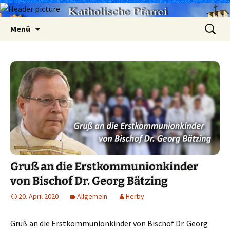
Zum
Suchen
Menü
Inhalt
nach:
springen
Gruß an die Erstkommunionkinder
von Bischof Dr. Georg Bätzing
20. April 2020
Allgemein
Herby
Gruß an die Erstkommunionkinder von Bischof Dr. Georg