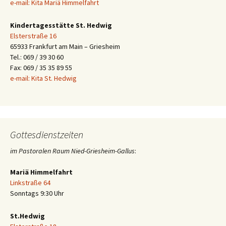
e-mail: Kita Mariä Himmelfahrt
Kindertagesstätte St. Hedwig
Elsterstraße 16
65933 Frankfurt am Main – Griesheim
Tel.: 069 / 39 30 60
Fax: 069 / 35 35 89 55
e-mail: Kita St. Hedwig
Gottesdienstzeiten
im Pastoralen Raum Nied-Griesheim-Gallus
:
Mariä Himmelfahrt
Linkstraße 64
Sonntags 9:30 Uhr
St.Hedwig