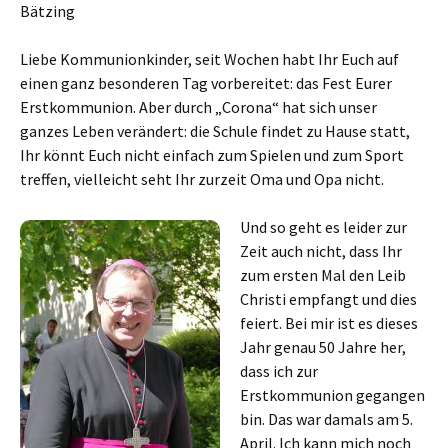
Bätzing
Liebe Kommunionkinder, seit Wochen habt Ihr Euch auf
einen ganz besonderen Tag vorbereitet: das Fest Eurer
Erstkommunion. Aber durch „Corona“ hat sich unser
ganzes Leben verändert: die Schule findet zu Hause statt,
Ihr könnt Euch nicht einfach zum Spielen und zum Sport
treffen, vielleicht seht Ihr zurzeit Oma und Opa nicht.
Und so geht es leider zur
Zeit auch nicht, dass Ihr
zum ersten Mal den Leib
Christi empfangt und dies
feiert. Bei mir ist es dieses
Jahr genau 50 Jahre her,
dass ich zur
Erstkommunion gegangen
bin. Das war damals am 5.
April. Ich kann mich noch