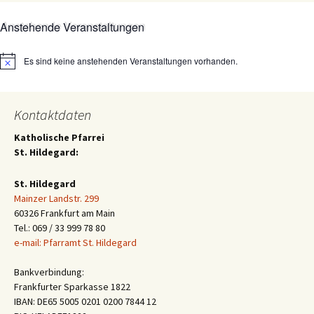
Anstehende Veranstaltungen
Es sind keine anstehenden Veranstaltungen vorhanden.
Hinweis
Kontaktdaten
Katholische Pfarrei
St. Hildegard:
St. Hildegard
Mainzer Landstr. 299
60326 Frankfurt am Main
Tel.: 069 / 33 999 78 80
e-mail: Pfarramt St. Hildegard
Bankverbindung:
Frankfurter Sparkasse 1822
IBAN: DE65 5005 0201 0200 7844 12