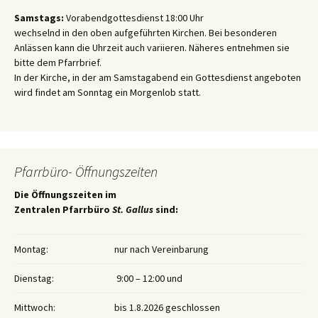
Samstags:
Vorabendgottesdienst 18:00 Uhr
wechselnd in den oben aufgeführten Kirchen. Bei besonderen
Anlässen kann die Uhrzeit auch variieren. Näheres entnehmen sie
bitte dem Pfarrbrief.
In der Kirche, in der am Samstagabend ein Gottesdienst angeboten
wird findet am Sonntag ein Morgenlob statt.
Pfarrbüro- Öffnungszeiten
Die Öffnungszeiten im
Zentralen Pfarrbüro
St. Gallus
sind:
Montag:
nur nach Vereinbarung
Dienstag:
9:00 – 12:00 und
Mittwoch:
bis 1.8.2026 geschlossen