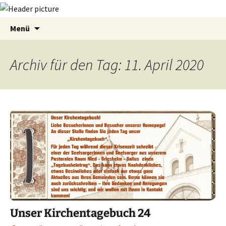
Zum
Suchen
Menü
Inhalt
nach:
springen
Archiv für den Tag: 11. April 2020
Unser Kirchentagebuch 24