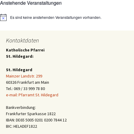
Anstehende Veranstaltungen
Es sind keine anstehenden Veranstaltungen vorhanden.
Hinweis
Kontaktdaten
Katholische Pfarrei
St. Hildegard:
St. Hildegard
Mainzer Landstr. 299
60326 Frankfurt am Main
Tel.: 069 / 33 999 78 80
e-mail: Pfarramt St. Hildegard
Bankverbindung:
Frankfurter Sparkasse 1822
IBAN: DE65 5005 0201 0200 7844 12
BIC: HELADEF1822