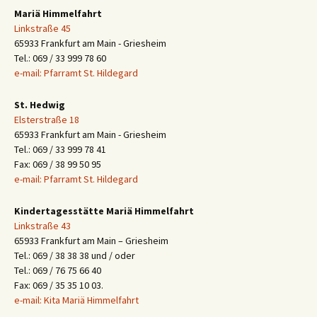
Mariä Himmelfahrt
Linkstraße 45
65933 Frankfurt am Main - Griesheim
Tel.: 069 / 33 999 78 60
e-mail: Pfarramt St. Hildegard
St. Hedwig
Elsterstraße 18
65933 Frankfurt am Main - Griesheim
Tel.: 069 / 33 999 78 41
Fax: 069 / 38 99 50 95
e-mail: Pfarramt St. Hildegard
Kindertagesstätte Mariä Himmelfahrt
Linkstraße 43
65933 Frankfurt am Main – Griesheim
Tel.: 069 / 38 38 38 und / oder
Tel.: 069 / 76 75 66 40
Fax: 069 / 35 35 10 03.
e-mail: Kita Mariä Himmelfahrt