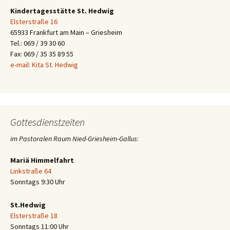
Kindertagesstätte St. Hedwig
Elsterstraße 16
65933 Frankfurt am Main – Griesheim
Tel.: 069 / 39 30 60
Fax: 069 / 35 35 89 55
e-mail: Kita St. Hedwig
Gottesdienstzeiten
im Pastoralen Raum Nied-Griesheim-Gallus
:
Mariä Himmelfahrt
Linkstraße 64
Sonntags 9:30 Uhr
St.Hedwig
Elsterstraße 18
Sonntags 11:00 Uhr