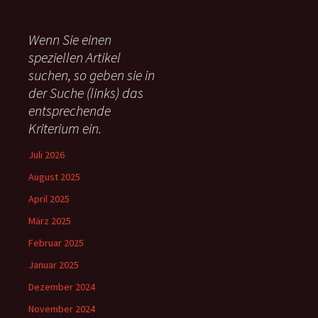
h
e
Wenn Sie einen
n
speziellen Artikel
n
suchen, so geben sie in
a
c
der Suche (links) das
h
entsprechende
:
Kriterium ein.
Juli 2026
August 2025
April 2025
März 2025
Februar 2025
Januar 2025
Dezember 2024
November 2024