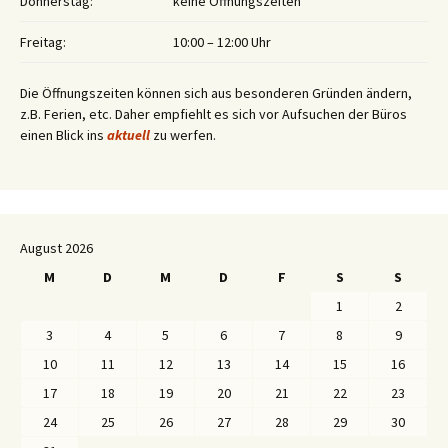
Donnerstag:
keine Öffnungszeiten
Freitag:
10:00 – 12:00 Uhr
Die Öffnungszeiten können sich aus besonderen Gründen ändern,
z.B. Ferien, etc. Daher empfiehlt es sich vor Aufsuchen der Büros
einen Blick ins
aktuell
zu werfen.
August 2026
M
D
M
D
F
S
S
1
2
3
4
5
6
7
8
9
10
11
12
13
14
15
16
17
18
19
20
21
22
23
24
25
26
27
28
29
30