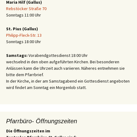
Maria Hilf (Gallus)
Rebstöcker Straße 70
Sonntags 11:00 Uhr
St. Pius (Gallus)
Philipp-Fleck-Str. 13
Sonntags 18:00 Uhr
Samstags:
Vorabendgottesdienst 18:00 Uhr
wechselnd in den oben aufgeführten Kirchen. Bei besonderen
Anlässen kann die Uhrzeit auch variieren. Näheres entnehmen sie
bitte dem Pfarrbrief.
In der Kirche, in der am Samstagabend ein Gottesdienst angeboten
wird findet am Sonntag ein Morgenlob statt.
Pfarrbüro- Öffnungszeiten
Die Öffnungszeiten im