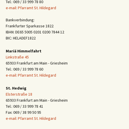
Tel.: 069 / 33 999 78 80
e-mail: Pfarramt St. Hildegard
Bankverbindung:
Frankfurter Sparkasse 1822
IBAN: DE65 5005 0201 0200 7844 12
BIC: HELADEF1822
Mariä Himmelfahrt
Linkstraße 45
65933 Frankfurt am Main - Griesheim
Tel.: 069 / 33 999 78 60
e-mail: Pfarramt St. Hildegard
St. Hedwig
Elsterstraße 18
65933 Frankfurt am Main - Griesheim
Tel.: 069 / 33 999 78 41
Fax: 069 / 38 99 50 95
e-mail: Pfarramt St. Hildegard