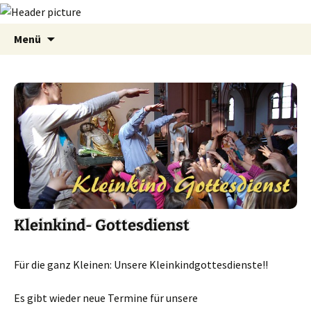
Zum
Suchen
Menü
Inhalt
nach:
springen
Kleinkind- Gottesdienst
Für die ganz Kleinen: Unsere Kleinkindgottesdienste!!
Es gibt wieder neue Termine für unsere