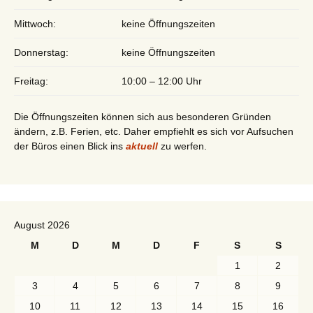
Mittwoch:
keine Öffnungszeiten
Donnerstag:
keine Öffnungszeiten
Freitag:
10:00 – 12:00 Uhr
Die Öffnungszeiten können sich aus besonderen Gründen
ändern, z.B. Ferien, etc. Daher empfiehlt es sich vor Aufsuchen
der Büros einen Blick ins
aktuell
zu werfen.
August 2026
M
D
M
D
F
S
S
1
2
3
4
5
6
7
8
9
10
11
12
13
14
15
16