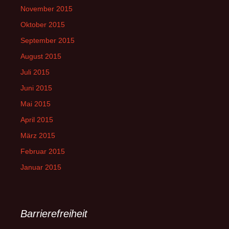
November 2015
Oktober 2015
September 2015
August 2015
Juli 2015
Juni 2015
Mai 2015
April 2015
März 2015
Februar 2015
Januar 2015
Barrierefreiheit