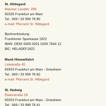
St. Hildegard
Mainzer Landstr. 299
60326 Frankfurt am Main
Tel.: 069 / 33 999 78 80
e-mail: Pfarramt St. Hildegard
Bankverbindung:
Frankfurter Sparkasse 1822
IBAN: DE65 5005 0201 0200 7844 12
BIC: HELADEF1822
Mariä Himmelfahrt
Linkstraße 45
65933 Frankfurt am Main - Griesheim
Tel.: 069 / 33 999 78 60
e-mail: Pfarramt St. Hildegard
St. Hedwig
Elsterstraße 18
65933 Frankfurt am Main - Griesheim
Tel.: 069 / 33 999 78 41