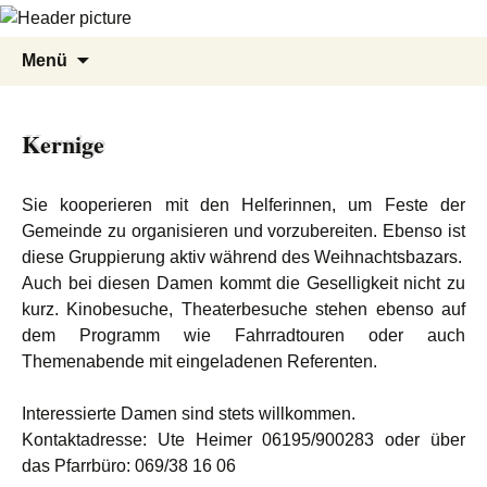
Zum
Suche
Menü
Inhalt
nach:
springen
Kernige
Sie kooperieren mit den Helferinnen, um Feste der
Gemeinde zu organisieren und vorzubereiten. Ebenso ist
diese Gruppierung aktiv während des Weihnachtsbazars.
Auch bei diesen Damen kommt die Geselligkeit nicht zu
kurz. Kinobesuche, Theaterbesuche stehen ebenso auf
dem Programm wie Fahrradtouren oder auch
Themenabende mit eingeladenen Referenten.
Interessierte Damen sind stets willkommen.
Kontaktadresse: Ute Heimer 06195/900283 oder über
das Pfarrbüro: 069/38 16 06