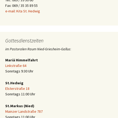
Fax: 069 / 35 35 89 55
e-mail: Kita St. Hedwig
Gottesdienstzeiten
im Pastoralen Raum Nied-Griesheim-Gallus
:
Mariä Himmelfahrt
Linkstraße 64
Sonntags 9:30 Uhr
St.Hedwig
Elsterstraße 18
Sonntags 11:00 Uhr
St.Markus (Nied)
Mainzer Landstraße 787
Sonntags 11:00 Uhr