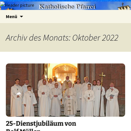
Zum
Suchen
Menü
Inhalt
nach:
springen
Archiv des Monats: Oktober 2022
25-Dienstjubiläum von