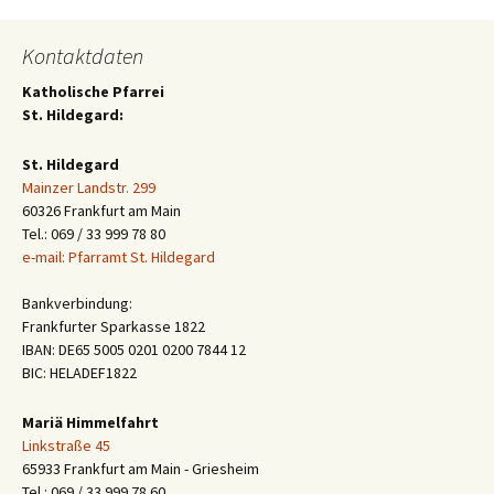
Kontaktdaten
Katholische Pfarrei
St. Hildegard:
St. Hildegard
Mainzer Landstr. 299
60326 Frankfurt am Main
Tel.: 069 / 33 999 78 80
e-mail: Pfarramt St. Hildegard
Bankverbindung:
Frankfurter Sparkasse 1822
IBAN: DE65 5005 0201 0200 7844 12
BIC: HELADEF1822
Mariä Himmelfahrt
Linkstraße 45
65933 Frankfurt am Main - Griesheim
Tel.: 069 / 33 999 78 60