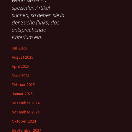
Wenn Sie einen
n
speziellen Artikel
n
suchen, so geben sie in
a
c
der Suche (links) das
h
entsprechende
:
Kriterium ein.
Juli 2026
August 2025
April 2025
März 2025
Februar 2025
Januar 2025
Dezember 2024
November 2024
Oktober 2024
September 2024