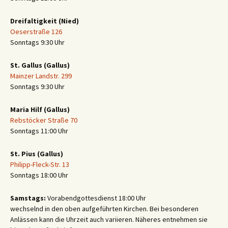
Dreifaltigkeit (Nied)
Oeserstraße 126
Sonntags 9:30 Uhr
St. Gallus (Gallus)
Mainzer Landstr. 299
Sonntags 9:30 Uhr
Maria Hilf (Gallus)
Rebstöcker Straße 70
Sonntags 11:00 Uhr
St. Pius (Gallus)
Philipp-Fleck-Str. 13
Sonntags 18:00 Uhr
Samstags:
Vorabendgottesdienst 18:00 Uhr
wechselnd in den oben aufgeführten Kirchen. Bei besonderen
Anlässen kann die Uhrzeit auch variieren. Näheres entnehmen sie