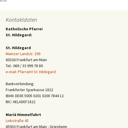
Kontaktdaten
Katholische Pfarrei
St. Hildegard:
St. Hildegard
Mainzer Landstr. 299
60326 Frankfurt am Main
Tel.: 069 / 33 999 78 80
e-mail: Pfarramt St. Hildegard
Bankverbindung:
Frankfurter Sparkasse 1822
IBAN: DE65 5005 0201 0200 7844 12
BIC: HELADEF1822
Mariä Himmelfahrt
Linkstraße 45
65933 Frankfurt am Main - Griesheim