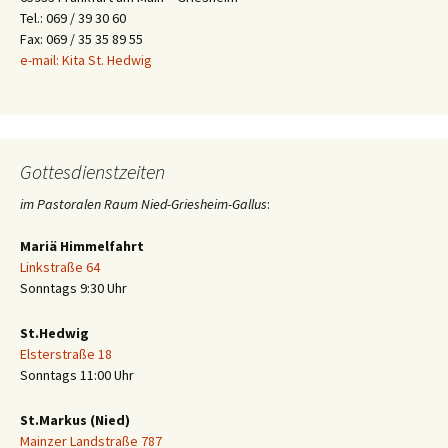
Tel.: 069 / 39 30 60
Fax: 069 / 35 35 89 55
e-mail: Kita St. Hedwig
Gottesdienstzeiten
im Pastoralen Raum Nied-Griesheim-Gallus
:
Mariä Himmelfahrt
Linkstraße 64
Sonntags 9:30 Uhr
St.Hedwig
Elsterstraße 18
Sonntags 11:00 Uhr
St.Markus (Nied)
Mainzer Landstraße 787