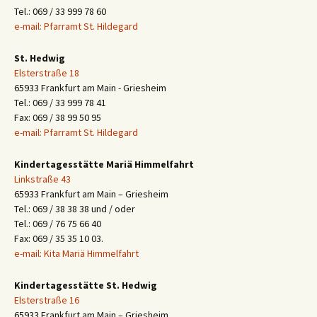
Tel.: 069 / 33 999 78 60
e-mail: Pfarramt St. Hildegard
St. Hedwig
Elsterstraße 18
65933 Frankfurt am Main - Griesheim
Tel.: 069 / 33 999 78 41
Fax: 069 / 38 99 50 95
e-mail: Pfarramt St. Hildegard
Kindertagesstätte Mariä Himmelfahrt
Linkstraße 43
65933 Frankfurt am Main – Griesheim
Tel.: 069 / 38 38 38 und / oder
Tel.: 069 / 76 75 66 40
Fax: 069 / 35 35 10 03.
e-mail: Kita Mariä Himmelfahrt
Kindertagesstätte St. Hedwig
Elsterstraße 16
65933 Frankfurt am Main – Griesheim