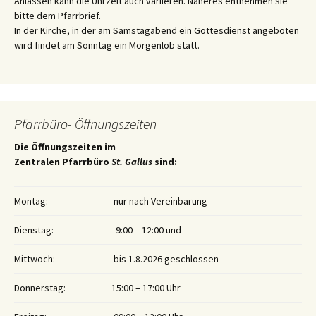
Anlässen kann die Uhrzeit auch variieren. Näheres entnehmen sie
bitte dem Pfarrbrief.
In der Kirche, in der am Samstagabend ein Gottesdienst angeboten
wird findet am Sonntag ein Morgenlob statt.
Pfarrbüro- Öffnungszeiten
Die Öffnungszeiten im
Zentralen Pfarrbüro
St. Gallus
sind:
Montag:
nur nach Vereinbarung
Dienstag:
9:00 – 12:00 und
Mittwoch:
bis 1.8.2026 geschlossen
Donnerstag:
15:00 – 17:00 Uhr