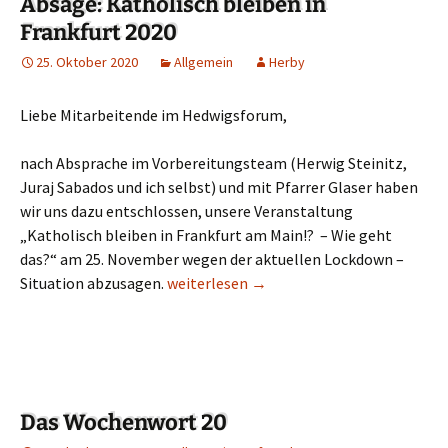
Absage: Katholisch bleiben in
Frankfurt 2020
25. Oktober 2020
Allgemein
Herby
Liebe Mitarbeitende im Hedwigsforum,
nach Absprache im Vorbereitungsteam (Herwig Steinitz,
Juraj Sabados und ich selbst) und mit Pfarrer Glaser haben
wir uns dazu entschlossen, unsere Veranstaltung
„Katholisch bleiben in Frankfurt am Main!? – Wie geht
das?“ am 25. November wegen der aktuellen Lockdown –
Situation abzusagen.
Absage: Katholisch bleiben in Frankfurt 
weiterlesen
→
Das Wochenwort 20