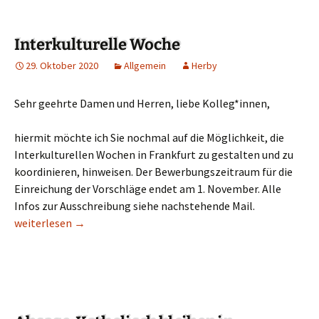
Interkulturelle Woche
29. Oktober 2020
Allgemein
Herby
Sehr geehrte Damen und Herren, liebe Kolleg*innen,
hiermit möchte ich Sie nochmal auf die Möglichkeit, die
Interkulturellen Wochen in Frankfurt zu gestalten und zu
koordinieren, hinweisen. Der Bewerbungszeitraum für die
Einreichung der Vorschläge endet am 1. November. Alle
Infos zur Ausschreibung siehe nachstehende Mail.
Interkulturelle Woche
weiterlesen
→