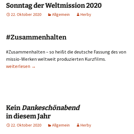
Sonntag der Weltmission 2020
22. Oktober 2020
Allgemein
Herby
#Zusammenhalten
#Zusammenhalten – so heißt die deutsche Fassung des von
missio-Werken weltweit produzierten Kurzfilms.
Sonntag der Weltmission 2020
weiterlesen
→
Kein
Dankeschönabend
in diesem Jahr
22. Oktober 2020
Allgemein
Herby