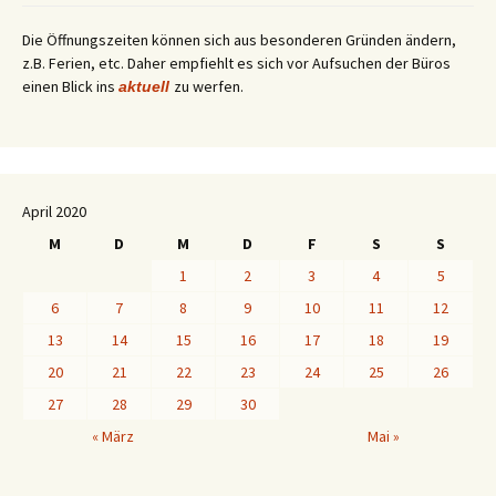
Die Öffnungszeiten können sich aus besonderen Gründen ändern,
z.B. Ferien, etc. Daher empfiehlt es sich vor Aufsuchen der Büros
einen Blick ins
zu werfen.
aktuell
April 2020
M
D
M
D
F
S
S
1
2
3
4
5
6
7
8
9
10
11
12
13
14
15
16
17
18
19
20
21
22
23
24
25
26
27
28
29
30
« März
Mai »