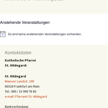
Anstehende Veranstaltungen
Es sind keine anstehenden Veranstaltungen vorhanden.
Hinweis
Kontaktdaten
Katholische Pfarrei
St. Hildegard:
St. Hildegard
Mainzer Landstr. 299
60326 Frankfurt am Main
Tel.: 069 / 33 999 78 80
e-mail: Pfarramt St. Hildegard
Bankverbindung: