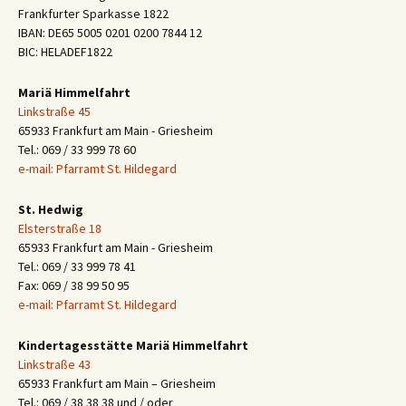
Frankfurter Sparkasse 1822
IBAN: DE65 5005 0201 0200 7844 12
BIC: HELADEF1822
Mariä Himmelfahrt
Linkstraße 45
65933 Frankfurt am Main - Griesheim
Tel.: 069 / 33 999 78 60
e-mail: Pfarramt St. Hildegard
St. Hedwig
Elsterstraße 18
65933 Frankfurt am Main - Griesheim
Tel.: 069 / 33 999 78 41
Fax: 069 / 38 99 50 95
e-mail: Pfarramt St. Hildegard
Kindertagesstätte Mariä Himmelfahrt
Linkstraße 43
65933 Frankfurt am Main – Griesheim
Tel.: 069 / 38 38 38 und / oder