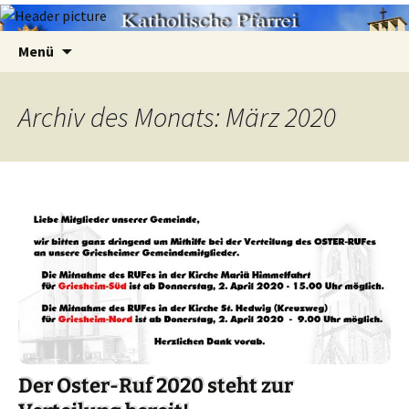
Zum
Suchen
Menü
Inhalt
nach:
springen
Archiv des Monats: März 2020
Der Oster-Ruf 2020 steht zur