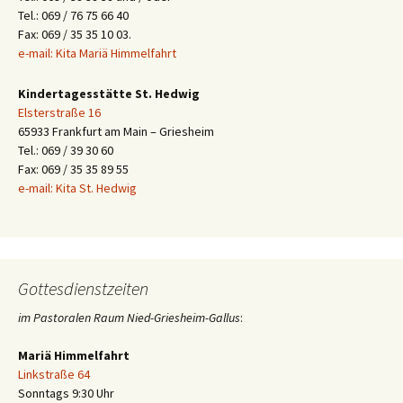
Tel.: 069 / 76 75 66 40
Fax: 069 / 35 35 10 03.
e-mail: Kita Mariä Himmelfahrt
Kindertagesstätte St. Hedwig
Elsterstraße 16
65933 Frankfurt am Main – Griesheim
Tel.: 069 / 39 30 60
Fax: 069 / 35 35 89 55
e-mail: Kita St. Hedwig
Gottesdienstzeiten
im Pastoralen Raum Nied-Griesheim-Gallus
:
Mariä Himmelfahrt
Linkstraße 64
Sonntags 9:30 Uhr