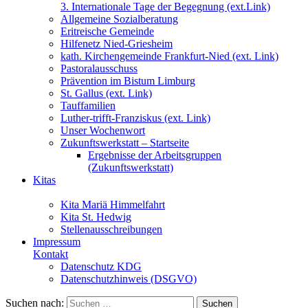
3. Internationale Tage der Begegnung (ext.Link)
Allgemeine Sozialberatung
Eritreische Gemeinde
Hilfenetz Nied-Griesheim
kath. Kirchengemeinde Frankfurt-Nied (ext. Link)
Pastoralausschuss
Prävention im Bistum Limburg
St. Gallus (ext. Link)
Tauffamilien
Luther-trifft-Franziskus (ext. Link)
Unser Wochenwort
Zukunftswerkstatt – Startseite
Ergebnisse der Arbeitsgruppen
(Zukunftswerkstatt)
Kitas
Kita Mariä Himmelfahrt
Kita St. Hedwig
Stellenausschreibungen
Impressum
Kontakt
Datenschutz KDG
Datenschutzhinweis (DSGVO)
Suchen nach: