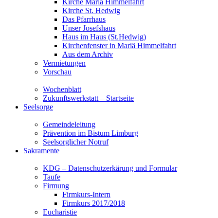
Kirche Mariä Himmelfahrt
Kirche St. Hedwig
Das Pfarrhaus
Unser Josefshaus
Haus im Haus (St.Hedwig)
Kirchenfenster in Mariä Himmelfahrt
Aus dem Archiv
Vermietungen
Vorschau
Wochenblatt
Zukunftswerkstatt – Startseite
Seelsorge
Gemeindeleitung
Prävention im Bistum Limburg
Seelsorglicher Notruf
Sakramente
KDG – Datenschutzerkärung und Formular
Taufe
Firmung
Firmkurs-Intern
Firmkurs 2017/2018
Eucharistie