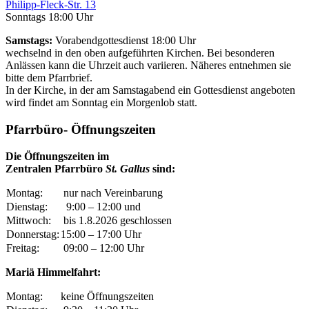
Philipp-Fleck-Str. 13
Sonntags 18:00 Uhr
Samstags:
Vorabendgottesdienst 18:00 Uhr
wechselnd in den oben aufgeführten Kirchen. Bei besonderen
Anlässen kann die Uhrzeit auch variieren. Näheres entnehmen sie
bitte dem Pfarrbrief.
In der Kirche, in der am Samstagabend ein Gottesdienst angeboten
wird findet am Sonntag ein Morgenlob statt.
Pfarrbüro- Öffnungszeiten
Die Öffnungszeiten im
Zentralen Pfarrbüro
St. Gallus
sind:
Montag:
nur nach Vereinbarung
Dienstag:
9:00 – 12:00 und
Mittwoch:
bis 1.8.2026 geschlossen
Donnerstag:
15:00 – 17:00 Uhr
Freitag:
09:00 – 12:00 Uhr
Mariä Himmelfahrt:
Montag:
keine Öffnungszeiten