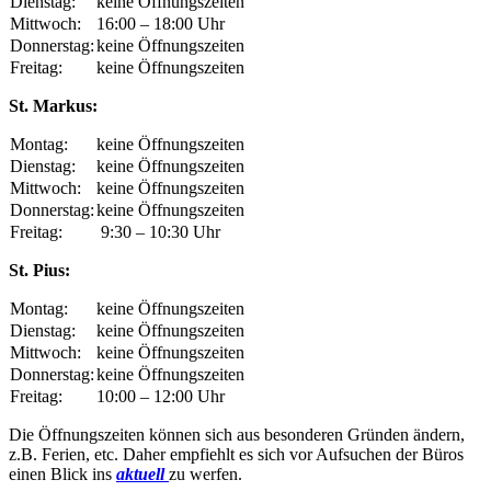
Dienstag:
keine Öffnungszeiten
Mittwoch:
16:00 – 18:00 Uhr
Donnerstag:
keine Öffnungszeiten
Freitag:
keine Öffnungszeiten
St. Markus:
Montag:
keine Öffnungszeiten
Dienstag:
keine Öffnungszeiten
Mittwoch:
keine Öffnungszeiten
Donnerstag:
keine Öffnungszeiten
Freitag:
9:30 – 10:30 Uhr
St. Pius:
Montag:
keine Öffnungszeiten
Dienstag:
keine Öffnungszeiten
Mittwoch:
keine Öffnungszeiten
Donnerstag:
keine Öffnungszeiten
Freitag:
10:00 – 12:00 Uhr
Die Öffnungszeiten können sich aus besonderen Gründen ändern,
z.B. Ferien, etc. Daher empfiehlt es sich vor Aufsuchen der Büros
einen Blick ins
aktuell
zu werfen.