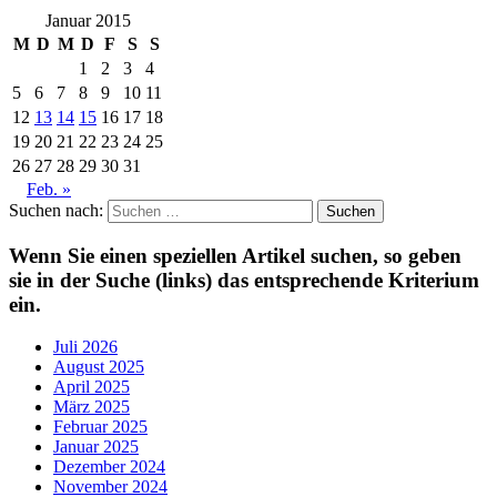
Januar 2015
M
D
M
D
F
S
S
1
2
3
4
5
6
7
8
9
10
11
12
13
14
15
16
17
18
19
20
21
22
23
24
25
26
27
28
29
30
31
Feb. »
Suchen nach:
Wenn Sie einen speziellen Artikel suchen, so geben
sie in der Suche (links) das entsprechende Kriterium
ein.
Juli 2026
August 2025
April 2025
März 2025
Februar 2025
Januar 2025
Dezember 2024
November 2024