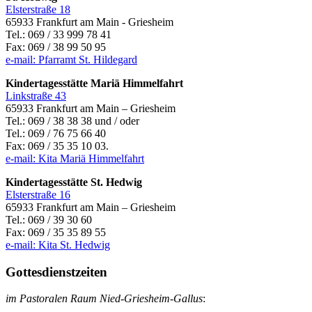
Elsterstraße 18
65933 Frankfurt am Main - Griesheim
Tel.: 069 / 33 999 78 41
Fax: 069 / 38 99 50 95
e-mail: Pfarramt St. Hildegard
Kindertagesstätte Mariä Himmelfahrt
Linkstraße 43
65933 Frankfurt am Main – Griesheim
Tel.: 069 / 38 38 38 und / oder
Tel.: 069 / 76 75 66 40
Fax: 069 / 35 35 10 03.
e-mail: Kita Mariä Himmelfahrt
Kindertagesstätte St. Hedwig
Elsterstraße 16
65933 Frankfurt am Main – Griesheim
Tel.: 069 / 39 30 60
Fax: 069 / 35 35 89 55
e-mail: Kita St. Hedwig
Gottesdienstzeiten
im Pastoralen Raum Nied-Griesheim-Gallus
: