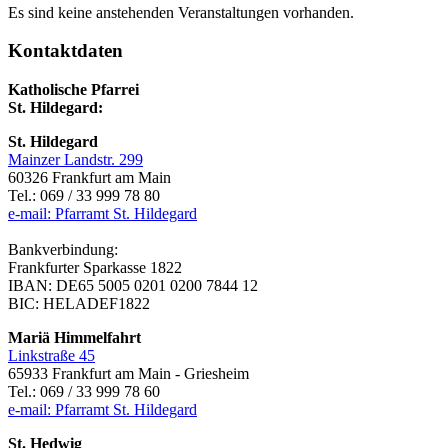
Es sind keine anstehenden Veranstaltungen vorhanden.
Kontaktdaten
Katholische Pfarrei
St. Hildegard:
St. Hildegard
Mainzer Landstr. 299
60326 Frankfurt am Main
Tel.: 069 / 33 999 78 80
e-mail: Pfarramt St. Hildegard
Bankverbindung:
Frankfurter Sparkasse 1822
IBAN: DE65 5005 0201 0200 7844 12
BIC: HELADEF1822
Mariä Himmelfahrt
Linkstraße 45
65933 Frankfurt am Main - Griesheim
Tel.: 069 / 33 999 78 60
e-mail: Pfarramt St. Hildegard
St. Hedwig