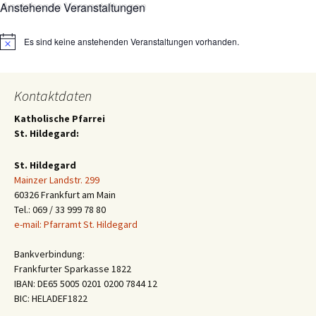
Anstehende Veranstaltungen
Es sind keine anstehenden Veranstaltungen vorhanden.
Hinweis
Kontaktdaten
Katholische Pfarrei
St. Hildegard:
St. Hildegard
Mainzer Landstr. 299
60326 Frankfurt am Main
Tel.: 069 / 33 999 78 80
e-mail: Pfarramt St. Hildegard
Bankverbindung:
Frankfurter Sparkasse 1822
IBAN: DE65 5005 0201 0200 7844 12
BIC: HELADEF1822