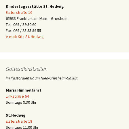
Kindertagesstätte St. Hedwig
Elsterstraße 16
65933 Frankfurt am Main – Griesheim
Tel.: 069 / 39 30 60
Fax: 069 / 35 35 89 55
e-mail: Kita St. Hedwig
Gottesdienstzeiten
im Pastoralen Raum Nied-Griesheim-Gallus
:
Mariä Himmelfahrt
Linkstraße 64
Sonntags 9:30 Uhr
St.Hedwig
Elsterstraße 18
Sonntags 11:00 Uhr