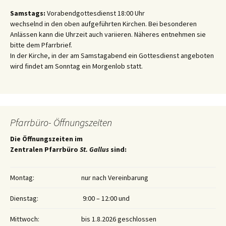
Samstags:
Vorabendgottesdienst 18:00 Uhr
wechselnd in den oben aufgeführten Kirchen. Bei besonderen
Anlässen kann die Uhrzeit auch variieren. Näheres entnehmen sie
bitte dem Pfarrbrief.
In der Kirche, in der am Samstagabend ein Gottesdienst angeboten
wird findet am Sonntag ein Morgenlob statt.
Pfarrbüro- Öffnungszeiten
Die Öffnungszeiten im
Zentralen Pfarrbüro
St. Gallus
sind:
Montag:
nur nach Vereinbarung
Dienstag:
9:00 – 12:00 und
Mittwoch:
bis 1.8.2026 geschlossen