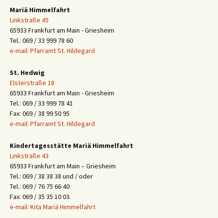
Mariä Himmelfahrt
Linkstraße 45
65933 Frankfurt am Main - Griesheim
Tel.: 069 / 33 999 78 60
e-mail: Pfarramt St. Hildegard
St. Hedwig
Elsterstraße 18
65933 Frankfurt am Main - Griesheim
Tel.: 069 / 33 999 78 41
Fax: 069 / 38 99 50 95
e-mail: Pfarramt St. Hildegard
Kindertagesstätte Mariä Himmelfahrt
Linkstraße 43
65933 Frankfurt am Main – Griesheim
Tel.: 069 / 38 38 38 und / oder
Tel.: 069 / 76 75 66 40
Fax: 069 / 35 35 10 03.
e-mail: Kita Mariä Himmelfahrt