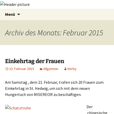
Zum
Suchen
Menü
Inhalt
nach:
springen
Archiv des Monats: Februar 2015
Einkehrtag der Frauen
23. Februar 2015
Allgemein
Herby
Am Samstag , dem 21. Februar, trafen sich 20 Frauen zum
Einkehrtag in St. Hedwig, um sich mit dem neuen
Hungertuch von MISEREOR zu beschäftigen.
Der
chinesische