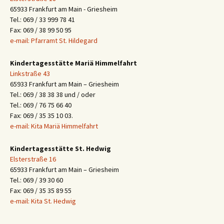
65933 Frankfurt am Main - Griesheim
Tel.: 069 / 33 999 78 41
Fax: 069 / 38 99 50 95
e-mail: Pfarramt St. Hildegard
Kindertagesstätte Mariä Himmelfahrt
Linkstraße 43
65933 Frankfurt am Main – Griesheim
Tel.: 069 / 38 38 38 und / oder
Tel.: 069 / 76 75 66 40
Fax: 069 / 35 35 10 03.
e-mail: Kita Mariä Himmelfahrt
Kindertagesstätte St. Hedwig
Elsterstraße 16
65933 Frankfurt am Main – Griesheim
Tel.: 069 / 39 30 60
Fax: 069 / 35 35 89 55
e-mail: Kita St. Hedwig