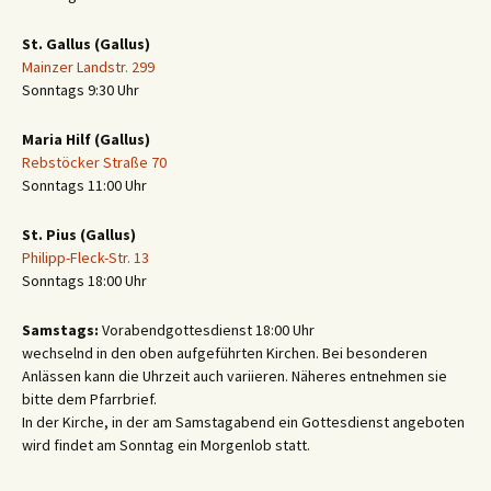
St. Gallus (Gallus)
Mainzer Landstr. 299
Sonntags 9:30 Uhr
Maria Hilf (Gallus)
Rebstöcker Straße 70
Sonntags 11:00 Uhr
St. Pius (Gallus)
Philipp-Fleck-Str. 13
Sonntags 18:00 Uhr
Samstags:
Vorabendgottesdienst 18:00 Uhr
wechselnd in den oben aufgeführten Kirchen. Bei besonderen
Anlässen kann die Uhrzeit auch variieren. Näheres entnehmen sie
bitte dem Pfarrbrief.
In der Kirche, in der am Samstagabend ein Gottesdienst angeboten
wird findet am Sonntag ein Morgenlob statt.