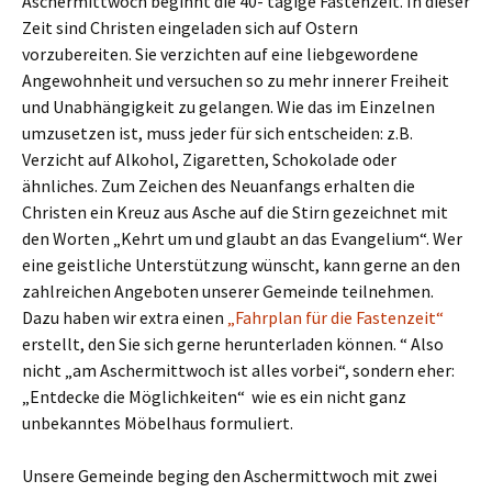
Aschermittwoch beginnt die 40- tägige Fastenzeit. In dieser
Zeit sind Christen eingeladen sich auf Ostern
vorzubereiten. Sie verzichten auf eine liebgewordene
Angewohnheit und versuchen so zu mehr innerer Freiheit
und Unabhängigkeit zu gelangen. Wie das im Einzelnen
umzusetzen ist, muss jeder für sich entscheiden: z.B.
Verzicht auf Alkohol, Zigaretten, Schokolade oder
ähnliches. Zum Zeichen des Neuanfangs erhalten die
Christen ein Kreuz aus Asche auf die Stirn gezeichnet mit
den Worten „Kehrt um und glaubt an das Evangelium“. Wer
eine geistliche Unterstützung wünscht, kann gerne an den
zahlreichen Angeboten unserer Gemeinde teilnehmen.
Dazu haben wir extra einen
„Fahrplan für die Fastenzeit“
erstellt, den Sie sich gerne herunterladen können. “ Also
nicht „am Aschermittwoch ist alles vorbei“, sondern eher:
„Entdecke die Möglichkeiten“ wie es ein nicht ganz
unbekanntes Möbelhaus formuliert.
Unsere Gemeinde beging den Aschermittwoch mit zwei