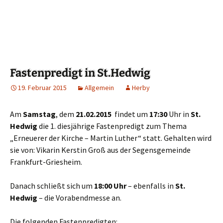
Fastenpredigt in St.Hedwig
19. Februar 2015
Allgemein
Herby
Am
Samstag
, dem
21.02.2015
findet um
17:30
Uhr in
St.
Hedwig
die 1. diesjährige Fastenpredigt zum Thema
„Erneuerer der Kirche – Martin Luther“ statt. Gehalten wird
sie von: Vikarin Kerstin Groß aus der Segensgemeinde
Frankfurt-Griesheim.
Danach schließt sich um
18:00 Uhr
– ebenfalls in
St.
Hedwig
– die Vorabendmesse an.
Die folgenden Fastenpredigten: