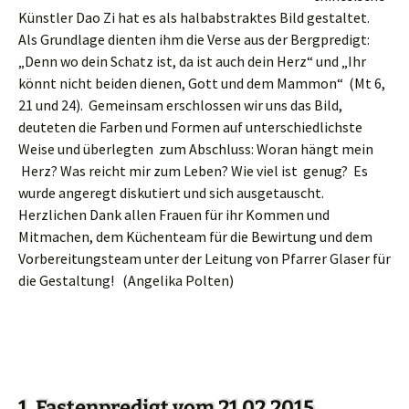
Künstler Dao Zi hat es als halbabstraktes Bild gestaltet.
Als Grundlage dienten ihm die Verse aus der Bergpredigt:
„Denn wo dein Schatz ist, da ist auch dein Herz“ und „Ihr
könnt nicht beiden dienen, Gott und dem Mammon“ (Mt 6,
21 und 24). Gemeinsam erschlossen wir uns das Bild,
deuteten die Farben und Formen auf unterschiedlichste
Weise und überlegten zum Abschluss: Woran hängt mein
Herz? Was reicht mir zum Leben? Wie viel ist genug? Es
wurde angeregt diskutiert und sich ausgetauscht.
Herzlichen Dank allen Frauen für ihr Kommen und
Mitmachen, dem Küchenteam für die Bewirtung und dem
Vorbereitungsteam unter der Leitung von Pfarrer Glaser für
die Gestaltung! (Angelika Polten)
1. Fastenpredigt vom 21.02.2015