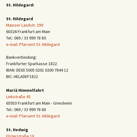
St. Hildegard:
St. Hildegard
Mainzer Landstr. 299
60326 Frankfurt am Main
Tel.: 069 / 33 999 78 80
e-mail: Pfarramt St. Hildegard
Bankverbindung:
Frankfurter Sparkasse 1822
IBAN: DE65 5005 0201 0200 7844 12
BIC: HELADEF1822
Mariä Himmelfahrt
Linkstraße 45
65933 Frankfurt am Main - Griesheim
Tel.: 069 / 33 999 78 60
e-mail: Pfarramt St. Hildegard
St. Hedwig
Elsterstraße 18