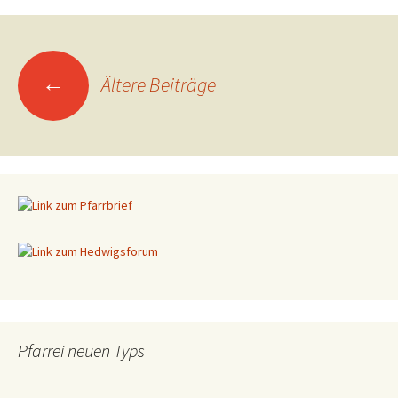
←
Ältere Beiträge
Beitragsnavigation
Pfarrei neuen Typs