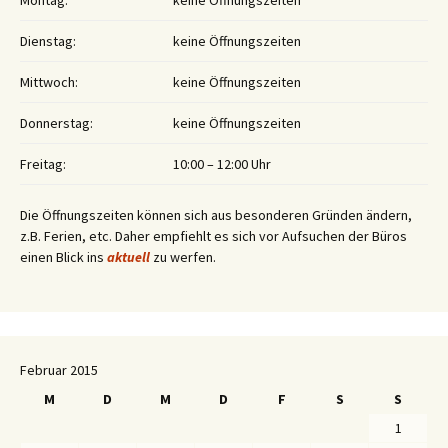
Montag:
keine Öffnungszeiten
Dienstag:
keine Öffnungszeiten
Mittwoch:
keine Öffnungszeiten
Donnerstag:
keine Öffnungszeiten
Freitag:
10:00 – 12:00 Uhr
Die Öffnungszeiten können sich aus besonderen Gründen ändern,
z.B. Ferien, etc. Daher empfiehlt es sich vor Aufsuchen der Büros
einen Blick ins
aktuell
zu werfen.
Februar 2015
M
D
M
D
F
S
S
1