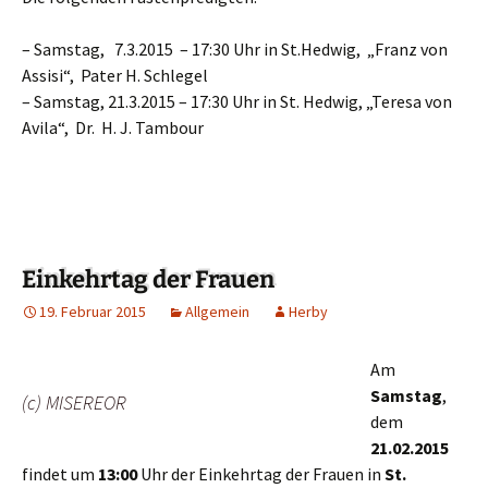
– Samstag, 7.3.2015 – 17:30 Uhr in St.Hedwig, „Franz von
Assisi“, Pater H. Schlegel
– Samstag, 21.3.2015 – 17:30 Uhr in St. Hedwig, „Teresa von
Avila“, Dr. H. J. Tambour
Einkehrtag der Frauen
19. Februar 2015
Allgemein
Herby
Am
Samstag
,
(c) MISEREOR
dem
21.02.2015
findet um
13:00
Uhr der Einkehrtag der Frauen in
St.