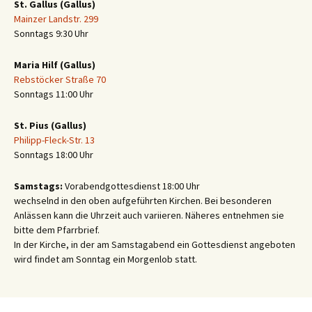
St. Gallus (Gallus)
Mainzer Landstr. 299
Sonntags 9:30 Uhr
Maria Hilf (Gallus)
Rebstöcker Straße 70
Sonntags 11:00 Uhr
St. Pius (Gallus)
Philipp-Fleck-Str. 13
Sonntags 18:00 Uhr
Samstags:
Vorabendgottesdienst 18:00 Uhr
wechselnd in den oben aufgeführten Kirchen. Bei besonderen
Anlässen kann die Uhrzeit auch variieren. Näheres entnehmen sie
bitte dem Pfarrbrief.
In der Kirche, in der am Samstagabend ein Gottesdienst angeboten
wird findet am Sonntag ein Morgenlob statt.