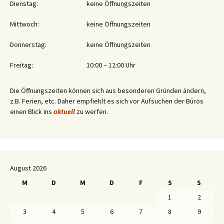
Dienstag:
keine Öffnungszeiten
Mittwoch:
keine Öffnungszeiten
Donnerstag:
keine Öffnungszeiten
Freitag:
10:00 – 12:00 Uhr
Die Öffnungszeiten können sich aus besonderen Gründen ändern,
z.B. Ferien, etc. Daher empfiehlt es sich vor Aufsuchen der Büros
einen Blick ins
aktuell
zu werfen.
August 2026
M
D
M
D
F
S
S
1
2
3
4
5
6
7
8
9