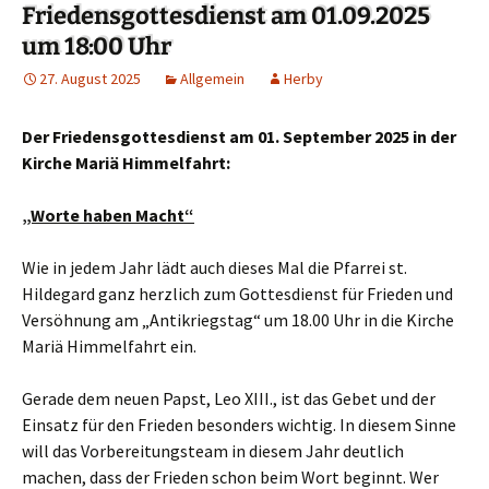
Friedensgottesdienst am 01.09.2025
um 18:00 Uhr
27. August 2025
Allgemein
Herby
Der Friedensgottesdienst am 01. September 2025 in der
Kirche Mariä Himmelfahrt:
„Worte haben Macht“
Wie in jedem Jahr lädt auch dieses Mal die Pfarrei st.
Hildegard ganz herzlich zum Gottesdienst für Frieden und
Versöhnung am „Antikriegstag“ um 18.00 Uhr in die Kirche
Mariä Himmelfahrt ein.
Gerade dem neuen Papst, Leo XIII., ist das Gebet und der
Einsatz für den Frieden besonders wichtig. In diesem Sinne
will das Vorbereitungsteam in diesem Jahr deutlich
machen, dass der Frieden schon beim Wort beginnt. Wer