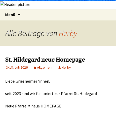
Zum
Suchen
Menü
Inhalt
nach:
springen
Alle Beiträge von
Herby
St. Hildegard neue Homepage
18. Juli 2026
Allgemein
Herby
Liebe Griesheimer*innen,
seit 2023 sind wir fusioniert zur Pfarrei St. Hildegard.
Neue Pfarrei = neue HOMEPAGE