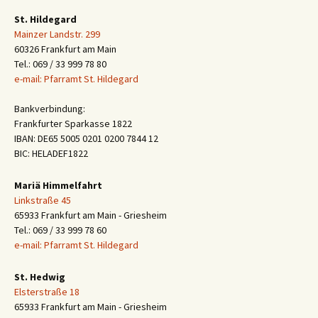
St. Hildegard
Mainzer Landstr. 299
60326 Frankfurt am Main
Tel.: 069 / 33 999 78 80
e-mail: Pfarramt St. Hildegard
Bankverbindung:
Frankfurter Sparkasse 1822
IBAN: DE65 5005 0201 0200 7844 12
BIC: HELADEF1822
Mariä Himmelfahrt
Linkstraße 45
65933 Frankfurt am Main - Griesheim
Tel.: 069 / 33 999 78 60
e-mail: Pfarramt St. Hildegard
St. Hedwig
Elsterstraße 18
65933 Frankfurt am Main - Griesheim