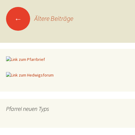
←
Ältere Beiträge
Beitragsnavigation
Pfarrei neuen Typs