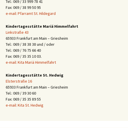
Tel.: 069 / 33 999 78 41
Fax: 069 / 38 99 50 95
e-mail: Pfarramt St. Hildegard
Kindertagesstätte Mariä Himmelfahrt
Linkstraße 43
65933 Frankfurt am Main – Griesheim
Tel.: 069 / 38 38 38 und / oder
Tel.: 069 / 76 75 66 40
Fax: 069 / 35 35 10 03.
e-mail: Kita Mariä Himmelfahrt
Kindertagesstätte St. Hedwig
Elsterstraße 16
65933 Frankfurt am Main – Griesheim
Tel.: 069 / 39 30 60
Fax: 069 / 35 35 89 55
e-mail: Kita St. Hedwig