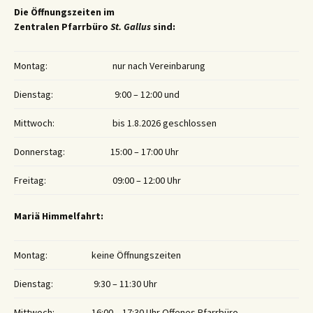
Die Öffnungszeiten im
Zentralen Pfarrbüro
St. Gallus
sind:
Montag:
nur nach Vereinbarung
Dienstag:
9:00 – 12:00 und
Mittwoch:
bis 1.8.2026 geschlossen
Donnerstag:
15:00 – 17:00 Uhr
Freitag:
09:00 – 12:00 Uhr
Mariä Himmelfahrt:
Montag:
keine Öffnungszeiten
Dienstag:
9:30 – 11:30 Uhr
Mittwoch:
16:00 – 17:30 Uhr Offenes Pfarrbüro