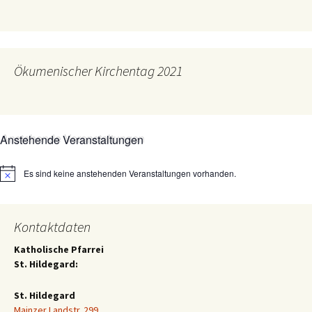
Ökumenischer Kirchentag 2021
Anstehende Veranstaltungen
Es sind keine anstehenden Veranstaltungen vorhanden.
Hinweis
Kontaktdaten
Katholische Pfarrei
St. Hildegard:
St. Hildegard
Mainzer Landstr. 299