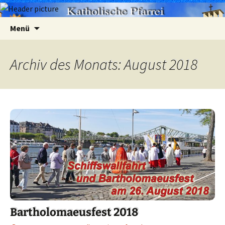
Zum
Suchen
Menü
Inhalt
nach:
springen
Archiv des Monats: August 2018
Bartholomaeusfest 2018