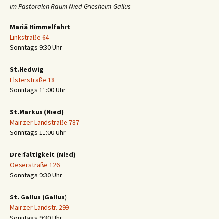
im Pastoralen Raum Nied-Griesheim-Gallus
:
Mariä Himmelfahrt
Linkstraße 64
Sonntags 9:30 Uhr
St.Hedwig
Elsterstraße 18
Sonntags 11:00 Uhr
St.Markus (Nied)
Mainzer Landstraße 787
Sonntags 11:00 Uhr
Dreifaltigkeit (Nied)
Oeserstraße 126
Sonntags 9:30 Uhr
St. Gallus (Gallus)
Mainzer Landstr. 299
Sonntags 9:30 Uhr