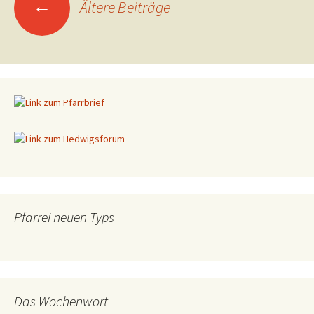
←
Ältere Beiträge
Beitragsnavigation
Pfarrei neuen Typs
Das Wochenwort