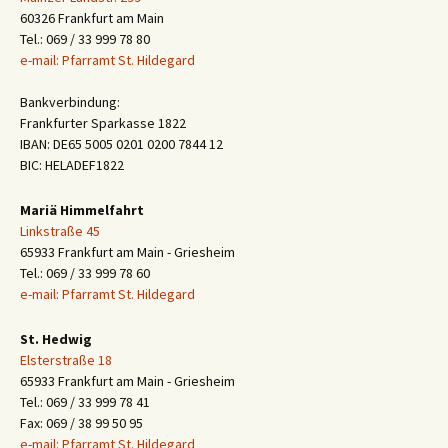
60326 Frankfurt am Main
Tel.: 069 / 33 999 78 80
e-mail: Pfarramt St. Hildegard
Bankverbindung:
Frankfurter Sparkasse 1822
IBAN: DE65 5005 0201 0200 7844 12
BIC: HELADEF1822
Mariä Himmelfahrt
Linkstraße 45
65933 Frankfurt am Main - Griesheim
Tel.: 069 / 33 999 78 60
e-mail: Pfarramt St. Hildegard
St. Hedwig
Elsterstraße 18
65933 Frankfurt am Main - Griesheim
Tel.: 069 / 33 999 78 41
Fax: 069 / 38 99 50 95
e-mail: Pfarramt St. Hildegard