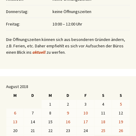
Donnerstag:
keine Öffnungszeiten
Freitag:
10:00 – 12:00 Uhr
Die Öffnungszeiten können sich aus besonderen Gründen ändern,
z.B. Ferien, etc. Daher empfiehlt es sich vor Aufsuchen der Büros
einen Blick ins
aktuell
zu werfen.
August 2018
M
D
M
D
F
S
S
1
2
3
4
5
6
7
8
9
10
11
12
13
14
15
16
17
18
19
20
21
22
23
24
25
26