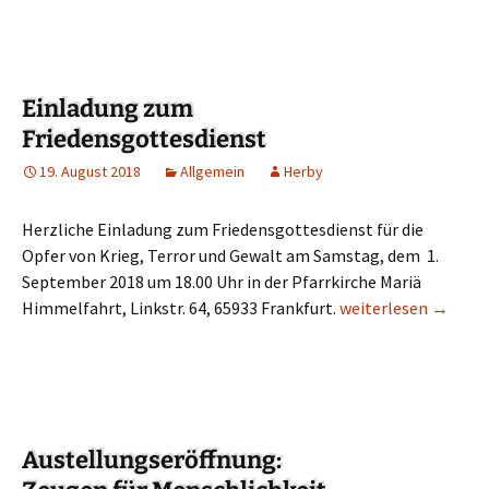
Einladung zum
Friedensgottesdienst
19. August 2018
Allgemein
Herby
Herzliche Einladung zum Friedensgottesdienst für die
Opfer von Krieg, Terror und Gewalt am Samstag, dem 1.
September 2018 um 18.00 Uhr in der Pfarrkirche Mariä
Himmelfahrt, Linkstr. 64, 65933 Frankfurt.
Einladung zum Frie
weiterlesen
→
Austellungseröffnung: