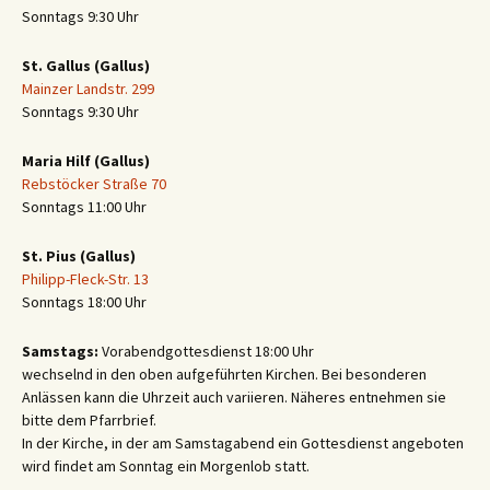
Sonntags 9:30 Uhr
St. Gallus (Gallus)
Mainzer Landstr. 299
Sonntags 9:30 Uhr
Maria Hilf (Gallus)
Rebstöcker Straße 70
Sonntags 11:00 Uhr
St. Pius (Gallus)
Philipp-Fleck-Str. 13
Sonntags 18:00 Uhr
Samstags:
Vorabendgottesdienst 18:00 Uhr
wechselnd in den oben aufgeführten Kirchen. Bei besonderen
Anlässen kann die Uhrzeit auch variieren. Näheres entnehmen sie
bitte dem Pfarrbrief.
In der Kirche, in der am Samstagabend ein Gottesdienst angeboten
wird findet am Sonntag ein Morgenlob statt.