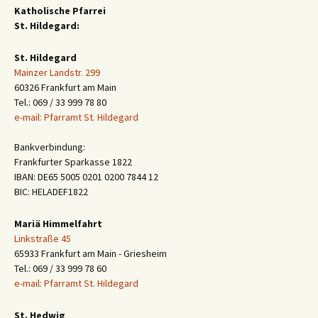
Katholische Pfarrei
St. Hildegard:
St. Hildegard
Mainzer Landstr. 299
60326 Frankfurt am Main
Tel.: 069 / 33 999 78 80
e-mail: Pfarramt St. Hildegard
Bankverbindung:
Frankfurter Sparkasse 1822
IBAN: DE65 5005 0201 0200 7844 12
BIC: HELADEF1822
Mariä Himmelfahrt
Linkstraße 45
65933 Frankfurt am Main - Griesheim
Tel.: 069 / 33 999 78 60
e-mail: Pfarramt St. Hildegard
St. Hedwig