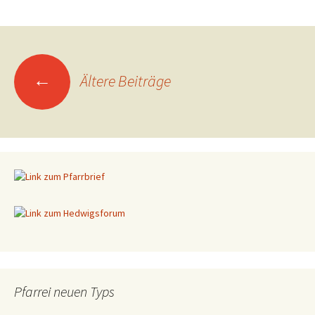
←
Ältere Beiträge
Beitragsnavigation
Pfarrei neuen Typs