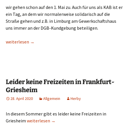
wir gehen schon auf den 1. Mai zu. Auch für uns als KAB ist er
ein Tag, an dem wir normalerweise solidarisch auf die
Straße gehen und z.B. in Limburg am Gewerkschaftshaus
uns immer an der DGB-Kundgebung beteiligen.
Maiaufruf der KAB 2020
weiterlesen
→
Leider keine Freizeiten in Frankfurt-
Griesheim
28. April 2020
Allgemein
Herby
In diesem Sommer gibt es leider keine Freizeiten in
Griesheim
Leider keine Freizeiten in Frankfurt-Griesheim
weiterlesen
→