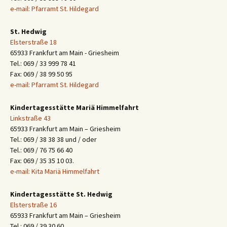
e-mail: Pfarramt St. Hildegard
St. Hedwig
Elsterstraße 18
65933 Frankfurt am Main - Griesheim
Tel.: 069 / 33 999 78 41
Fax: 069 / 38 99 50 95
e-mail: Pfarramt St. Hildegard
Kindertagesstätte Mariä Himmelfahrt
Linkstraße 43
65933 Frankfurt am Main – Griesheim
Tel.: 069 / 38 38 38 und / oder
Tel.: 069 / 76 75 66 40
Fax: 069 / 35 35 10 03.
e-mail: Kita Mariä Himmelfahrt
Kindertagesstätte St. Hedwig
Elsterstraße 16
65933 Frankfurt am Main – Griesheim
Tel.: 069 / 39 30 60