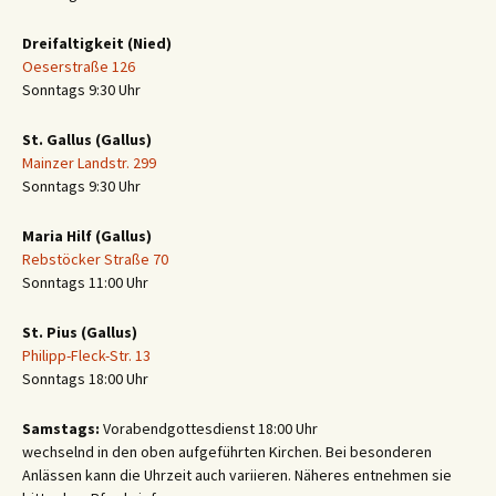
Dreifaltigkeit (Nied)
Oeserstraße 126
Sonntags 9:30 Uhr
St. Gallus (Gallus)
Mainzer Landstr. 299
Sonntags 9:30 Uhr
Maria Hilf (Gallus)
Rebstöcker Straße 70
Sonntags 11:00 Uhr
St. Pius (Gallus)
Philipp-Fleck-Str. 13
Sonntags 18:00 Uhr
Samstags:
Vorabendgottesdienst 18:00 Uhr
wechselnd in den oben aufgeführten Kirchen. Bei besonderen
Anlässen kann die Uhrzeit auch variieren. Näheres entnehmen sie