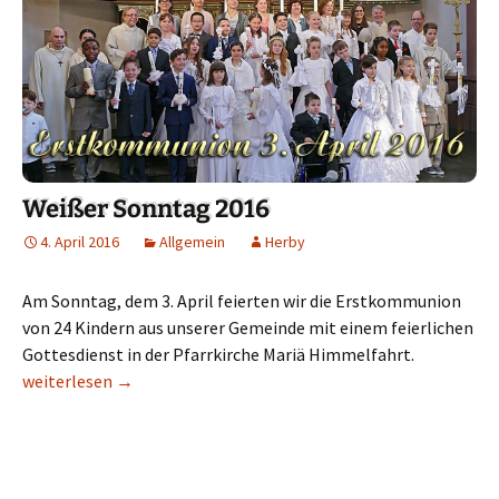
Weißer Sonntag 2016
4. April 2016
Allgemein
Herby
Am Sonntag, dem 3. April feierten wir die Erstkommunion
von 24 Kindern aus unserer Gemeinde mit einem feierlichen
Gottesdienst in der Pfarrkirche Mariä Himmelfahrt.
Weißer Sonntag 2016
weiterlesen
→