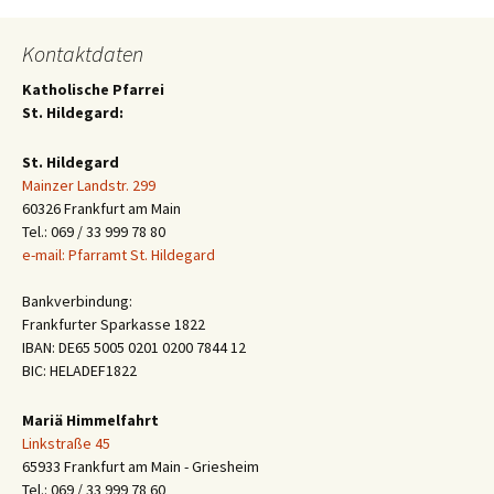
Kontaktdaten
Katholische Pfarrei
St. Hildegard:
St. Hildegard
Mainzer Landstr. 299
60326 Frankfurt am Main
Tel.: 069 / 33 999 78 80
e-mail: Pfarramt St. Hildegard
Bankverbindung:
Frankfurter Sparkasse 1822
IBAN: DE65 5005 0201 0200 7844 12
BIC: HELADEF1822
Mariä Himmelfahrt
Linkstraße 45
65933 Frankfurt am Main - Griesheim
Tel.: 069 / 33 999 78 60