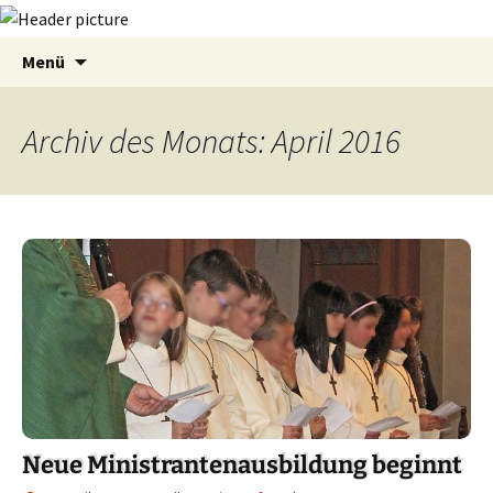
Zum
Suchen
Menü
Inhalt
nach:
springen
Archiv des Monats: April 2016
Neue Ministrantenausbildung beginnt