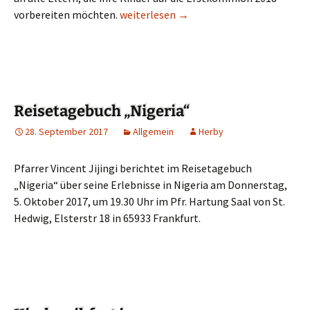
vorbereiten möchten.
Erstkommunion 2018
weiterlesen
→
Informationsveranstaltung
Reisetagebuch „Nigeria“
28. September 2017
Allgemein
Herby
Pfarrer Vincent Jijingi berichtet im Reisetagebuch
„Nigeria“ über seine Erlebnisse in Nigeria am Donnerstag,
5. Oktober 2017, um 19.30 Uhr im Pfr. Hartung Saal von St.
Hedwig, Elsterstr 18 in 65933 Frankfurt.