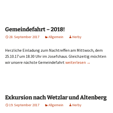
Gemeindefahrt – 2018!
28. September 2017
Allgemein
Herby
Herzliche Einladung zum Nachtreffen am Mittwoch, dem
25.10.17 um 18.30 Uhr im Josefshaus. Gleichzeitig möchten
wir unsere nächste Gemeindefahrt
Gemeindefahrt – 2018!
weiterlesen
→
Exkursion nach Wetzlar und Altenberg
19. September 2017
Allgemein
Herby