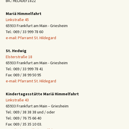
BIC: HELADEF1822
Mariä Himmelfahrt
Linkstraße 45
65933 Frankfurt am Main - Griesheim
Tel.: 069 / 33 999 78 60
e-mail: Pfarramt St. Hildegard
St. Hedwig
Elsterstraße 18
65933 Frankfurt am Main - Griesheim
Tel.: 069 / 33 999 78 41
Fax: 069 / 38 99 50 95
e-mail: Pfarramt St. Hildegard
Kindertagesstätte Mariä Himmelfahrt
Linkstraße 43
65933 Frankfurt am Main – Griesheim
Tel.: 069 / 38 38 38 und / oder
Tel.: 069 / 76 75 66 40
Fax: 069 / 35 35 10 03.