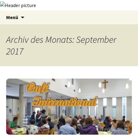
Zum
Suchen
Menü
Inhalt
nach:
springen
Archiv des Monats: September
2017