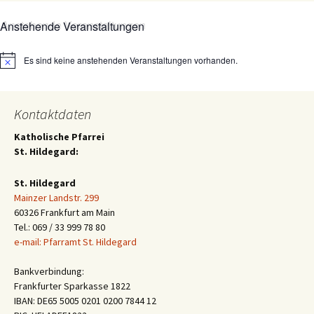
Anstehende Veranstaltungen
Es sind keine anstehenden Veranstaltungen vorhanden.
Hinweis
Kontaktdaten
Katholische Pfarrei
St. Hildegard:
St. Hildegard
Mainzer Landstr. 299
60326 Frankfurt am Main
Tel.: 069 / 33 999 78 80
e-mail: Pfarramt St. Hildegard
Bankverbindung:
Frankfurter Sparkasse 1822
IBAN: DE65 5005 0201 0200 7844 12