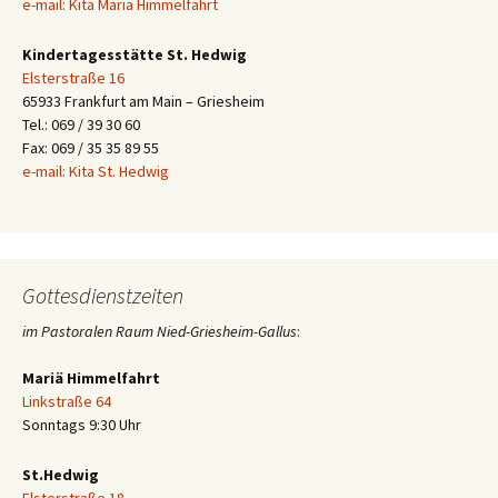
e-mail: Kita Mariä Himmelfahrt
Kindertagesstätte St. Hedwig
Elsterstraße 16
65933 Frankfurt am Main – Griesheim
Tel.: 069 / 39 30 60
Fax: 069 / 35 35 89 55
e-mail: Kita St. Hedwig
Gottesdienstzeiten
im Pastoralen Raum Nied-Griesheim-Gallus
:
Mariä Himmelfahrt
Linkstraße 64
Sonntags 9:30 Uhr
St.Hedwig