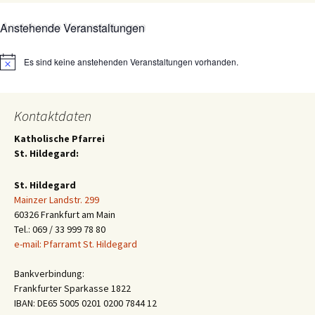
Anstehende Veranstaltungen
Es sind keine anstehenden Veranstaltungen vorhanden.
Hinweis
Kontaktdaten
Katholische Pfarrei
St. Hildegard:
St. Hildegard
Mainzer Landstr. 299
60326 Frankfurt am Main
Tel.: 069 / 33 999 78 80
e-mail: Pfarramt St. Hildegard
Bankverbindung:
Frankfurter Sparkasse 1822
IBAN: DE65 5005 0201 0200 7844 12