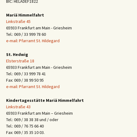
BIC: HELADEF1822
Mariä Himmelfahrt
Linkstraße 45
65933 Frankfurt am Main - Griesheim
Tel.: 069 / 33 999 78 60
e-mail: Pfarramt St. Hildegard
St. Hedwig
Elsterstraße 18
65933 Frankfurt am Main - Griesheim
Tel.: 069 / 33 999 78 41
Fax: 069 / 38 99 50 95
e-mail: Pfarramt St. Hildegard
Kindertagesstätte Mariä Himmelfahrt
Linkstraße 43
65933 Frankfurt am Main – Griesheim
Tel.: 069 / 38 38 38 und / oder
Tel.: 069 / 76 75 66 40
Fax: 069 / 35 35 10 03.