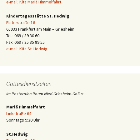
e-mail: Kita Mariä Himmelfahrt
Kindertagesstätte St. Hedwig
Elsterstraße 16
65933 Frankfurt am Main – Griesheim
Tel.: 069 / 39 30 60
Fax: 069 / 35 35 89 55
e-mail: Kita St. Hedwig
Gottesdienstzeiten
im Pastoralen Raum Nied-Griesheim-Gallus
:
Mariä Himmelfahrt
Linkstraße 64
Sonntags 9:30 Uhr
St.Hedwig