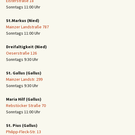
Elsterstraße 18
Sonntags 11:00 Uhr
St.Markus (Nied)
Mainzer Landstraße 787
Sonntags 11:00 Uhr
Dreifaltigkeit (Nied)
Oeserstraße 126
Sonntags 9:30 Uhr
St. Gallus (Gallus)
Mainzer Landstr. 299
Sonntags 9:30 Uhr
Maria Hilf (Gallus)
Rebstöcker Straße 70
Sonntags 11:00 Uhr
St. Pius (Gallus)
Philipp-Fleck-Str. 13