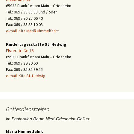
65933 Frankfurt am Main – Griesheim
Tel.: 069 / 38 38 38 und / oder
Tel.: 069 / 76 75 66 40
Fax: 069 / 35 35 10 03.
e-mail: Kita Mariä Himmelfahrt
Kindertagesstätte St. Hedwig
Elsterstraße 16
65933 Frankfurt am Main – Griesheim
Tel.: 069 / 39 30 60
Fax: 069 / 35 35 89 55
e-mail: Kita St. Hedwig
Gottesdienstzeiten
:
im Pastoralen Raum Nied-Griesheim-Gallus
Mariä Himmelfahrt