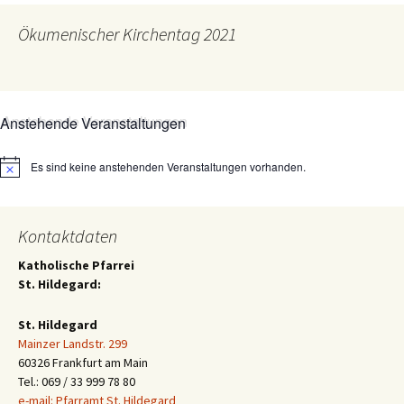
Ökumenischer Kirchentag 2021
Anstehende Veranstaltungen
Es sind keine anstehenden Veranstaltungen vorhanden.
Hinweis
Kontaktdaten
Katholische Pfarrei
St. Hildegard:
St. Hildegard
Mainzer Landstr. 299
60326 Frankfurt am Main
Tel.: 069 / 33 999 78 80
e-mail: Pfarramt St. Hildegard