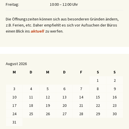
Freitag:
10:00 – 12:00 Uhr
Die Öffnungszeiten können sich aus besonderen Gründen ändern,
z.B. Ferien, etc. Daher empfiehlt es sich vor Aufsuchen der Büros
einen Blick ins
zu werfen.
aktuell
August 2026
M
D
M
D
F
S
S
1
2
3
4
5
6
7
8
9
10
11
12
13
14
15
16
17
18
19
20
21
22
23
24
25
26
27
28
29
30
31