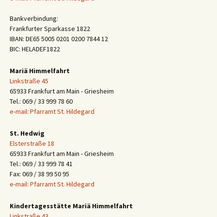
Bankverbindung:
Frankfurter Sparkasse 1822
IBAN: DE65 5005 0201 0200 7844 12
BIC: HELADEF1822
Mariä Himmelfahrt
Linkstraße 45
65933 Frankfurt am Main - Griesheim
Tel.: 069 / 33 999 78 60
e-mail: Pfarramt St. Hildegard
St. Hedwig
Elsterstraße 18
65933 Frankfurt am Main - Griesheim
Tel.: 069 / 33 999 78 41
Fax: 069 / 38 99 50 95
e-mail: Pfarramt St. Hildegard
Kindertagesstätte Mariä Himmelfahrt
Linkstraße 43