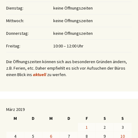
Dienstag:
keine Öffnungszeiten
Mittwoch:
keine Öffnungszeiten
Donnerstag:
keine Öffnungszeiten
Freitag:
10:00 – 12:00 Uhr
Die Öffnungszeiten können sich aus besonderen Gründen ändern,
z.B. Ferien, etc. Daher empfiehlt es sich vor Aufsuchen der Büros
einen Blick ins
aktuell
zu werfen.
März 2019
M
D
M
D
F
S
S
1
2
3
4
5
6
7
8
9
10