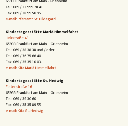
65933 Frankfurt am Main - Griesheim
Tel.: 069 / 33 999 78 41
Fax: 069 / 38 99 50 95
e-mail: Pfarramt St. Hildegard
Kindertagesstätte Mariä Himmelfahrt
Linkstraße 43
65933 Frankfurt am Main – Griesheim
Tel.: 069 / 38 38 38 und / oder
Tel.: 069 / 76 75 66 40
Fax: 069 / 35 35 10 03.
e-mail: Kita Mariä Himmelfahrt
Kindertagesstätte St. Hedwig
Elsterstraße 16
65933 Frankfurt am Main – Griesheim
Tel.: 069 / 39 30 60
Fax: 069 / 35 35 89 55
e-mail: Kita St. Hedwig