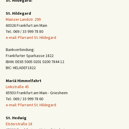
St. Hildegard:
St. Hildegard
Mainzer Landstr. 299
60326 Frankfurt am Main
Tel.: 069 / 33 999 78 80
e-mail: Pfarramt St. Hildegard
Bankverbindung:
Frankfurter Sparkasse 1822
IBAN: DE65 5005 0201 0200 7844 12
BIC: HELADEF1822
Mariä Himmelfahrt
Linkstraße 45
65933 Frankfurt am Main - Griesheim
Tel.: 069 / 33 999 78 60
e-mail: Pfarramt St. Hildegard
St. Hedwig
Elsterstraße 18