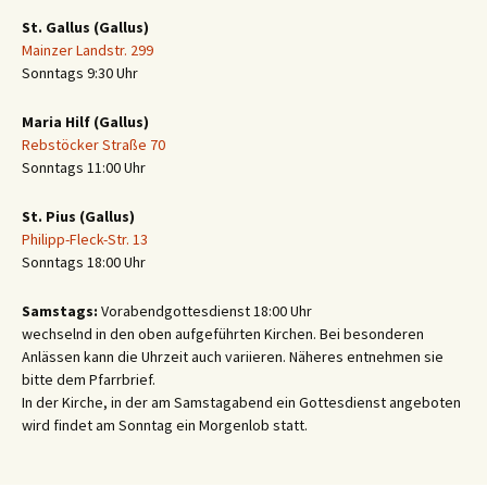
St. Gallus (Gallus)
Mainzer Landstr. 299
Sonntags 9:30 Uhr
Maria Hilf (Gallus)
Rebstöcker Straße 70
Sonntags 11:00 Uhr
St. Pius (Gallus)
Philipp-Fleck-Str. 13
Sonntags 18:00 Uhr
Samstags:
Vorabendgottesdienst 18:00 Uhr
wechselnd in den oben aufgeführten Kirchen. Bei besonderen
Anlässen kann die Uhrzeit auch variieren. Näheres entnehmen sie
bitte dem Pfarrbrief.
In der Kirche, in der am Samstagabend ein Gottesdienst angeboten
wird findet am Sonntag ein Morgenlob statt.