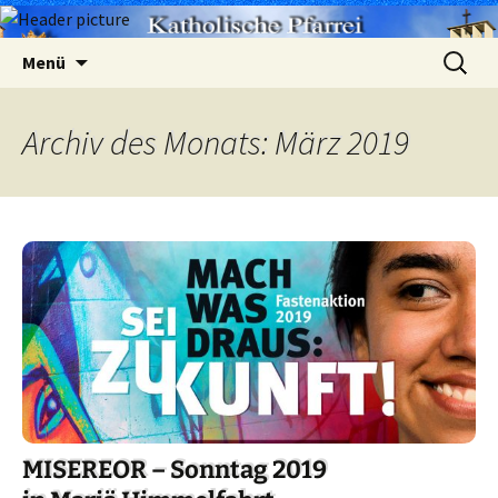
Zum
Suchen
Menü
Inhalt
nach:
springen
Archiv des Monats: März 2019
MISEREOR – Sonntag 2019