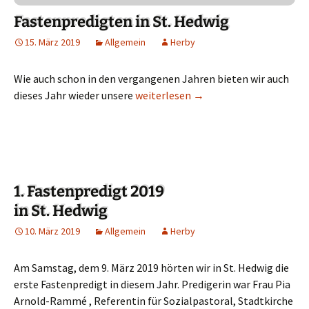
Fastenpredigten in St. Hedwig
15. März 2019
Allgemein
Herby
Wie auch schon in den vergangenen Jahren bieten wir auch
dieses Jahr wieder unsere
Fastenpredigten in St. Hedwig
weiterlesen
→
1. Fastenpredigt 2019
in St. Hedwig
10. März 2019
Allgemein
Herby
Am Samstag, dem 9. März 2019 hörten wir in St. Hedwig die
erste Fastenpredigt in diesem Jahr. Predigerin war Frau Pia
Arnold-Rammé , Referentin für Sozialpastoral, Stadtkirche