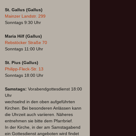
St. Gallus (Gallus)
Mainzer Landstr. 299
Sonntags 9:30 Uhr
Maria Hilf (Gallus)
Rebstöcker Straße 70
Sonntags 11:00 Uhr
St. Pius (Gallus)
Philipp-Fleck-Str. 13
Sonntags 18:00 Uhr
Samstags:
Vorabendgottesdienst 18:00
Uhr
wechselnd in den oben aufgeführten
Kirchen. Bei besonderen Anlässen kann
die Uhrzeit auch variieren. Näheres
entnehmen sie bitte dem Pfarrbrief.
In der Kirche, in der am Samstagabend
ein Gottesdienst angeboten wird findet