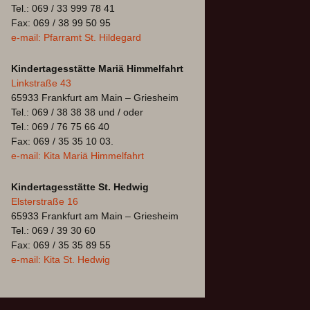
Tel.: 069 / 33 999 78 41
Fax: 069 / 38 99 50 95
e-mail: Pfarramt St. Hildegard
Kindertagesstätte Mariä Himmelfahrt
Linkstraße 43
65933 Frankfurt am Main – Griesheim
Tel.: 069 / 38 38 38 und / oder
Tel.: 069 / 76 75 66 40
Fax: 069 / 35 35 10 03.
e-mail: Kita Mariä Himmelfahrt
Kindertagesstätte St. Hedwig
Elsterstraße 16
65933 Frankfurt am Main – Griesheim
Tel.: 069 / 39 30 60
Fax: 069 / 35 35 89 55
e-mail: Kita St. Hedwig