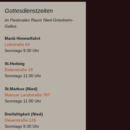
Gottesdienstzeiten
im Pastoralen Raum Nied-Griesheim-
Gallus
:
Mariä Himmelfahrt
Linkstraße 64
Sonntags 9:30 Uhr
St.Hedwig
Elsterstraße 18
Sonntags 11:00 Uhr
St.Markus (Nied)
Mainzer Landstraße 787
Sonntags 11:00 Uhr
Dreifaltigkeit (Nied)
Oeserstraße 126
Sonntags 9:30 Uhr