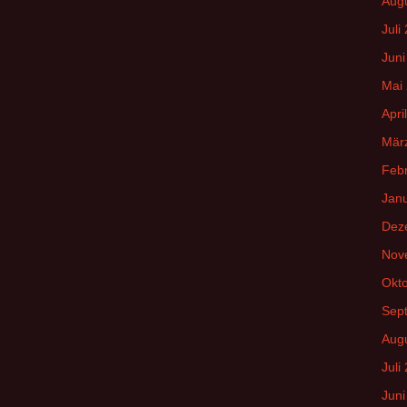
Aug
Juli
Juni
Mai
Apri
Mär
Feb
Jan
Dez
Nov
Okt
Sep
Aug
Juli
Juni