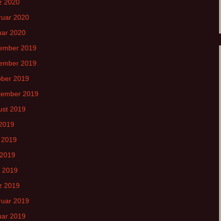
z 2020
ruar 2020
uar 2020
ember 2019
ember 2019
ober 2019
tember 2019
ust 2019
 2019
 2019
 2019
l 2019
z 2019
ruar 2019
uar 2019