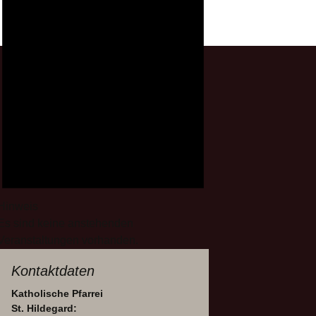
Hinweis
Es sind keine anstehenden
Veranstaltungen vorhanden.
Kontaktdaten
Katholische Pfarrei
St. Hildegard: