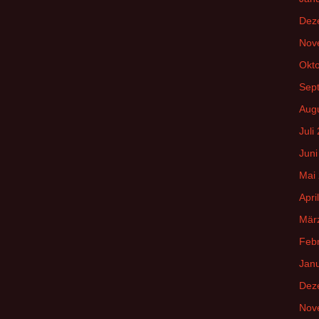
Dez
Nov
Okt
Sep
Aug
Juli
Juni
Mai
Apri
Mär
Feb
Jan
Dez
Nov