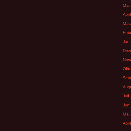
Mai
Apri
Mär
Feb
Jan
Dez
Nov
Okt
Sep
Aug
Juli
Juni
Mai
Apri