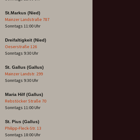
St.Markus (Nied)
Mainzer Landstraße 787
Sonntags 11:00 Uhr
Dreifaltigkeit (Nied)
Oeserstraße 126
Sonntags 9:30 Uhr
St. Gallus (Gallus)
Mainzer Landstr. 299
Sonntags 9:30 Uhr
Maria Hilf (Gallus)
Rebstöcker Straße 70
Sonntags 11:00 Uhr
St. Pius (Gallus)
Philipp-Fleck-Str. 13
Sonntags 18:00 Uhr