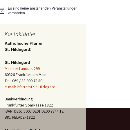
Es sind keine anstehenden Veranstaltungen
Hinweis
vorhanden.
Kontaktdaten
Katholische Pfarrei
St. Hildegard:
St. Hildegard
Mainzer Landstr. 299
60326 Frankfurt am Main
Tel.: 069 / 33 999 78 80
e-mail: Pfarramt St. Hildegard
Bankverbindung:
Frankfurter Sparkasse 1822
IBAN: DE65 5005 0201 0200 7844 12
BIC: HELADEF1822