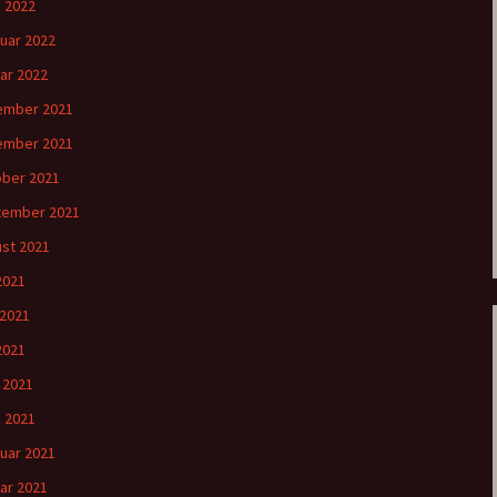
 2022
uar 2022
ar 2022
ember 2021
ember 2021
ber 2021
tember 2021
st 2021
 2021
 2021
2021
l 2021
 2021
uar 2021
ar 2021