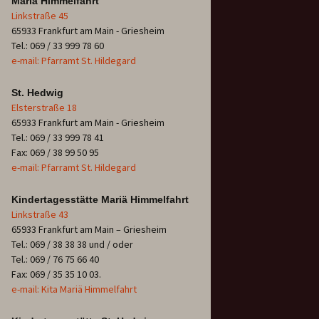
Mariä Himmelfahrt
Linkstraße 45
65933 Frankfurt am Main - Griesheim
Tel.: 069 / 33 999 78 60
e-mail: Pfarramt St. Hildegard
St. Hedwig
Elsterstraße 18
65933 Frankfurt am Main - Griesheim
Tel.: 069 / 33 999 78 41
Fax: 069 / 38 99 50 95
e-mail: Pfarramt St. Hildegard
Kindertagesstätte Mariä Himmelfahrt
Linkstraße 43
65933 Frankfurt am Main – Griesheim
Tel.: 069 / 38 38 38 und / oder
Tel.: 069 / 76 75 66 40
Fax: 069 / 35 35 10 03.
e-mail: Kita Mariä Himmelfahrt