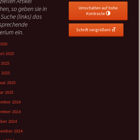
ziellen Artikel
hen, so geben sie in
Umschalten auf hohe
Kontraste
 Suche (links) das
sprechende
Schrift vergrößern
terium ein.
 2026
st 2025
l 2025
 2025
uar 2025
ar 2025
ember 2024
ember 2024
ber 2024
tember 2024