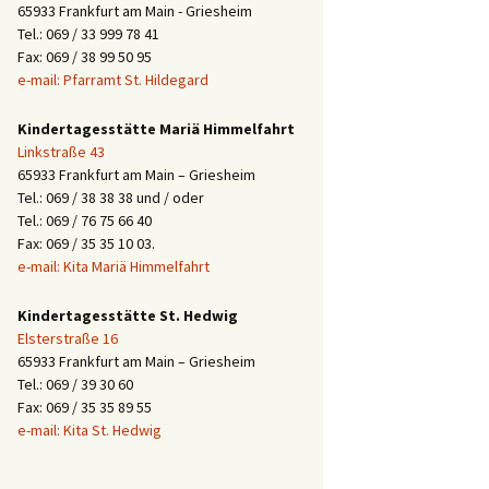
65933 Frankfurt am Main - Griesheim
Tel.: 069 / 33 999 78 41
Fax: 069 / 38 99 50 95
e-mail: Pfarramt St. Hildegard
Kindertagesstätte Mariä Himmelfahrt
Linkstraße 43
65933 Frankfurt am Main – Griesheim
Tel.: 069 / 38 38 38 und / oder
Tel.: 069 / 76 75 66 40
Fax: 069 / 35 35 10 03.
e-mail: Kita Mariä Himmelfahrt
Kindertagesstätte St. Hedwig
Elsterstraße 16
65933 Frankfurt am Main – Griesheim
Tel.: 069 / 39 30 60
Fax: 069 / 35 35 89 55
e-mail: Kita St. Hedwig