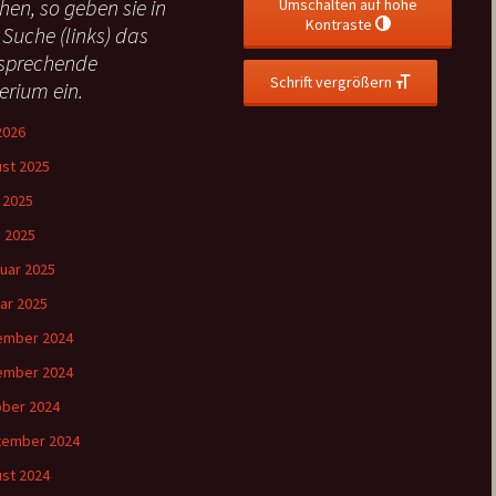
hen, so geben sie in
Umschalten auf hohe
Kontraste
 Suche (links) das
sprechende
Schrift vergrößern
terium ein.
 2026
st 2025
l 2025
 2025
uar 2025
ar 2025
ember 2024
ember 2024
ber 2024
tember 2024
st 2024