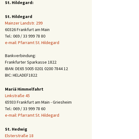
St. Hildegard:
St. Hildegard
Mainzer Landstr. 299
60326 Frankfurt am Main
Tel.: 069 / 33 999 78 80
e-mail: Pfarramt St. Hildegard
Bankverbindung:
Frankfurter Sparkasse 1822
IBAN: DE65 5005 0201 0200 7844 12
BIC: HELADEF1822
Mariä Himmelfahrt
Linkstraße 45
65933 Frankfurt am Main - Griesheim
Tel.: 069 / 33 999 78 60
e-mail: Pfarramt St. Hildegard
St. Hedwig
Elsterstraße 18