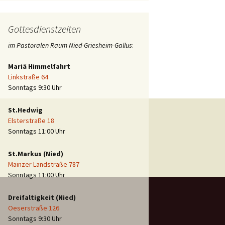
Gottesdienstzeiten
im Pastoralen Raum Nied-Griesheim-Gallus
:
rch die Reformation
Mariä Himmelfahrt
Linkstraße 64
Sonntags 9:30 Uhr
St.Hedwig
Elsterstraße 18
Sonntags 11:00 Uhr
St.Markus (Nied)
Mainzer Landstraße 787
Sonntags 11:00 Uhr
Dreifaltigkeit (Nied)
Oeserstraße 126
Sonntags 9:30 Uhr