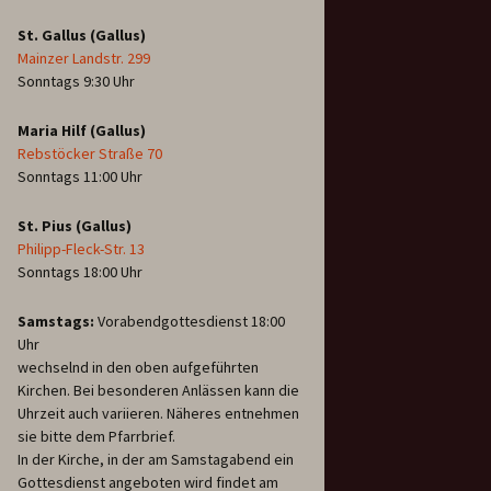
St. Gallus (Gallus)
Mainzer Landstr. 299
Sonntags 9:30 Uhr
Maria Hilf (Gallus)
Rebstöcker Straße 70
Sonntags 11:00 Uhr
St. Pius (Gallus)
Philipp-Fleck-Str. 13
Sonntags 18:00 Uhr
Samstags:
Vorabendgottesdienst 18:00
Uhr
wechselnd in den oben aufgeführten
Kirchen. Bei besonderen Anlässen kann die
Uhrzeit auch variieren. Näheres entnehmen
sie bitte dem Pfarrbrief.
In der Kirche, in der am Samstagabend ein
Gottesdienst angeboten wird findet am