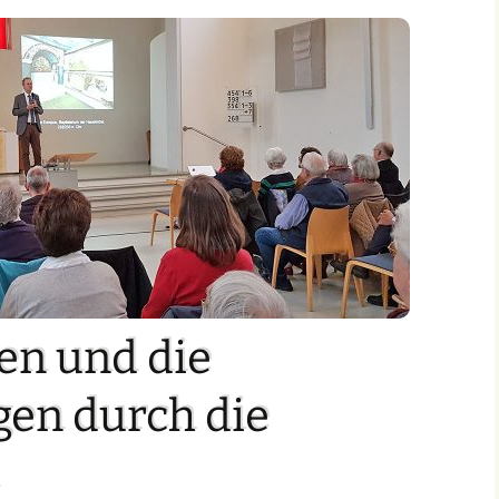
en und die
en durch die