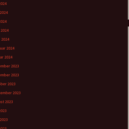
 2024
 2024
2024
l 2024
 2024
uar 2024
ar 2024
ember 2023
ember 2023
ber 2023
tember 2023
st 2023
 2023
 2023
2023