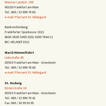
Mainzer Landstr. 299
60326 Frankfurt am Main
Tel.: 069 / 33 999 78 80
e-mail: Pfarramt St. Hildegard
Bankverbindung:
Frankfurter Sparkasse 1822
IBAN: DE65 5005 0201 0200 7844 12
BIC: HELADEF1822
Mariä Himmelfahrt
Linkstraße 45
65933 Frankfurt am Main - Griesheim
Tel.: 069 / 33 999 78 60
e-mail: Pfarramt St. Hildegard
St. Hedwig
Elsterstraße 18
65933 Frankfurt am Main - Griesheim
Tel.: 069 / 33 999 78 41
Fax: 069 / 38 99 50 95