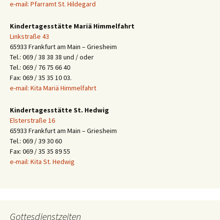
e-mail: Pfarramt St. Hildegard
Kindertagesstätte Mariä Himmelfahrt
Linkstraße 43
65933 Frankfurt am Main – Griesheim
Tel.: 069 / 38 38 38 und / oder
Tel.: 069 / 76 75 66 40
Fax: 069 / 35 35 10 03.
e-mail: Kita Mariä Himmelfahrt
Kindertagesstätte St. Hedwig
Elsterstraße 16
65933 Frankfurt am Main – Griesheim
Tel.: 069 / 39 30 60
Fax: 069 / 35 35 89 55
e-mail: Kita St. Hedwig
Gottesdienstzeiten