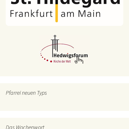
Pfarrei neuen Typs
Das Wochenwort