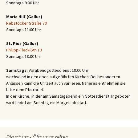
Sonntags 9:30 Uhr
Maria Hilf (Gallus)
Rebstöcker Straße 70
Sonntags 11:00 Uhr
St. Pius (Gallus)
Philipp-Fleck-Str. 13
Sonntags 18:00 Uhr
Samstags:
Vorabendgottesdienst 18:00 Uhr
wechselnd in den oben aufgeführten Kirchen. Bei besonderen
Anlässen kann die Uhrzeit auch variieren. Näheres entnehmen sie
bitte dem Pfarrbrief.
In der Kirche, in der am Samstagabend ein Gottesdienst angeboten
wird findet am Sonntag ein Morgenlob statt.
Pfarrbüro- Öffnungszeiten