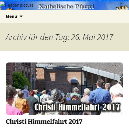
Zum
Suchen
Menü
Inhalt
nach:
springen
Archiv für den Tag: 26. Mai 2017
Christi Himmelfahrt 2017