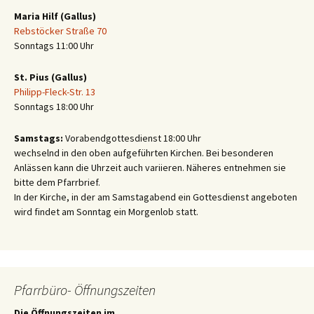
Maria Hilf (Gallus)
Rebstöcker Straße 70
Sonntags 11:00 Uhr
St. Pius (Gallus)
Philipp-Fleck-Str. 13
Sonntags 18:00 Uhr
Samstags:
Vorabendgottesdienst 18:00 Uhr
wechselnd in den oben aufgeführten Kirchen. Bei besonderen
Anlässen kann die Uhrzeit auch variieren. Näheres entnehmen sie
bitte dem Pfarrbrief.
In der Kirche, in der am Samstagabend ein Gottesdienst angeboten
wird findet am Sonntag ein Morgenlob statt.
Pfarrbüro- Öffnungszeiten
Die Öffnungszeiten im