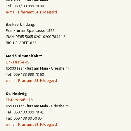
Tel.: 069 / 33 999 78 80
e-mail: Pfarramt St. Hildegard
Bankverbindung:
Frankfurter Sparkasse 1822
IBAN: DE65 5005 0201 0200 7844 12
BIC: HELADEF1822
Mariä Himmelfahrt
Linkstraße 45
65933 Frankfurt am Main - Griesheim
Tel.: 069 / 33 999 78 60
e-mail: Pfarramt St. Hildegard
St. Hedwig
Elsterstraße 18
65933 Frankfurt am Main - Griesheim
Tel.: 069 / 33 999 78 41
Fax: 069 / 38 99 50 95
e-mail: Pfarramt St. Hildegard