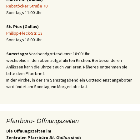
Rebstöcker Straße 70
Sonntags 11:00 Uhr
St. Pius (Gallus)
Philipp-Fleck-Str. 13
Sonntags 18:00 Uhr
Samstags:
Vorabendgottesdienst 18:00 Uhr
wechselnd in den oben aufgeführten Kirchen. Bei besonderen
Anlässen kann die Uhrzeit auch variieren. Näheres entnehmen sie
bitte dem Pfarrbrief.
In der Kirche, in der am Samstagabend ein Gottesdienst angeboten
wird findet am Sonntag ein Morgenlob statt.
Pfarrbüro- Öffnungszeiten
Die Öffnungszeiten im
Zentralen Pfarrbüro
sind:
St. Gallus