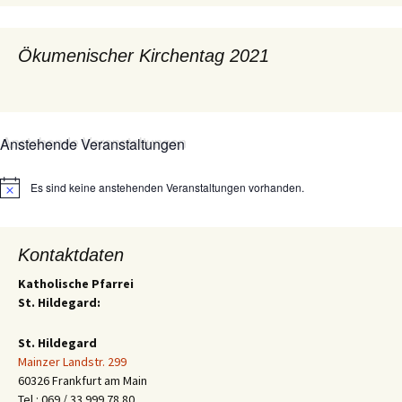
Ökumenischer Kirchentag 2021
Anstehende Veranstaltungen
Es sind keine anstehenden Veranstaltungen vorhanden.
Hinweis
Kontaktdaten
Katholische Pfarrei
St. Hildegard:
St. Hildegard
Mainzer Landstr. 299
60326 Frankfurt am Main
Tel.: 069 / 33 999 78 80