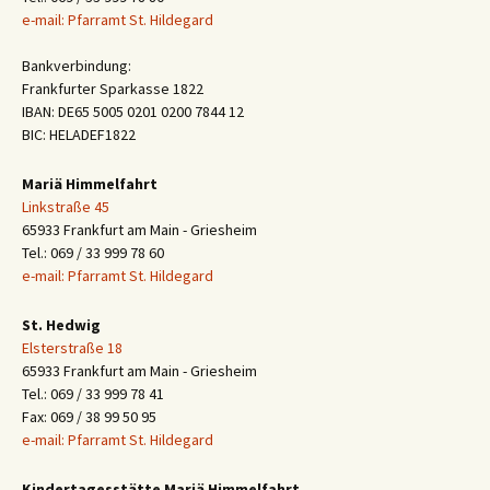
e-mail: Pfarramt St. Hildegard
Bankverbindung:
Frankfurter Sparkasse 1822
IBAN: DE65 5005 0201 0200 7844 12
BIC: HELADEF1822
Mariä Himmelfahrt
Linkstraße 45
65933 Frankfurt am Main - Griesheim
Tel.: 069 / 33 999 78 60
e-mail: Pfarramt St. Hildegard
St. Hedwig
Elsterstraße 18
65933 Frankfurt am Main - Griesheim
Tel.: 069 / 33 999 78 41
Fax: 069 / 38 99 50 95
e-mail: Pfarramt St. Hildegard
Kindertagesstätte Mariä Himmelfahrt