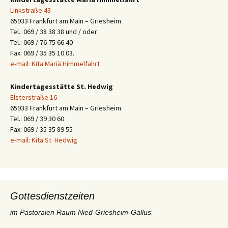
Linkstraße 43
65933 Frankfurt am Main – Griesheim
Tel.: 069 / 38 38 38 und / oder
Tel.: 069 / 76 75 66 40
Fax: 069 / 35 35 10 03.
e-mail: Kita Mariä Himmelfahrt
Kindertagesstätte St. Hedwig
Elsterstraße 16
65933 Frankfurt am Main – Griesheim
Tel.: 069 / 39 30 60
Fax: 069 / 35 35 89 55
e-mail: Kita St. Hedwig
Gottesdienstzeiten
:
im Pastoralen Raum Nied-Griesheim-Gallus