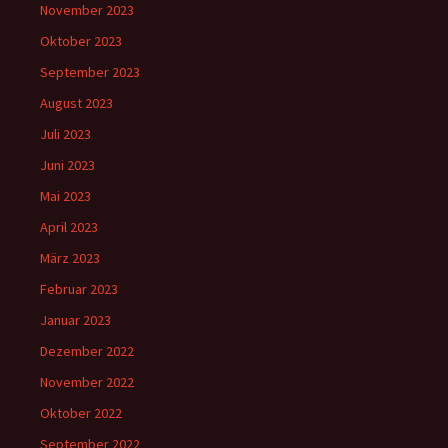
November 2023
Oktober 2023
September 2023
August 2023
Juli 2023
Juni 2023
Mai 2023
April 2023
März 2023
Februar 2023
Januar 2023
Dezember 2022
November 2022
Oktober 2022
September 2022