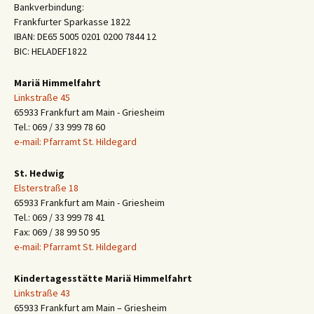
Bankverbindung:
Frankfurter Sparkasse 1822
IBAN: DE65 5005 0201 0200 7844 12
BIC: HELADEF1822
Mariä Himmelfahrt
Linkstraße 45
65933 Frankfurt am Main - Griesheim
Tel.: 069 / 33 999 78 60
e-mail: Pfarramt St. Hildegard
St. Hedwig
Elsterstraße 18
65933 Frankfurt am Main - Griesheim
Tel.: 069 / 33 999 78 41
Fax: 069 / 38 99 50 95
e-mail: Pfarramt St. Hildegard
Kindertagesstätte Mariä Himmelfahrt
Linkstraße 43
65933 Frankfurt am Main – Griesheim