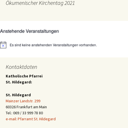
Ökumenischer Kirchentag 2021
Anstehende Veranstaltungen
Es sind keine anstehenden Veranstaltungen vorhanden.
Hinweis
Kontaktdaten
Katholische Pfarrei
St. Hildegard:
St. Hildegard
Mainzer Landstr. 299
60326 Frankfurt am Main
Tel.: 069 / 33 999 78 80
e-mail: Pfarramt St. Hildegard