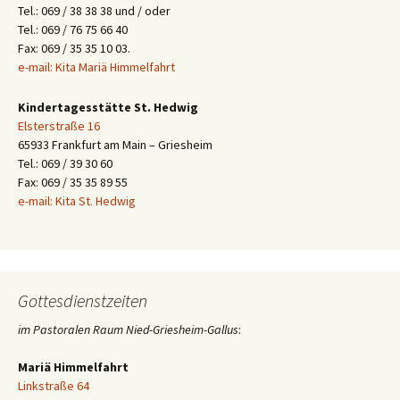
Tel.: 069 / 38 38 38 und / oder
Tel.: 069 / 76 75 66 40
Fax: 069 / 35 35 10 03.
e-mail: Kita Mariä Himmelfahrt
Kindertagesstätte St. Hedwig
Elsterstraße 16
65933 Frankfurt am Main – Griesheim
Tel.: 069 / 39 30 60
Fax: 069 / 35 35 89 55
e-mail: Kita St. Hedwig
Gottesdienstzeiten
im Pastoralen Raum Nied-Griesheim-Gallus
:
Mariä Himmelfahrt
Linkstraße 64