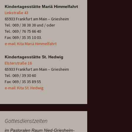
Kindertagesstätte Mariä Himmelfahrt
Linkstraße 43
65933 Frankfurt am Main – Griesheim
Tel.: 069 / 38 38 38 und / oder
Tel.: 069 / 76 75 66 40
Fax: 069 / 35 35 10 03.
e-mail: Kita Mariä Himmelfahrt
Kindertagesstätte St. Hedwig
Elsterstraße 16
65933 Frankfurt am Main – Griesheim
Tel.: 069 / 39 30 60
Fax: 069 / 35 35 89 55
e-mail: Kita St. Hedwig
Gottesdienstzeiten
im Pastoralen Raum Nied-Griesheim-