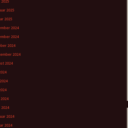
 2025
uar 2025
ar 2025
ember 2024
ember 2024
ber 2024
tember 2024
st 2024
 2024
 2024
2024
l 2024
 2024
uar 2024
ar 2024