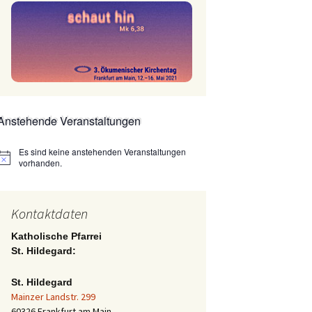
Anstehende Veranstaltungen
Es sind keine anstehenden Veranstaltungen
Hinweis
vorhanden.
Kontaktdaten
Katholische Pfarrei
St. Hildegard:
St. Hildegard
Mainzer Landstr. 299
60326 Frankfurt am Main