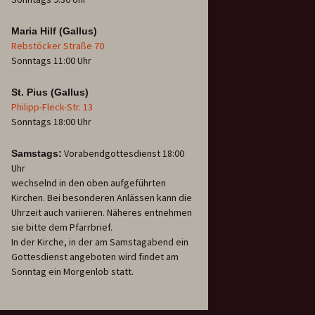
Maria Hilf (Gallus)
Rebstöcker Straße 70
Sonntags 11:00 Uhr
St. Pius (Gallus)
Philipp-Fleck-Str. 13
Sonntags 18:00 Uhr
Vorabendgottesdienst 18:00
Samstags:
Uhr
wechselnd in den oben aufgeführten
Kirchen. Bei besonderen Anlässen kann die
Uhrzeit auch variieren. Näheres entnehmen
sie bitte dem Pfarrbrief.
In der Kirche, in der am Samstagabend ein
Gottesdienst angeboten wird findet am
Sonntag ein Morgenlob statt.