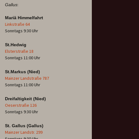
:
Gallus
Mariä Himmelfahrt
Linkstraße 64
Sonntags 9:30 Uhr
St.Hedwig
Elsterstraße 18
Sonntags 11:00 Uhr
St.Markus (Nied)
Mainzer Landstraße 787
Sonntags 11:00 Uhr
Dreifaltigkeit (Nied)
Oeserstraße 126
Sonntags 9:30 Uhr
St. Gallus (Gallus)
Mainzer Landstr. 299
Sonntags 9:30 Uhr