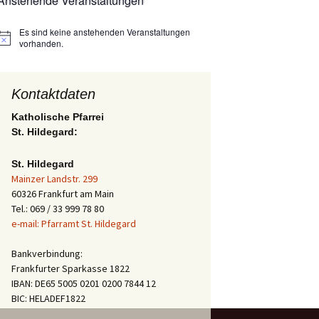
Anstehende Veranstaltungen
Es sind keine anstehenden Veranstaltungen
Hinweis
vorhanden.
Kontaktdaten
Katholische Pfarrei
St. Hildegard:
St. Hildegard
Mainzer Landstr. 299
60326 Frankfurt am Main
Tel.: 069 / 33 999 78 80
e-mail: Pfarramt St. Hildegard
Bankverbindung:
Frankfurter Sparkasse 1822
IBAN: DE65 5005 0201 0200 7844 12
BIC: HELADEF1822