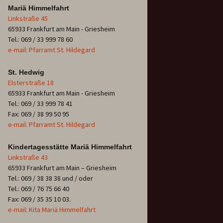
Mariä Himmelfahrt
Linkstraße 45
65933 Frankfurt am Main - Griesheim
Tel.: 069 / 33 999 78 60
e-mail: Pfarramt St. Hildegard
St. Hedwig
Elsterstraße 18
65933 Frankfurt am Main - Griesheim
Tel.: 069 / 33 999 78 41
Fax: 069 / 38 99 50 95
e-mail: Pfarramt St. Hildegard
Kindertagesstätte Mariä Himmelfahrt
Linkstraße 43
65933 Frankfurt am Main – Griesheim
Tel.: 069 / 38 38 38 und / oder
Tel.: 069 / 76 75 66 40
Fax: 069 / 35 35 10 03.
e-mail: Kita Mariä Himmelfahrt