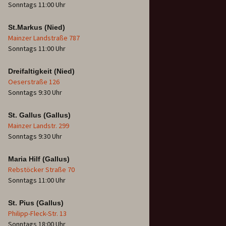
Sonntags 11:00 Uhr
St.Markus (Nied)
Mainzer Landstraße 787
Sonntags 11:00 Uhr
Dreifaltigkeit (Nied)
Oeserstraße 126
Sonntags 9:30 Uhr
St. Gallus (Gallus)
Mainzer Landstr. 299
Sonntags 9:30 Uhr
Maria Hilf (Gallus)
Rebstöcker Straße 70
Sonntags 11:00 Uhr
St. Pius (Gallus)
Philipp-Fleck-Str. 13
Sonntags 18:00 Uhr