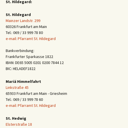
St. Hildegard:
St. Hildegard
Mainzer Landstr. 299
60326 Frankfurt am Main
Tel.: 069 / 33 999 78 80
e-mail: Pfarramt St. Hildegard
Bankverbindung:
Frankfurter Sparkasse 1822
IBAN: DE65 5005 0201 0200 7844 12
BIC: HELADEF1822
Mariä Himmelfahrt
Linkstraße 45
65933 Frankfurt am Main - Griesheim
Tel.: 069 / 33 999 78 60
e-mail: Pfarramt St. Hildegard
St. Hedwig
Elsterstraße 18