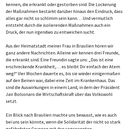
kennen, die erkrankt oder gestorben sind. Die Lockerung
der Maßnahmen bestärkt darüber hinaus den Eindruck, dass
alles gar nicht so schlimm sein kann… Und vermutlich
entsteht durch die isolierenden Maßnahmen auch ein
Druck, der nun irgendwo zu entweichen sucht.
Aus der Heimatstadt meiner Frau in Brasilien hören wir
ganz andere Nachrichten. Alleine wir kennen drei Freunde,
die erkrankt sind. Eine Freundin sagte uns: „Das ist eine
erschreckende Krankheit,… es bleibt Dir einfach der Atem
weg!“ Vier Wochen dauerte es, bis sie wieder einigermaßen
auf den Beinen war, dabei eine Zeit im Krankenhaus. Das
sind die Auswirkungen in einem Land, in dem der Präsident
Jair Bolsonaro die Wirtschaftskraft über das Volkswohl
setzt.
Ein Blick nach Brasilien machte uns bewusst, wie es auch
bei uns sein könnte, wenn die Solidarität der nicht so stark
gefährdeten Gruppen mit den sogenannten