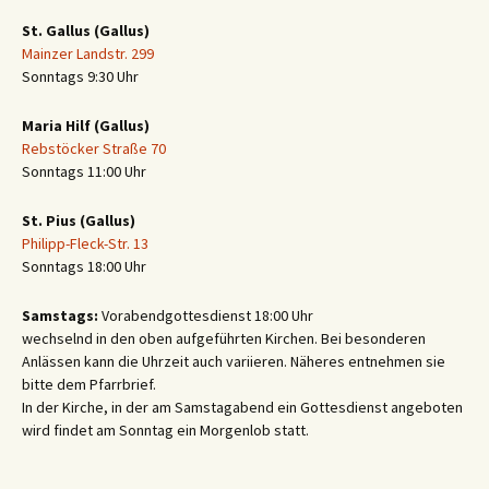
St. Gallus (Gallus)
Mainzer Landstr. 299
Sonntags 9:30 Uhr
Maria Hilf (Gallus)
Rebstöcker Straße 70
Sonntags 11:00 Uhr
St. Pius (Gallus)
Philipp-Fleck-Str. 13
Sonntags 18:00 Uhr
Samstags:
Vorabendgottesdienst 18:00 Uhr
wechselnd in den oben aufgeführten Kirchen. Bei besonderen
Anlässen kann die Uhrzeit auch variieren. Näheres entnehmen sie
bitte dem Pfarrbrief.
In der Kirche, in der am Samstagabend ein Gottesdienst angeboten
wird findet am Sonntag ein Morgenlob statt.