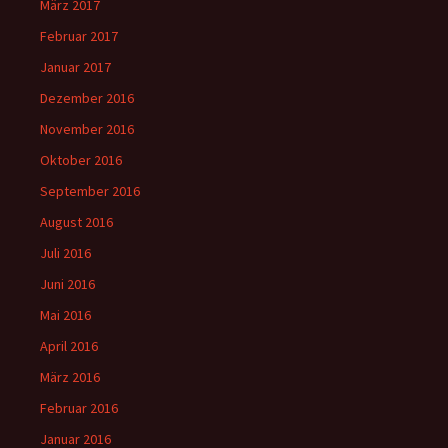
März 2017
Februar 2017
Januar 2017
Dezember 2016
November 2016
Oktober 2016
September 2016
August 2016
Juli 2016
Juni 2016
Mai 2016
April 2016
März 2016
Februar 2016
Januar 2016