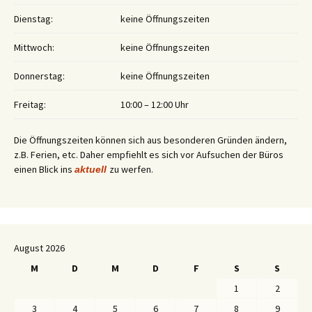
Dienstag:
keine Öffnungszeiten
Mittwoch:
keine Öffnungszeiten
Donnerstag:
keine Öffnungszeiten
Freitag:
10:00 – 12:00 Uhr
Die Öffnungszeiten können sich aus besonderen Gründen ändern,
z.B. Ferien, etc. Daher empfiehlt es sich vor Aufsuchen der Büros
einen Blick ins
zu werfen.
aktuell
August 2026
M
D
M
D
F
S
S
1
2
3
4
5
6
7
8
9