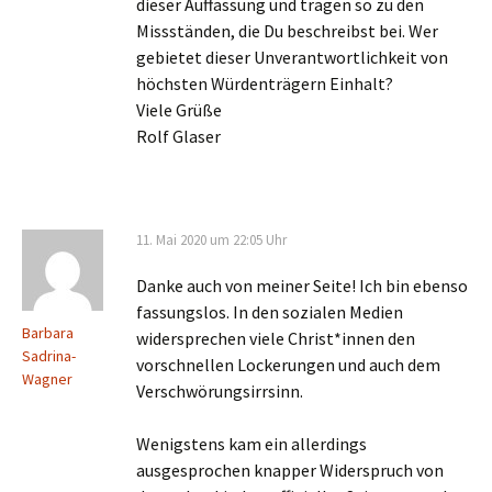
dieser Auffassung und tragen so zu den
Missständen, die Du beschreibst bei. Wer
gebietet dieser Unverantwortlichkeit von
höchsten Würdenträgern Einhalt?
Viele Grüße
Rolf Glaser
11. Mai 2020 um 22:05 Uhr
Danke auch von meiner Seite! Ich bin ebenso
fassungslos. In den sozialen Medien
Barbara
widersprechen viele Christ*innen den
Sadrina-
vorschnellen Lockerungen und auch dem
Wagner
Verschwörungsirrsinn.
Wenigstens kam ein allerdings
ausgesprochen knapper Widerspruch von