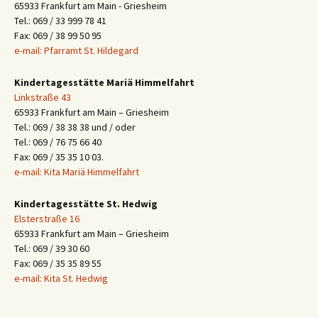
65933 Frankfurt am Main - Griesheim
Tel.: 069 / 33 999 78 41
Fax: 069 / 38 99 50 95
e-mail: Pfarramt St. Hildegard
Kindertagesstätte Mariä Himmelfahrt
Linkstraße 43
65933 Frankfurt am Main – Griesheim
Tel.: 069 / 38 38 38 und / oder
Tel.: 069 / 76 75 66 40
Fax: 069 / 35 35 10 03.
e-mail: Kita Mariä Himmelfahrt
Kindertagesstätte St. Hedwig
Elsterstraße 16
65933 Frankfurt am Main – Griesheim
Tel.: 069 / 39 30 60
Fax: 069 / 35 35 89 55
e-mail: Kita St. Hedwig