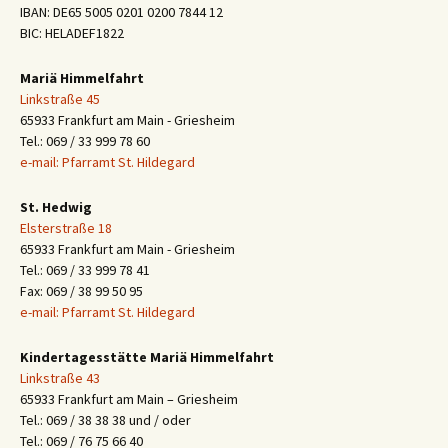
IBAN: DE65 5005 0201 0200 7844 12
BIC: HELADEF1822
Mariä Himmelfahrt
Linkstraße 45
65933 Frankfurt am Main - Griesheim
Tel.: 069 / 33 999 78 60
e-mail: Pfarramt St. Hildegard
St. Hedwig
Elsterstraße 18
65933 Frankfurt am Main - Griesheim
Tel.: 069 / 33 999 78 41
Fax: 069 / 38 99 50 95
e-mail: Pfarramt St. Hildegard
Kindertagesstätte Mariä Himmelfahrt
Linkstraße 43
65933 Frankfurt am Main – Griesheim
Tel.: 069 / 38 38 38 und / oder
Tel.: 069 / 76 75 66 40