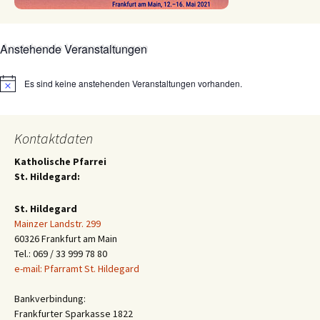
Anstehende Veranstaltungen
Es sind keine anstehenden Veranstaltungen vorhanden.
Hinweis
Kontaktdaten
Katholische Pfarrei
St. Hildegard:
St. Hildegard
Mainzer Landstr. 299
60326 Frankfurt am Main
Tel.: 069 / 33 999 78 80
e-mail: Pfarramt St. Hildegard
Bankverbindung:
Frankfurter Sparkasse 1822