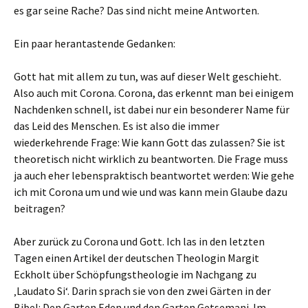
es gar seine Rache? Das sind nicht meine Antworten.
Ein paar herantastende Gedanken:
Gott hat mit allem zu tun, was auf dieser Welt geschieht.
Also auch mit Corona. Corona, das erkennt man bei einigem
Nachdenken schnell, ist dabei nur ein besonderer Name für
das Leid des Menschen. Es ist also die immer
wiederkehrende Frage: Wie kann Gott das zulassen? Sie ist
theoretisch nicht wirklich zu beantworten. Die Frage muss
ja auch eher lebenspraktisch beantwortet werden: Wie gehe
ich mit Corona um und wie und was kann mein Glaube dazu
beitragen?
Aber zurück zu Corona und Gott. Ich las in den letzten
Tagen einen Artikel der deutschen Theologin Margit
Eckholt über Schöpfungstheologie im Nachgang zu
‚Laudato Si‘. Darin sprach sie von den zwei Gärten in der
Bibel: Den Garten Eden und den Garten Getsemani. Im