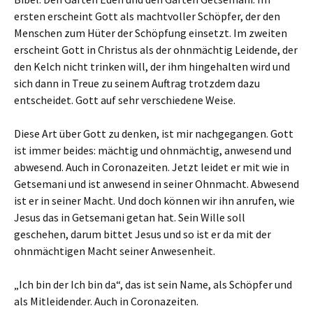
ersten erscheint Gott als machtvoller Schöpfer, der den
Menschen zum Hüter der Schöpfung einsetzt. Im zweiten
erscheint Gott in Christus als der ohnmächtig Leidende, der
den Kelch nicht trinken will, der ihm hingehalten wird und
sich dann in Treue zu seinem Auftrag trotzdem dazu
entscheidet. Gott auf sehr verschiedene Weise.
Diese Art über Gott zu denken, ist mir nachgegangen. Gott
ist immer beides: mächtig und ohnmächtig, anwesend und
abwesend. Auch in Coronazeiten. Jetzt leidet er mit wie in
Getsemani und ist anwesend in seiner Ohnmacht. Abwesend
ist er in seiner Macht. Und doch können wir ihn anrufen, wie
Jesus das in Getsemani getan hat. Sein Wille soll
geschehen, darum bittet Jesus und so ist er da mit der
ohnmächtigen Macht seiner Anwesenheit.
„Ich bin der Ich bin da“, das ist sein Name, als Schöpfer und
als Mitleidender. Auch in Coronazeiten.