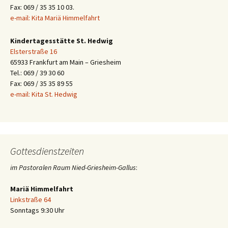
Fax: 069 / 35 35 10 03.
e-mail: Kita Mariä Himmelfahrt
Kindertagesstätte St. Hedwig
Elsterstraße 16
65933 Frankfurt am Main – Griesheim
Tel.: 069 / 39 30 60
Fax: 069 / 35 35 89 55
e-mail: Kita St. Hedwig
Gottesdienstzeiten
im Pastoralen Raum Nied-Griesheim-Gallus
:
Mariä Himmelfahrt
Linkstraße 64
Sonntags 9:30 Uhr