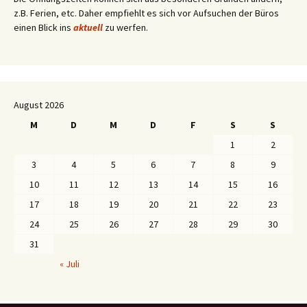
z.B. Ferien, etc. Daher empfiehlt es sich vor Aufsuchen der Büros
einen Blick ins
aktuell
zu werfen.
August 2026
M
D
M
D
F
S
S
1
2
3
4
5
6
7
8
9
10
11
12
13
14
15
16
17
18
19
20
21
22
23
24
25
26
27
28
29
30
31
« Juli