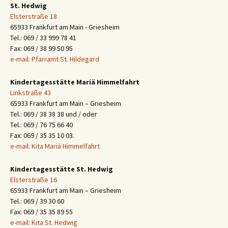
St. Hedwig
Elsterstraße 18
65933 Frankfurt am Main - Griesheim
Tel.: 069 / 33 999 78 41
Fax: 069 / 38 99 50 95
e-mail: Pfarramt St. Hildegard
Kindertagesstätte Mariä Himmelfahrt
Linkstraße 43
65933 Frankfurt am Main – Griesheim
Tel.: 069 / 38 38 38 und / oder
Tel.: 069 / 76 75 66 40
Fax: 069 / 35 35 10 03.
e-mail: Kita Mariä Himmelfahrt
Kindertagesstätte St. Hedwig
Elsterstraße 16
65933 Frankfurt am Main – Griesheim
Tel.: 069 / 39 30 60
Fax: 069 / 35 35 89 55
e-mail: Kita St. Hedwig