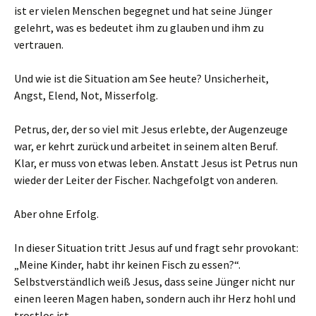
ist er vielen Menschen begegnet und hat seine Jünger
gelehrt, was es bedeutet ihm zu glauben und ihm zu
vertrauen.
Und wie ist die Situation am See heute? Unsicherheit,
Angst, Elend, Not, Misserfolg.
Petrus, der, der so viel mit Jesus erlebte, der Augenzeuge
war, er kehrt zurück und arbeitet in seinem alten Beruf.
Klar, er muss von etwas leben. Anstatt Jesus ist Petrus nun
wieder der Leiter der Fischer. Nachgefolgt von anderen.
Aber ohne Erfolg.
In dieser Situation tritt Jesus auf und fragt sehr provokant:
„Meine Kinder, habt ihr keinen Fisch zu essen?“.
Selbstverständlich weiß Jesus, dass seine Jünger nicht nur
einen leeren Magen haben, sondern auch ihr Herz hohl und
trostlos ist.