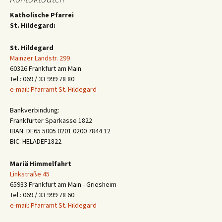
Katholische Pfarrei
St. Hildegard:
St. Hildegard
Mainzer Landstr. 299
60326 Frankfurt am Main
Tel.: 069 / 33 999 78 80
e-mail: Pfarramt St. Hildegard
Bankverbindung:
Frankfurter Sparkasse 1822
IBAN: DE65 5005 0201 0200 7844 12
BIC: HELADEF1822
Mariä Himmelfahrt
Linkstraße 45
65933 Frankfurt am Main - Griesheim
Tel.: 069 / 33 999 78 60
e-mail: Pfarramt St. Hildegard