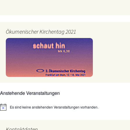
Ökumenischer Kirchentag 2021
Anstehende Veranstaltungen
Es sind keine anstehenden Veranstaltungen vorhanden.
Hinweis
Kontaktdaten