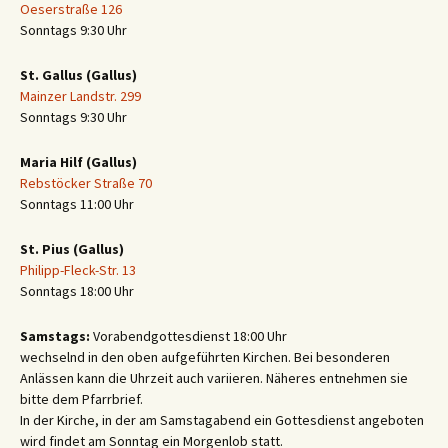
Oeserstraße 126
Sonntags 9:30 Uhr
St. Gallus (Gallus)
Mainzer Landstr. 299
Sonntags 9:30 Uhr
Maria Hilf (Gallus)
Rebstöcker Straße 70
Sonntags 11:00 Uhr
St. Pius (Gallus)
Philipp-Fleck-Str. 13
Sonntags 18:00 Uhr
Samstags:
Vorabendgottesdienst 18:00 Uhr
wechselnd in den oben aufgeführten Kirchen. Bei besonderen
Anlässen kann die Uhrzeit auch variieren. Näheres entnehmen sie
bitte dem Pfarrbrief.
In der Kirche, in der am Samstagabend ein Gottesdienst angeboten
wird findet am Sonntag ein Morgenlob statt.