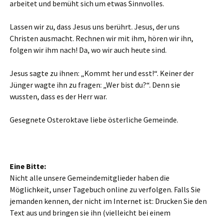
arbeitet und bemüht sich um etwas Sinnvolles.
Lassen wir zu, dass Jesus uns berührt. Jesus, der uns
Christen ausmacht. Rechnen wir mit ihm, hören wir ihn,
folgen wir ihm nach! Da, wo wir auch heute sind.
Jesus sagte zu ihnen: „Kommt her und esst!“. Keiner der
Jünger wagte ihn zu fragen: „Wer bist du?“. Denn sie
wussten, dass es der Herr war.
Gesegnete Osteroktave liebe österliche Gemeinde.
Eine Bitte:
Nicht alle unsere Gemeindemitglieder haben die
Möglichkeit, unser Tagebuch online zu verfolgen. Falls Sie
jemanden kennen, der nicht im Internet ist: Drucken Sie den
Text aus und bringen sie ihn (vielleicht bei einem