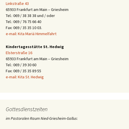
Linkstraße 43
65933 Frankfurt am Main – Griesheim
Tel.: 069 / 38 38 38 und / oder
Tel.: 069 / 76 75 66 40
Fax: 069 / 35 35 10 03.
e-mail: Kita Mariä Himmelfahrt
Kindertagesstätte St. Hedwig
Elsterstraße 16
65933 Frankfurt am Main – Griesheim
Tel.: 069 / 39 30 60
Fax: 069 / 35 35 89 55
e-mail: Kita St. Hedwig
Gottesdienstzeiten
im Pastoralen Raum Nied-Griesheim-Gallus
: