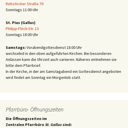
Rebstöcker Straße 70
Sonntags 11:00 Uhr
St. Pius (Gallus)
Philipp-Fleck-Str. 13
Sonntags 18:00 Uhr
Samstags:
Vorabendgottesdienst 18:00 Uhr
wechselnd in den oben aufgeführten Kirchen. Bei besonderen
Anlässen kann die Uhrzeit auch variieren. Näheres entnehmen sie
bitte dem Pfarrbrief.
In der Kirche, in der am Samstagabend ein Gottesdienst angeboten
wird findet am Sonntag ein Morgenlob statt.
Pfarrbüro- Öffnungszeiten
Die Öffnungszeiten im
Zentralen Pfarrbüro
St. Gallus
sind: