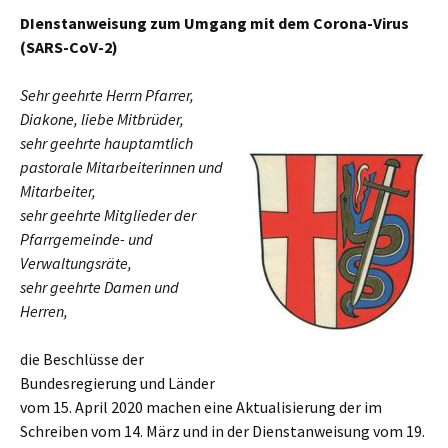
DIenstanweisung zum Umgang mit dem Corona-Virus
(SARS-CoV-2)
Sehr geehrte Herrn Pfarrer,
Diakone, liebe Mitbrüder,
sehr geehrte hauptamtlich
pastorale Mitarbeiterinnen und
Mitarbeiter,
sehr geehrte Mitglieder der
Pfarrgemeinde- und
Verwaltungsräte,
sehr geehrte Damen und
Herren,
die Beschlüsse der
Bundesregierung und Länder
vom 15. April 2020 machen eine Aktualisierung der im
Schreiben vom 14. März und in der Dienstanweisung vom 19.