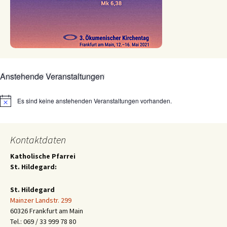
Anstehende Veranstaltungen
Es sind keine anstehenden Veranstaltungen vorhanden.
Hinweis
Kontaktdaten
Katholische Pfarrei
St. Hildegard:
St. Hildegard
Mainzer Landstr. 299
60326 Frankfurt am Main
Tel.: 069 / 33 999 78 80