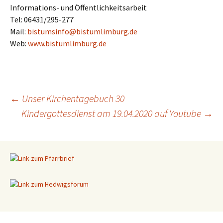
Informations- und Öffentlichkeitsarbeit
Tel: 06431/295-277
Mail:
bistumsinfo@bistumlimburg.de
Web:
www.bistumlimburg.de
←
Unser Kirchentagebuch 30
Kindergottesdienst am 19.04.2020 auf Youtube
→
Beitragsnavigation