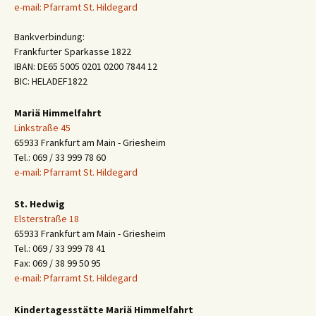
e-mail: Pfarramt St. Hildegard
Bankverbindung:
Frankfurter Sparkasse 1822
IBAN: DE65 5005 0201 0200 7844 12
BIC: HELADEF1822
Mariä Himmelfahrt
Linkstraße 45
65933 Frankfurt am Main - Griesheim
Tel.: 069 / 33 999 78 60
e-mail: Pfarramt St. Hildegard
St. Hedwig
Elsterstraße 18
65933 Frankfurt am Main - Griesheim
Tel.: 069 / 33 999 78 41
Fax: 069 / 38 99 50 95
e-mail: Pfarramt St. Hildegard
Kindertagesstätte Mariä Himmelfahrt