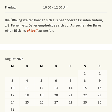
Freitag:
10:00 – 12:00 Uhr
Die Öffnungszeiten können sich aus besonderen Gründen ändern,
z.B. Ferien, etc. Daher empfiehlt es sich vor Aufsuchen der Büros
einen Blick ins
aktuell
zu werfen.
August 2026
M
D
M
D
F
S
S
1
2
3
4
5
6
7
8
9
10
11
12
13
14
15
16
17
18
19
20
21
22
23
24
25
26
27
28
29
30
31