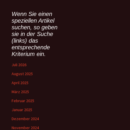
h
e
Wenn Sie einen
n
speziellen Artikel
n
suchen, so geben
a
sie in der Suche
c
(links) das
h
:
entsprechende
Kriterium ein.
Juli 2026
August 2025
April 2025
März 2025
Februar 2025
Januar 2025
Dezember 2024
November 2024