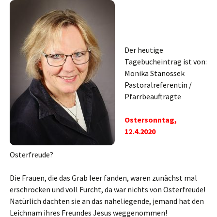
Der heutige
Tagebucheintrag ist von:
Monika Stanossek
Pastoralreferentin /
Pfarrbeauftragte
Ostersonntag,
12.4.2020
Osterfreude?
Die Frauen, die das Grab leer fanden, waren zunächst mal
erschrocken und voll Furcht, da war nichts von Osterfreude!
Natürlich dachten sie an das naheliegende, jemand hat den
Leichnam ihres Freundes Jesus weggenommen!