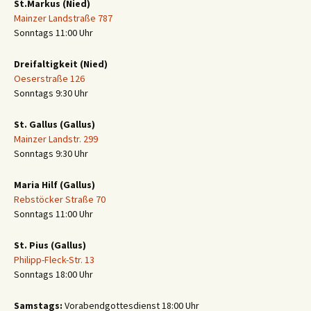
St.Markus (Nied)
Mainzer Landstraße 787
Sonntags 11:00 Uhr
Dreifaltigkeit (Nied)
Oeserstraße 126
Sonntags 9:30 Uhr
St. Gallus (Gallus)
Mainzer Landstr. 299
Sonntags 9:30 Uhr
Maria Hilf (Gallus)
Rebstöcker Straße 70
Sonntags 11:00 Uhr
St. Pius (Gallus)
Philipp-Fleck-Str. 13
Sonntags 18:00 Uhr
Samstags:
Vorabendgottesdienst 18:00 Uhr