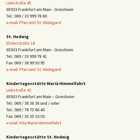
Linkstraße 45
65933 Frankfurt am Main - Griesheim
Tel.: 069 / 33 999 78 60
e-mail: Pfarramt St. Hildegard
St. Hedwig
Elsterstraße 18
65933 Frankfurt am Main - Griesheim
Tel.: 069 / 33 999 78 41
Fax: 069 / 38 99 50 95
e-mail: Pfarramt St. Hildegard
Kindertagesstätte Mariä Himmelfahrt
Linkstraße 43
65933 Frankfurt am Main – Griesheim
Tel.: 069 / 38 38 38 und / oder
Tel.: 069 / 76 75 66 40
Fax: 069 / 35 35 10 03.
e-mail: Kita Mariä Himmelfahrt
Kindertagesstätte St. Hedwig