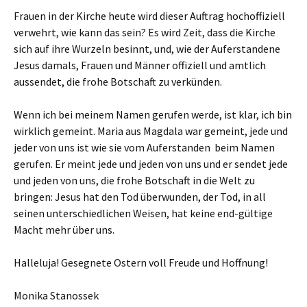
Frauen in der Kirche heute wird dieser Auftrag hochoffiziell
verwehrt, wie kann das sein? Es wird Zeit, dass die Kirche
sich auf ihre Wurzeln besinnt, und, wie der Auferstandene
Jesus damals, Frauen und Männer offiziell und amtlich
aussendet, die frohe Botschaft zu verkünden.
Wenn ich bei meinem Namen gerufen werde, ist klar, ich bin
wirklich gemeint. Maria aus Magdala war gemeint, jede und
jeder von uns ist wie sie vom Auferstanden beim Namen
gerufen. Er meint jede und jeden von uns und er sendet jede
und jeden von uns, die frohe Botschaft in die Welt zu
bringen: Jesus hat den Tod überwunden, der Tod, in all
seinen unterschiedlichen Weisen, hat keine end-gültige
Macht mehr über uns.
Halleluja! Gesegnete Ostern voll Freude und Hoffnung!
Monika Stanossek