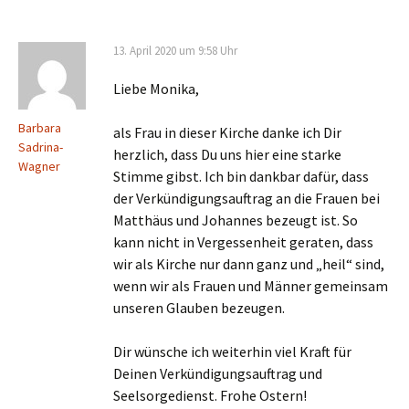
13. April 2020 um 9:58 Uhr
Liebe Monika,
Barbara
als Frau in dieser Kirche danke ich Dir
Sadrina-
herzlich, dass Du uns hier eine starke
Wagner
Stimme gibst. Ich bin dankbar dafür, dass
der Verkündigungsauftrag an die Frauen bei
Matthäus und Johannes bezeugt ist. So
kann nicht in Vergessenheit geraten, dass
wir als Kirche nur dann ganz und „heil“ sind,
wenn wir als Frauen und Männer gemeinsam
unseren Glauben bezeugen.
Dir wünsche ich weiterhin viel Kraft für
Deinen Verkündigungsauftrag und
Seelsorgedienst. Frohe Ostern!