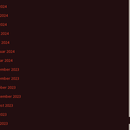
 2024
 2024
2024
l 2024
 2024
uar 2024
ar 2024
ember 2023
ember 2023
ber 2023
tember 2023
st 2023
 2023
 2023