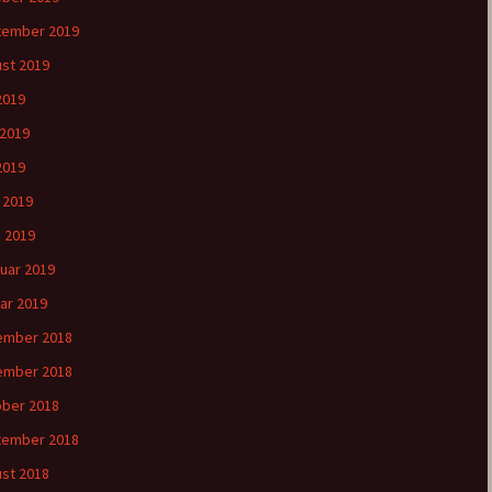
tember 2019
st 2019
 2019
 2019
2019
l 2019
 2019
uar 2019
ar 2019
ember 2018
ember 2018
ber 2018
tember 2018
st 2018