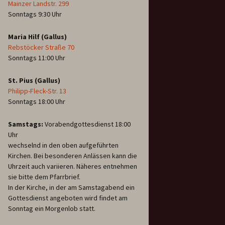
Mainzer Landstr. 299
Sonntags 9:30 Uhr
Maria Hilf (Gallus)
Rebstöcker Straße 70
Sonntags 11:00 Uhr
St. Pius (Gallus)
Philipp-Fleck-Str. 13
Sonntags 18:00 Uhr
Samstags:
Vorabendgottesdienst 18:00
Uhr
wechselnd in den oben aufgeführten
Kirchen. Bei besonderen Anlässen kann die
Uhrzeit auch variieren. Näheres entnehmen
sie bitte dem Pfarrbrief.
In der Kirche, in der am Samstagabend ein
Gottesdienst angeboten wird findet am
Sonntag ein Morgenlob statt.