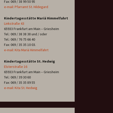
Fax: 069 / 38 99 50 95
e-mail: Pfarramt St. Hildegard
Kindertagesstätte Mariä Himmelfahrt
Linkstraße 43
65933 Frankfurt am Main – Griesheim
Tel.: 069 / 38 38 38 und / oder
Tel.: 069 / 76 75 66 40
Fax: 069 / 35 35 10 03.
e-mail: Kita Mariä Himmelfahrt
Kindertagesstätte St. Hedwig
Elsterstraße 16
65933 Frankfurt am Main – Griesheim
Tel.: 069 / 39 30 60
Fax: 069 / 35 35 89 55
e-mail: Kita St. Hedwig