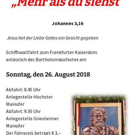
„
Mehr als du siehst“
Johannes 3,16
Jesus hat der Liebe Gottes ein Gesicht gegeben
Schiffswallfahrt zum Frankfurter Kaiserdom
anlässlich des Bartholomäusfestes am
Sonntag, den 26. August 2018
Abfahrt: 8.45 Uhr
Anlegestelle Höchster
Mainufer
Abfahrt: 9.30 Uhr
Anlegestelle Griesheimer
Mainufer
Der Fahrpreis beträgt € 3,–