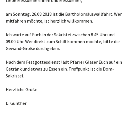
Liebe Messdienerinnen und Messdiener,
am Sonntag, 26.08.2018 ist die Bartholomäuswallfahrt. Wer
mitfahren möchte, ist herzlich willkommen.
Ich warte auf Euch in der Sakristei zwischen 8.45 Uhr und
09.00 Uhr. Wer direkt zum Schiff kommen möchte, bitte die
Gewand-Größe durchgeben.
Nach dem Festgottesdienst lädt Pfarrer Glaser Euch auf ein
Getränk und etwas zu Essen ein. Treffpunkt ist die Dom-
Sakristei.
Herzliche Grüße
D. Günther