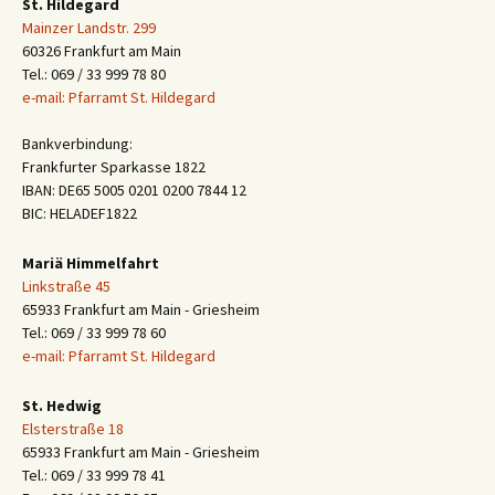
St. Hildegard
Mainzer Landstr. 299
60326 Frankfurt am Main
Tel.: 069 / 33 999 78 80
e-mail: Pfarramt St. Hildegard
Bankverbindung:
Frankfurter Sparkasse 1822
IBAN: DE65 5005 0201 0200 7844 12
BIC: HELADEF1822
Mariä Himmelfahrt
Linkstraße 45
65933 Frankfurt am Main - Griesheim
Tel.: 069 / 33 999 78 60
e-mail: Pfarramt St. Hildegard
St. Hedwig
Elsterstraße 18
65933 Frankfurt am Main - Griesheim
Tel.: 069 / 33 999 78 41