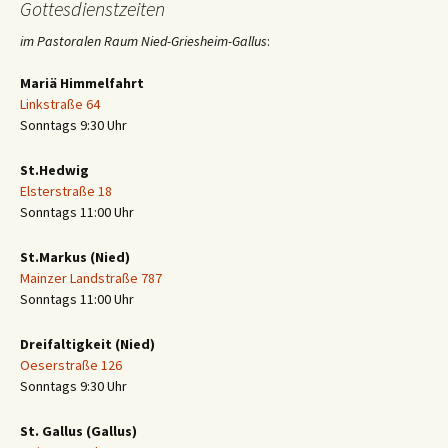
Gottesdienstzeiten
im Pastoralen Raum Nied-Griesheim-Gallus
:
Mariä Himmelfahrt
Linkstraße 64
Sonntags 9:30 Uhr
St.Hedwig
Elsterstraße 18
Sonntags 11:00 Uhr
St.Markus (Nied)
Mainzer Landstraße 787
Sonntags 11:00 Uhr
Dreifaltigkeit (Nied)
Oeserstraße 126
Sonntags 9:30 Uhr
St. Gallus (Gallus)