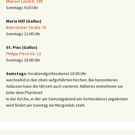
Mainzer Landstr. 299
Sonntags 9:30 Uhr
Maria Hilf (Gallus)
Rebstöcker Straße 70
Sonntags 11:00 Uhr
St. Pius (Gallus)
Philipp-Fleck-Str. 13
Sonntags 18:00 Uhr
Samstags:
Vorabendgottesdienst 18:00 Uhr
wechselnd in den oben aufgeführten Kirchen. Bei besonderen
Anlässen kann die Uhrzeit auch variieren. Näheres entnehmen sie
bitte dem Pfarrbrief.
In der Kirche, in der am Samstagabend ein Gottesdienst angeboten
wird findet am Sonntag ein Morgenlob statt.