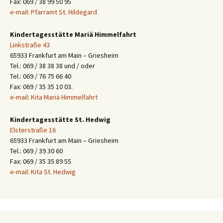
Fax: 069 / 38 99 50 95
e-mail: Pfarramt St. Hildegard
Kindertagesstätte Mariä Himmelfahrt
Linkstraße 43
65933 Frankfurt am Main – Griesheim
Tel.: 069 / 38 38 38 und / oder
Tel.: 069 / 76 75 66 40
Fax: 069 / 35 35 10 03.
e-mail: Kita Mariä Himmelfahrt
Kindertagesstätte St. Hedwig
Elsterstraße 16
65933 Frankfurt am Main – Griesheim
Tel.: 069 / 39 30 60
Fax: 069 / 35 35 89 55
e-mail: Kita St. Hedwig