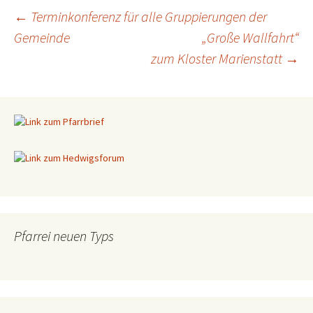
←
Terminkonferenz für alle Gruppierungen der
Gemeinde
„Große Wallfahrt“
Beitragsnavigation
zum Kloster Marienstatt
→
Pfarrei neuen Typs