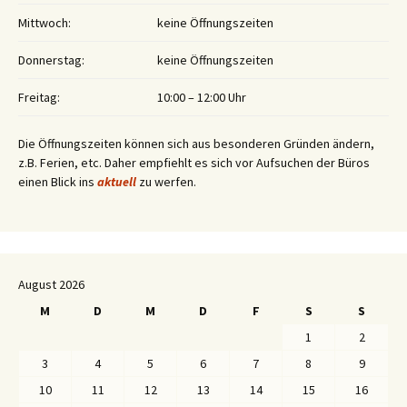
Mittwoch:
keine Öffnungszeiten
Donnerstag:
keine Öffnungszeiten
Freitag:
10:00 – 12:00 Uhr
Die Öffnungszeiten können sich aus besonderen Gründen ändern,
z.B. Ferien, etc. Daher empfiehlt es sich vor Aufsuchen der Büros
einen Blick ins
aktuell
zu werfen.
August 2026
M
D
M
D
F
S
S
1
2
3
4
5
6
7
8
9
10
11
12
13
14
15
16