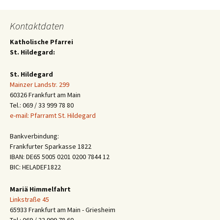
Kontaktdaten
Katholische Pfarrei
St. Hildegard:
St. Hildegard
Mainzer Landstr. 299
60326 Frankfurt am Main
Tel.: 069 / 33 999 78 80
e-mail: Pfarramt St. Hildegard
Bankverbindung:
Frankfurter Sparkasse 1822
IBAN: DE65 5005 0201 0200 7844 12
BIC: HELADEF1822
Mariä Himmelfahrt
Linkstraße 45
65933 Frankfurt am Main - Griesheim