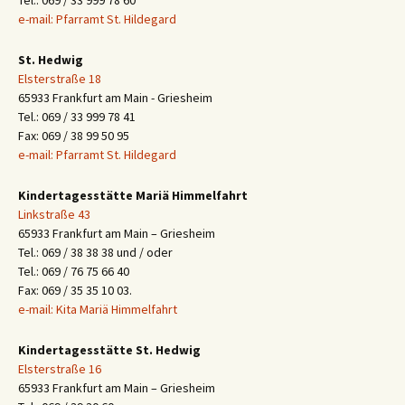
Tel.: 069 / 33 999 78 60
e-mail: Pfarramt St. Hildegard
St. Hedwig
Elsterstraße 18
65933 Frankfurt am Main - Griesheim
Tel.: 069 / 33 999 78 41
Fax: 069 / 38 99 50 95
e-mail: Pfarramt St. Hildegard
Kindertagesstätte Mariä Himmelfahrt
Linkstraße 43
65933 Frankfurt am Main – Griesheim
Tel.: 069 / 38 38 38 und / oder
Tel.: 069 / 76 75 66 40
Fax: 069 / 35 35 10 03.
e-mail: Kita Mariä Himmelfahrt
Kindertagesstätte St. Hedwig
Elsterstraße 16
65933 Frankfurt am Main – Griesheim