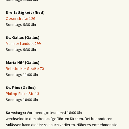
Dreifaltigkeit (Nied)
Oeserstraße 126
Sonntags 9:30 Uhr
St. Gallus (Gallus)
Mainzer Landstr. 299
Sonntags 9:30 Uhr
Maria Hilf (Gallus)
Rebstöcker Straße 70
Sonntags 11:00 Uhr
St. Pius (Gallus)
Philipp-Fleck-Str. 13
Sonntags 18:00 Uhr
Samstags:
Vorabendgottesdienst 18:00 Uhr
wechselnd in den oben aufgeführten Kirchen. Bei besonderen
Anlässen kann die Uhrzeit auch variieren. Näheres entnehmen sie