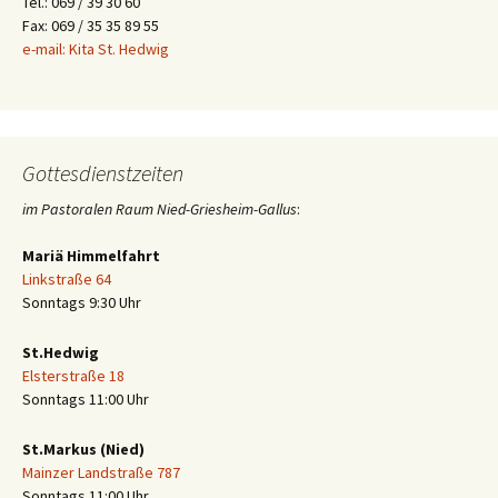
Tel.: 069 / 39 30 60
Fax: 069 / 35 35 89 55
e-mail: Kita St. Hedwig
Gottesdienstzeiten
im Pastoralen Raum Nied-Griesheim-Gallus
:
Mariä Himmelfahrt
Linkstraße 64
Sonntags 9:30 Uhr
St.Hedwig
Elsterstraße 18
Sonntags 11:00 Uhr
St.Markus (Nied)
Mainzer Landstraße 787
Sonntags 11:00 Uhr