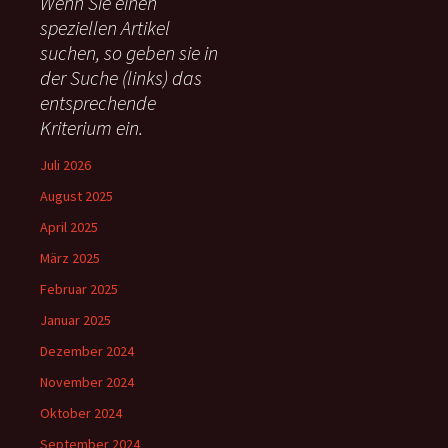
Wenn Sie einen
n
speziellen Artikel
n
suchen, so geben sie in
a
c
der Suche (links) das
h
entsprechende
:
Kriterium ein.
Juli 2026
August 2025
April 2025
März 2025
Februar 2025
Januar 2025
Dezember 2024
November 2024
Oktober 2024
September 2024