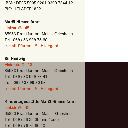
IBAN: DE65 5005 0201 0200 7844 12
BIC: HELADEF1822
Mariä Himmelfahrt
Linkstraße 45
65933 Frankfurt am Main - Griesheim
Tel.: 069 / 33 999 78 60
e-mail: Pfarramt St. Hildegard
St. Hedwig
Elsterstraße 18
65933 Frankfurt am Main - Griesheim
Tel.: 069 / 33 999 78 41
Fax: 069 / 38 99 50 95
e-mail: Pfarramt St. Hildegard
Kindertagesstätte Mariä Himmelfahrt
Linkstraße 43
65933 Frankfurt am Main – Griesheim
Tel.: 069 / 38 38 38 und / oder
Tel.: 069 / 76 75 66 40