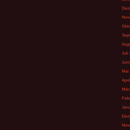
Dez
Nov
Okt
Sep
Aug
Juli
Juni
Mai
Apri
Mär
Feb
Jan
Dez
Nov