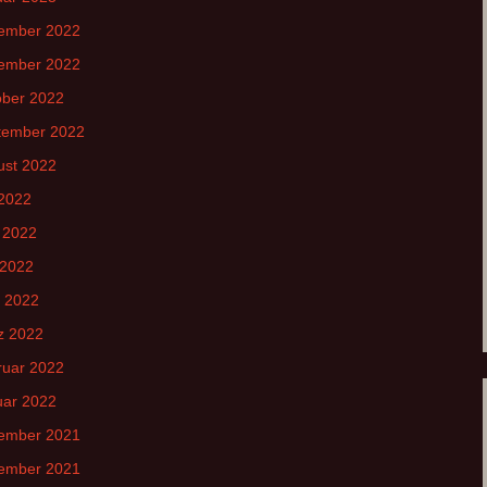
ember 2022
ember 2022
ober 2022
tember 2022
ust 2022
 2022
 2022
 2022
l 2022
z 2022
ruar 2022
uar 2022
ember 2021
ember 2021