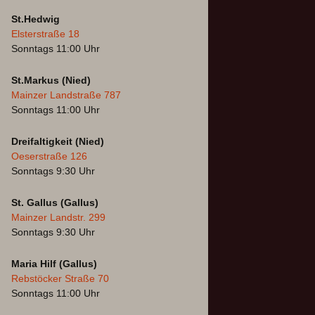
St.Hedwig
Elsterstraße 18
Sonntags 11:00 Uhr
St.Markus (Nied)
Mainzer Landstraße 787
Sonntags 11:00 Uhr
Dreifaltigkeit (Nied)
Oeserstraße 126
Sonntags 9:30 Uhr
St. Gallus (Gallus)
Mainzer Landstr. 299
Sonntags 9:30 Uhr
Maria Hilf (Gallus)
Rebstöcker Straße 70
Sonntags 11:00 Uhr