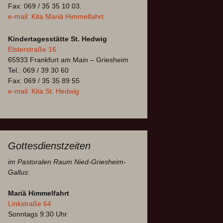
Fax: 069 / 35 35 10 03.
e-mail: Kita Mariä Himmelfahrt
Kindertagesstätte St. Hedwig
Elsterstraße 16
65933 Frankfurt am Main – Griesheim
Tel.: 069 / 39 30 60
Fax: 069 / 35 35 89 55
e-mail: Kita St. Hedwig
Gottesdienstzeiten
im Pastoralen Raum Nied-Griesheim-
Gallus
:
Mariä Himmelfahrt
Linkstraße 64
Sonntags 9:30 Uhr