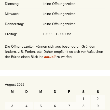
Dienstag:
keine Öffnungszeiten
Mittwoch:
keine Öffnungszeiten
Donnerstag:
keine Öffnungszeiten
Freitag:
10:00 – 12:00 Uhr
Die Öffnungszeiten können sich aus besonderen Gründen
ändern, z.B. Ferien, etc. Daher empfiehlt es sich vor Aufsuchen
der Büros einen Blick ins
aktuell
zu werfen.
August 2026
M
D
M
D
F
S
S
1
2
3
4
5
6
7
8
9