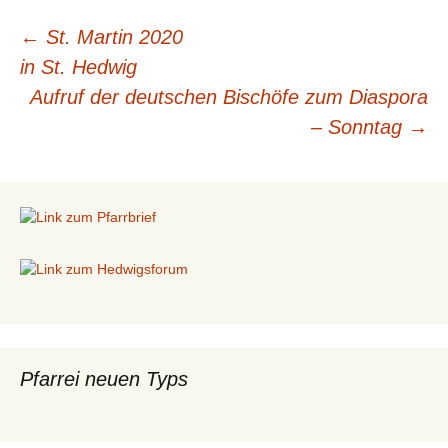
←
St. Martin 2020
Beitragsnavigation
in St. Hedwig
Aufruf der deutschen Bischöfe zum Diaspora
– Sonntag
→
Pfarrei neuen Typs