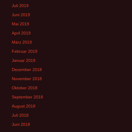
Juli 2019
Juni 2019
Mai 2019
April 2019
März 2019
Februar 2019
Januar 2019
Dezember 2018
November 2018
Oktober 2018
September 2018
August 2018
Juli 2018
Juni 2018