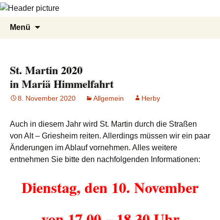
Zum
Suche
Menü
Inhalt
nach:
springen
St. Martin 2020
in Mariä Himmelfahrt
8. November 2020
Allgemein
Herby
Auch in diesem Jahr wird St. Martin durch die Straßen
von Alt – Griesheim reiten. Allerdings müssen wir ein paar
Änderungen im Ablauf vornehmen. Alles weitere
entnehmen Sie bitte den nachfolgenden Informationen:
Dienstag, den 10. November
von 17.00 – 18.30 Uhr