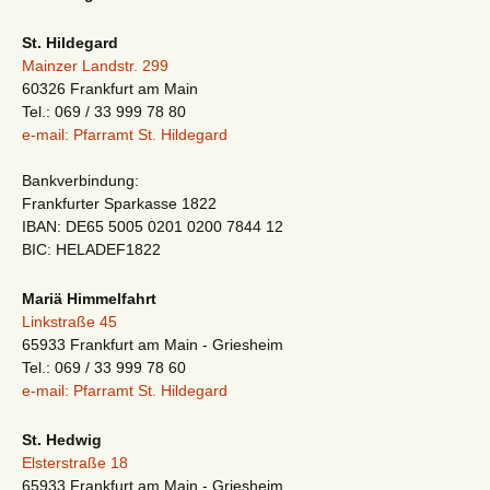
St. Hildegard
Mainzer Landstr. 299
60326 Frankfurt am Main
Tel.: 069 / 33 999 78 80
e-mail: Pfarramt St. Hildegard
Bankverbindung:
Frankfurter Sparkasse 1822
IBAN: DE65 5005 0201 0200 7844 12
BIC: HELADEF1822
Mariä Himmelfahrt
Linkstraße 45
65933 Frankfurt am Main - Griesheim
Tel.: 069 / 33 999 78 60
e-mail: Pfarramt St. Hildegard
St. Hedwig
Elsterstraße 18
65933 Frankfurt am Main - Griesheim