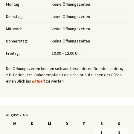
Montag:
keine Öffnungszeiten
Dienstag:
keine Öffnungszeiten
Mittwoch:
keine Öffnungszeiten
Donnerstag:
keine Öffnungszeiten
Freitag:
10:00 – 12:00 Uhr
Die Öffnungszeiten können sich aus besonderen Gründen ändern,
z.B. Ferien, etc. Daher empfiehlt es sich vor Aufsuchen der Büros
einen Blick ins
aktuell
zu werfen.
August 2026
M
D
M
D
F
S
S
1
2