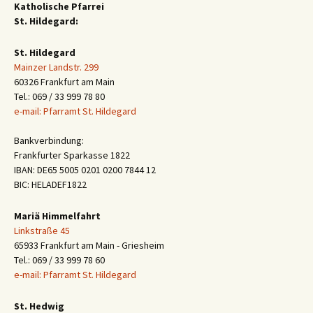
Katholische Pfarrei
St. Hildegard:
St. Hildegard
Mainzer Landstr. 299
60326 Frankfurt am Main
Tel.: 069 / 33 999 78 80
e-mail: Pfarramt St. Hildegard
Bankverbindung:
Frankfurter Sparkasse 1822
IBAN: DE65 5005 0201 0200 7844 12
BIC: HELADEF1822
Mariä Himmelfahrt
Linkstraße 45
65933 Frankfurt am Main - Griesheim
Tel.: 069 / 33 999 78 60
e-mail: Pfarramt St. Hildegard
St. Hedwig