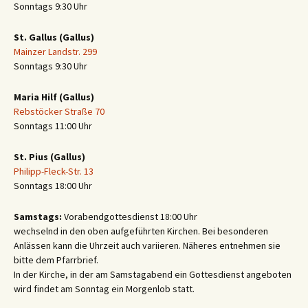
Sonntags 9:30 Uhr
St. Gallus (Gallus)
Mainzer Landstr. 299
Sonntags 9:30 Uhr
Maria Hilf (Gallus)
Rebstöcker Straße 70
Sonntags 11:00 Uhr
St. Pius (Gallus)
Philipp-Fleck-Str. 13
Sonntags 18:00 Uhr
Samstags:
Vorabendgottesdienst 18:00 Uhr
wechselnd in den oben aufgeführten Kirchen. Bei besonderen
Anlässen kann die Uhrzeit auch variieren. Näheres entnehmen sie
bitte dem Pfarrbrief.
In der Kirche, in der am Samstagabend ein Gottesdienst angeboten
wird findet am Sonntag ein Morgenlob statt.