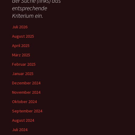
der Suche (links) das
h
entsprechende
:
Kriterium ein.
Juli 2026
August 2025
April 2025
März 2025
Februar 2025
Januar 2025
Dezember 2024
November 2024
Oktober 2024
September 2024
August 2024
Juli 2024