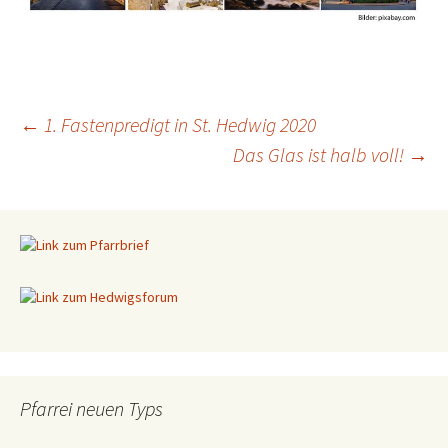
←
1. Fastenpredigt in St. Hedwig 2020
Das Glas ist halb voll!
→
Beitragsnavigation
Pfarrei neuen Typs