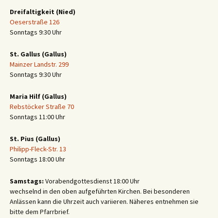
Dreifaltigkeit (Nied)
Oeserstraße 126
Sonntags 9:30 Uhr
St. Gallus (Gallus)
Mainzer Landstr. 299
Sonntags 9:30 Uhr
Maria Hilf (Gallus)
Rebstöcker Straße 70
Sonntags 11:00 Uhr
St. Pius (Gallus)
Philipp-Fleck-Str. 13
Sonntags 18:00 Uhr
Samstags:
Vorabendgottesdienst 18:00 Uhr
wechselnd in den oben aufgeführten Kirchen. Bei besonderen
Anlässen kann die Uhrzeit auch variieren. Näheres entnehmen sie
bitte dem Pfarrbrief.