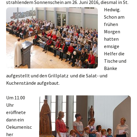
strahlendem Sonnenschein am 26. Juni 2016
, diesmal in St.
Hedwig.
Schon am
frühen
Morgen
hatten
emsige
Helfer die
Tische und
Bänke
aufgestellt und den Grillplatz und die Salat- und
Kuchenstände aufgebaut.
Um 11.00
Uhr
eröffnete
dann ein
Oekumenisc
her