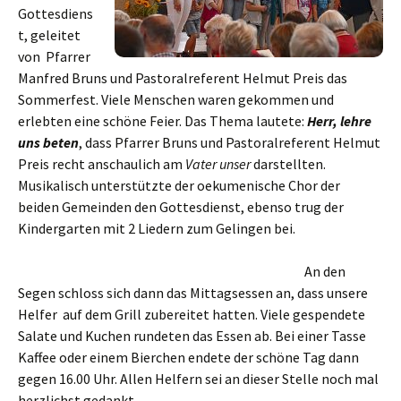
Gottesdiens
t, geleitet
von Pfarrer
Manfred Bruns und Pastoralreferent Helmut Preis das
Sommerfest. Viele Menschen waren gekommen und
erlebten eine schöne Feier. Das Thema lautete:
Herr, lehre
uns beten
, dass Pfarrer Bruns und Pastoralreferent Helmut
Preis recht anschaulich am
Vater unser
darstellten.
Musikalisch unterstützte der oekumenische Chor der
beiden Gemeinden den Gottesdienst, ebenso trug der
Kindergarten mit 2 Liedern zum Gelingen bei.
An den
Segen schloss sich dann das Mittagsessen an, dass unsere
Helfer auf dem Grill zubereitet hatten. Viele gespendete
Salate und Kuchen rundeten das Essen ab. Bei einer Tasse
Kaffee oder einem Bierchen endete der schöne Tag dann
gegen 16.00 Uhr. Allen Helfern sei an dieser Stelle noch mal
herzlichst gedankt.