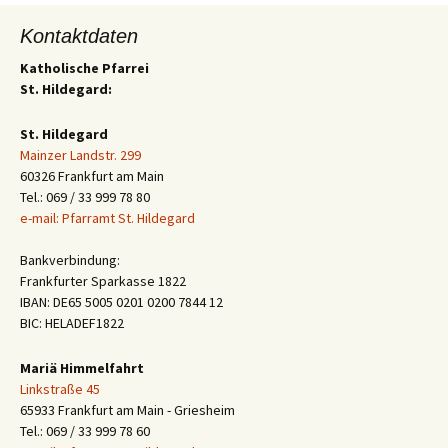
Kontaktdaten
Katholische Pfarrei
St. Hildegard:
St. Hildegard
Mainzer Landstr. 299
60326 Frankfurt am Main
Tel.: 069 / 33 999 78 80
e-mail: Pfarramt St. Hildegard
Bankverbindung:
Frankfurter Sparkasse 1822
IBAN: DE65 5005 0201 0200 7844 12
BIC: HELADEF1822
Mariä Himmelfahrt
Linkstraße 45
65933 Frankfurt am Main - Griesheim
Tel.: 069 / 33 999 78 60