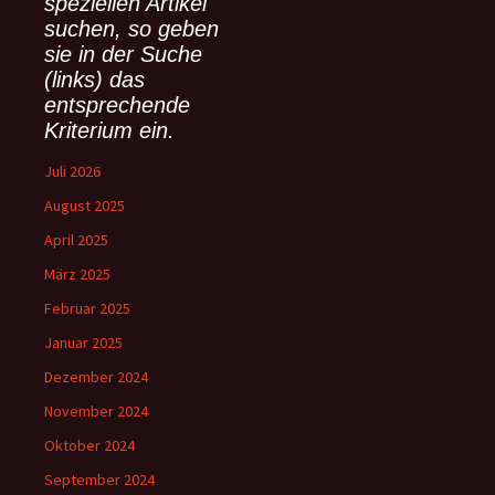
speziellen Artikel
n
suchen, so geben
a
sie in der Suche
c
(links) das
h
:
entsprechende
Kriterium ein.
Juli 2026
August 2025
April 2025
März 2025
Februar 2025
Januar 2025
Dezember 2024
November 2024
Oktober 2024
September 2024