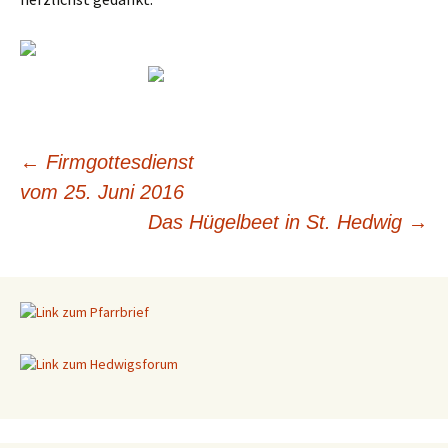
←
Firmgottesdienst
vom 25. Juni 2016
Beitragsnavigation
Das Hügelbeet in St. Hedwig
→